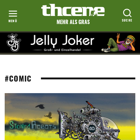
MEHR ALS GRAS
#COMIC