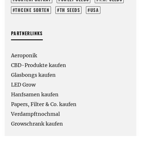
THCENE SORTEN
TH SEEDS
USA
PARTNERLINKS
Aeroponik
CBD-Produkte kaufen
Glasbongs kaufen
LED Grow
Hanfsamen kaufen
Papers, Filter & Co. kaufen
Verdampftnochmal
Growschrank kaufen