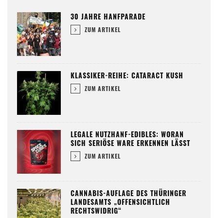
30 JAHRE HANFPARADE
ZUM ARTIKEL
KLASSIKER-REIHE: CATARACT KUSH
ZUM ARTIKEL
LEGALE NUTZHANF-EDIBLES: WORAN
SICH SERIÖSE WARE ERKENNEN LÄSST
ZUM ARTIKEL
CANNABIS-AUFLAGE DES THÜRINGER
LANDESAMTS „OFFENSICHTLICH
RECHTSWIDRIG“