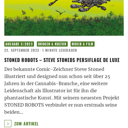
·
AUSGABE 5/2023
DROGEN & KULTUR
MUSIK & FILM
22. SEPTEMBER 2023
·
1 MINUTE LESEDAUER
STONED ROBOTS – STEVE STONEDS PERSIFLAGE DE LUXE
Der bekannte Comic-Zeichner Steve Stoned
illustriert und designed nun schon seit über 25
Jahren in der Cannabis-Branche, eine weitere
Leidenschaft als Illustrator ist für ihn die
phantastische Kunst. Mit seinem neuesten Projekt
STONED ROBOTS verbindet er nun erstmals seine
beiden
...
ZUM ARTIKEL