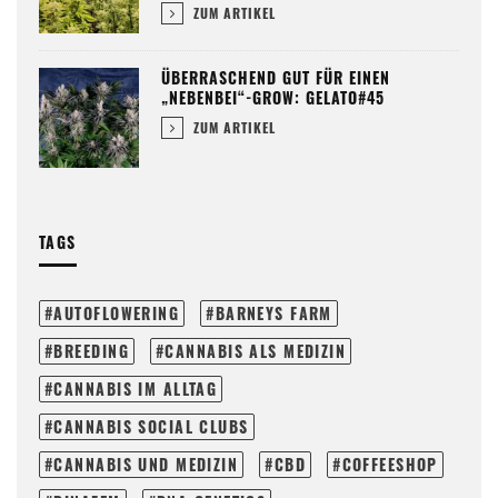
ZUM ARTIKEL
ÜBERRASCHEND GUT FÜR EINEN
„NEBENBEI“-GROW: GELATO#45
ZUM ARTIKEL
TAGS
AUTOFLOWERING
BARNEYS FARM
BREEDING
CANNABIS ALS MEDIZIN
CANNABIS IM ALLTAG
CANNABIS SOCIAL CLUBS
CANNABIS UND MEDIZIN
CBD
COFFEESHOP