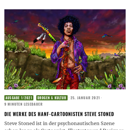
·
25. JANUAR 2021
·
AUSGABE 1/2021
DROGEN & KULTUR
9 MINUTEN LESEDAUER
DIE WERKE DES HANF-CARTOONISTEN STEVE STONED
Steve Stoned ist in der psychonautischen Szene