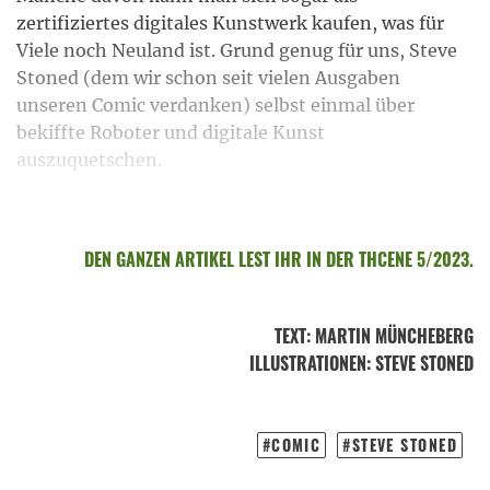
zertifiziertes digitales Kunstwerk kaufen, was für
Viele noch Neuland ist. Grund genug für uns, Steve
Stoned (dem wir schon seit vielen Ausgaben
unseren Comic verdanken) selbst einmal über
bekiffte Roboter und digitale Kunst
auszuquetschen.
DEN GANZEN ARTIKEL LEST IHR IN DER THCENE 5/2023.
TEXT
:
MARTIN MÜNCHEBERG
ILLUSTRATIONEN
: STEVE STONED
COMIC
STEVE STONED