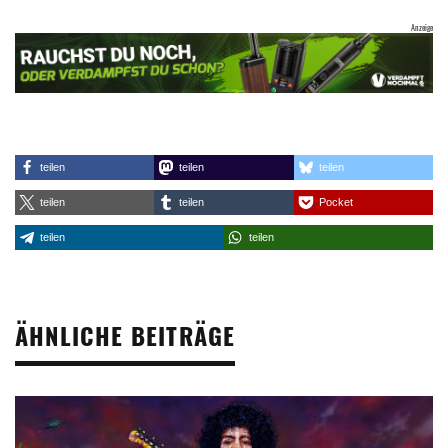
teilen
teilen
teilen
teilen
teilen
Pocket
teilen
teilen
ÄHNLICHE BEITRÄGE