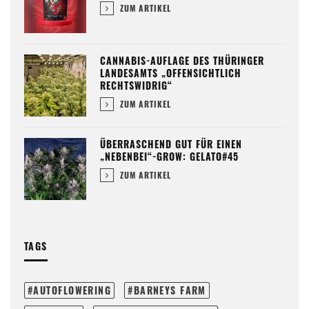
ZUM ARTIKEL
CANNABIS-AUFLAGE DES THÜRINGER
LANDESAMTS „OFFENSICHTLICH
RECHTSWIDRIG“
ZUM ARTIKEL
ÜBERRASCHEND GUT FÜR EINEN
„NEBENBEI“-GROW: GELATO#45
ZUM ARTIKEL
TAGS
AUTOFLOWERING
BARNEYS FARM