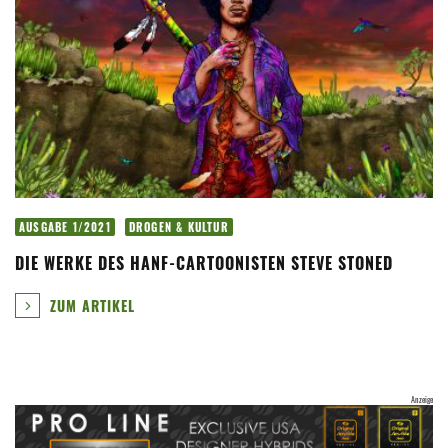
AUSGABE 1/2021
DROGEN & KULTUR
DIE WERKE DES HANF-CARTOONISTEN STEVE STONED
ZUM ARTIKEL