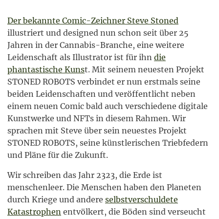
Der bekannte Comic-Zeichner Steve Stoned
illustriert und designed nun schon seit über 25
Jahren in der Cannabis-Branche, eine weitere
Leidenschaft als Illustrator ist für ihn
die
phantastische Kuns
t. Mit seinem neuesten Projekt
STONED ROBOTS verbindet er nun erstmals seine
beiden Leidenschaften und veröffentlicht neben
einem neuen Comic bald auch verschiedene digitale
Kunstwerke und NFTs in diesem Rahmen. Wir
sprachen mit Steve über sein neuestes Projekt
STONED ROBOTS, seine künstlerischen Triebfedern
und Pläne für die Zukunft.
Wir schreiben das Jahr 2323, die Erde ist
menschenleer. Die Menschen haben den Planeten
durch Kriege und andere
selbstverschuldete
Katastrophen
entvölkert, die Böden sind verseucht