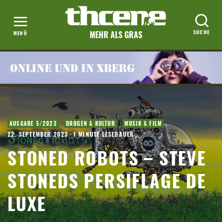
MEHR ALS GRAS
·
AUSGABE 5/2023
DROGEN & KULTUR
MUSIK & FILM
22. SEPTEMBER 2023
·
1 MINUTE LESEDAUER
STONED ROBOTS – STEVE
STONEDS PERSIFLAGE DE
LUXE