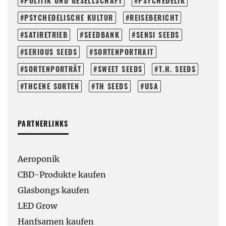
POLITIK UND GESELLSCHAFT
PSYCHEDELIK
PSYCHEDELISCHE KULTUR
REISEBERICHT
SATIRETRIEB
SEEDBANK
SENSI SEEDS
SERIOUS SEEDS
SORTENPORTRAIT
SORTENPORTRÄT
SWEET SEEDS
T.H. SEEDS
THCENE SORTEN
TH SEEDS
USA
PARTNERLINKS
Aeroponik
CBD-Produkte kaufen
Glasbongs kaufen
LED Grow
Hanfsamen kaufen