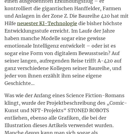
einen ausgedehnten Erkundungsflug – er
kontrolliert die gigantischen Hanffelder, Farmen
und Anlagen in der Zone Z. Die Baureihe 420 hat mit
Hilfe
neuester KI-Technologie
die bisher höchste
Entwicklungsstufe erreicht. Im Laufe der Jahre
haben manche Modelle sogar eine gewisse
emotionale Intelligenz entwickelt – oder ist es
sogar eine Form von digitalem Bewusstsein? Auf
seiner langen, aufregenden Reise trifft A-420 auf
ganz verschiedene Kollegen seiner Baureihe, und
jeder von ihnen erzählt ihm seine eigene
Geschichte…
Was wie der Anfang eines Science Fiction-Romans
klingt, wurde der Projektbeschreibung des „Comic-
Kunst und NFT-Projekts“ STONED ROBOTS
entliehen, ebenso alle Grafiken, die bei der
Illustration dieses Artikels verwendet wurden.
Manche davon kann man sich sogar als