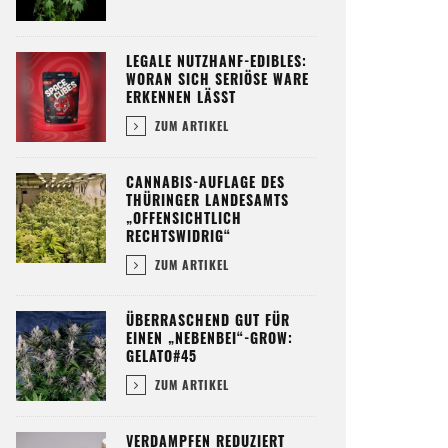
LEGALE NUTZHANF-EDIBLES:
WORAN SICH SERIÖSE WARE
ERKENNEN LÄSST
ZUM ARTIKEL
CANNABIS-AUFLAGE DES
THÜRINGER LANDESAMTS
„OFFENSICHTLICH
RECHTSWIDRIG“
ZUM ARTIKEL
ÜBERRASCHEND GUT FÜR
EINEN „NEBENBEI“-GROW:
GELATO#45
ZUM ARTIKEL
VERDAMPFEN REDUZIERT