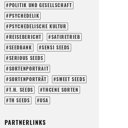
POLITIK UND GESELLSCHAFT
PSYCHEDELIK
PSYCHEDELISCHE KULTUR
REISEBERICHT
SATIRETRIEB
SEEDBANK
SENSI SEEDS
SERIOUS SEEDS
SORTENPORTRAIT
SORTENPORTRÄT
SWEET SEEDS
T.H. SEEDS
THCENE SORTEN
TH SEEDS
USA
PARTNERLINKS