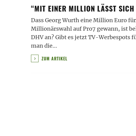
“MIT EINER MILLION LÄSST SICH
Dass Georg Wurth eine Million Euro für
Millionärswahl auf Pro7 gewann, ist b
DHV an? Gibt es jetzt TV-Werbespots f
man die
...
ZUM ARTIKEL