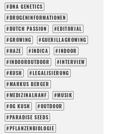
DNA GENETICS
DROGENINFORMATIONEN
DUTCH PASSION
EDITORIAL
GROWING
GUERILLAGROWING
HAZE
INDICA
INDOOR
INDOOROUTDOOR
INTERVIEW
KUSH
LEGALISIERUNG
MARKUS BERGER
MEDIZINALHANF
MUSIK
OG KUSH
OUTDOOR
PARADISE SEEDS
PFLANZENBIOLOGIE