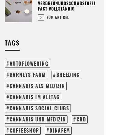
VERBRENNUNGSSCHADSTOFFE
FAST VOLLSTÄNDIG
ZUM ARTIKEL
TAGS
AUTOFLOWERING
BARNEYS FARM
BREEDING
CANNABIS ALS MEDIZIN
CANNABIS IM ALLTAG
CANNABIS SOCIAL CLUBS
CANNABIS UND MEDIZIN
CBD
COFFEESHOP
DINAFEM