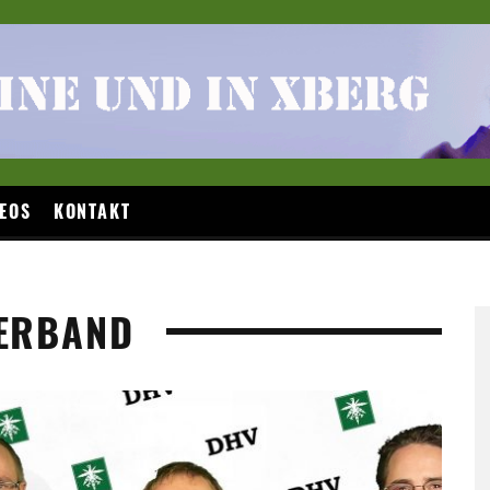
EOS
KONTAKT
VERBAND