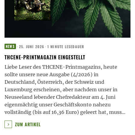
·
25. JUNI 2026
·
1 MINUTE LESEDAUER
NEWS
THCENE-PRINTMAGAZIN EINGESTELLT
Liebe Leser des THCENE-Printmagazins, heute
sollte unsere neue Ausgabe (4/2026) in
Deutschland, Österreich, der Schweiz und
Luxemburg erscheinen, aber nachdem unser in
Neuseeland lebender Chefredakteur am 4. Juni
eigenmächtig unser Geschäftskonto nahezu
vollständig (bis auf 16,36 Euro) geleert hat, muss
...
ZUM ARTIKEL