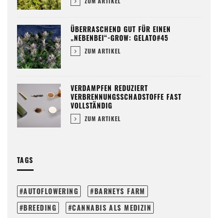
ZUM ARTIKEL
ÜBERRASCHEND GUT FÜR EINEN
„NEBENBEI“-GROW: GELATO#45
ZUM ARTIKEL
VERDAMPFEN REDUZIERT
VERBRENNUNGSSCHADSTOFFE FAST
VOLLSTÄNDIG
ZUM ARTIKEL
TAGS
AUTOFLOWERING
BARNEYS FARM
BREEDING
CANNABIS ALS MEDIZIN