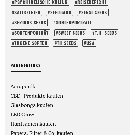
PSYCHEDELISCHE KULTUR
REISEBERICHT
SATIRETRIEB
SEEDBANK
SENSI SEEDS
SERIOUS SEEDS
SORTENPORTRAIT
SORTENPORTRÄT
SWEET SEEDS
T.H. SEEDS
THCENE SORTEN
TH SEEDS
USA
PARTNERLINKS
Aeroponik
CBD-Produkte kaufen
Glasbongs kaufen
LED Grow
Hanfsamen kaufen
Papers, Filter & Co. kaufen