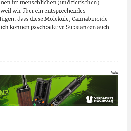
nnen im menschlichen (und tierischen)
 weil wir über ein entsprechendes
fügen, dass diese Moleküle, Cannabinoide
lich können psychoaktive Substanzen auch