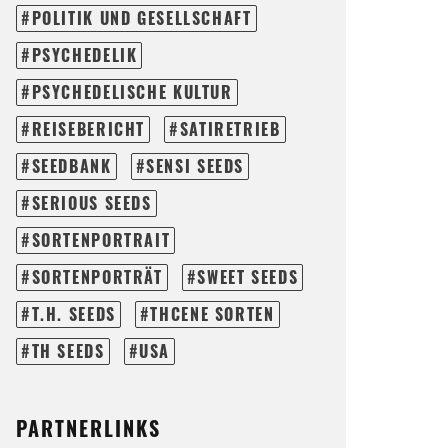
POLITIK UND GESELLSCHAFT
PSYCHEDELIK
PSYCHEDELISCHE KULTUR
REISEBERICHT
SATIRETRIEB
SEEDBANK
SENSI SEEDS
SERIOUS SEEDS
SORTENPORTRAIT
SORTENPORTRÄT
SWEET SEEDS
T.H. SEEDS
THCENE SORTEN
TH SEEDS
USA
PARTNERLINKS