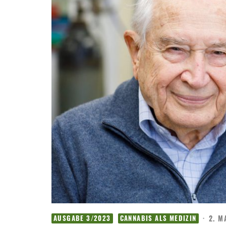
·
2. M
AUSGABE 3/2023
CANNABIS ALS MEDIZIN