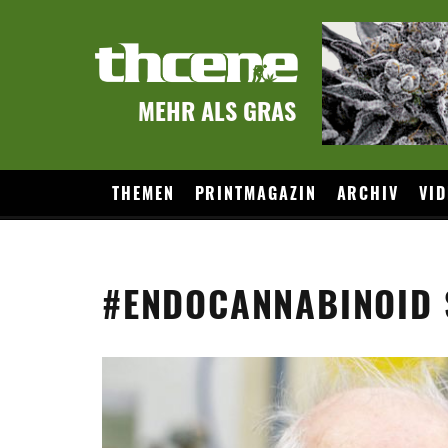
MEHR ALS GRAS
THEMEN
PRINTMAGAZIN
ARCHIV
VID
#ENDOCANNABINOID 