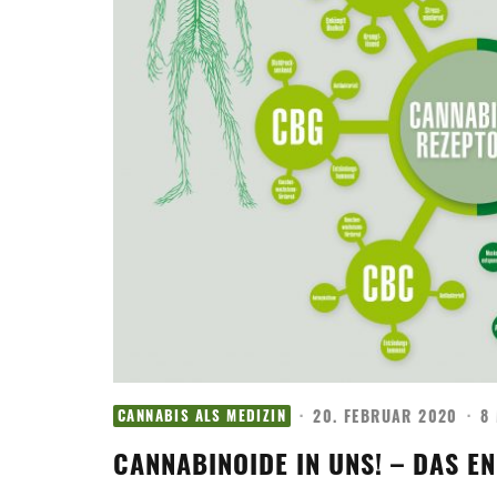
·
20. FEBRUAR 2020
·
8
CANNABIS ALS MEDIZIN
CANNABINOIDE IN UNS! – DAS 