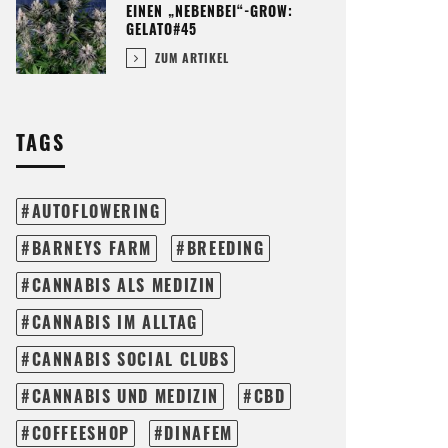
EINEN „NEBENBEI“-GROW:
GELATO#45
ZUM ARTIKEL
TAGS
AUTOFLOWERING
BARNEYS FARM
BREEDING
CANNABIS ALS MEDIZIN
CANNABIS IM ALLTAG
CANNABIS SOCIAL CLUBS
CANNABIS UND MEDIZIN
CBD
COFFEESHOP
DINAFEM