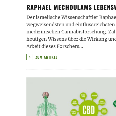
RAPHAEL MECHOULAMS LEBENS
Der israelische Wissenschaftler Rapha
wegweisendsten und einflussreichsten 
medizinischen Cannabisforschung. Zah
heutigen Wissens über die Wirkung und
Arbeit dieses Forschers
...
ZUM ARTIKEL