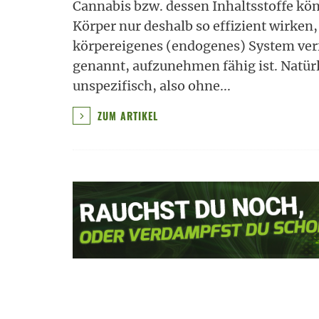
Cannabis bzw. dessen Inhaltsstoffe kö
Körper nur deshalb so effizient wirken,
körpereigenes (endogenes) System ver
genannt, aufzunehmen fähig ist. Natür
unspezifisch, also ohne
...
ZUM ARTIKEL