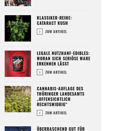
KLASSIKER-REIHE:
CATARACT KUSH
ZUM ARTIKEL
LEGALE NUTZHANF-EDIBLES:
WORAN SICH SERIÖSE WARE
ERKENNEN LÄSST
ZUM ARTIKEL
CANNABIS-AUFLAGE DES
THÜRINGER LANDESAMTS
„OFFENSICHTLICH
RECHTSWIDRIG“
ZUM ARTIKEL
ÜBERRASCHEND GUT FÜR