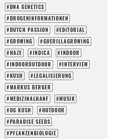
DNA GENETICS
DROGENINFORMATIONEN
DUTCH PASSION
EDITORIAL
GROWING
GUERILLAGROWING
HAZE
INDICA
INDOOR
INDOOROUTDOOR
INTERVIEW
KUSH
LEGALISIERUNG
MARKUS BERGER
MEDIZINALHANF
MUSIK
OG KUSH
OUTDOOR
PARADISE SEEDS
PFLANZENBIOLOGIE