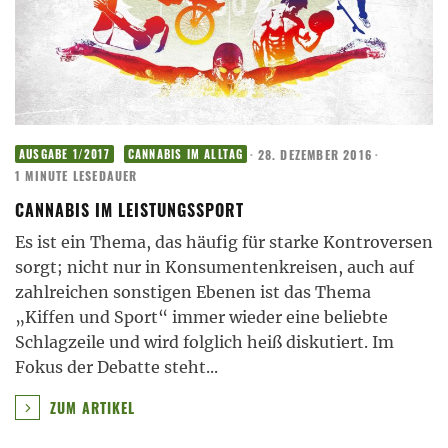
·
28. DEZEMBER 2016
·
AUSGABE 1/2017
CANNABIS IM ALLTAG
1 MINUTE LESEDAUER
CANNABIS IM LEISTUNGSSPORT
Es ist ein Thema, das häufig für starke Kontroversen
sorgt; nicht nur in Konsumentenkreisen, auch auf
zahlreichen sonstigen Ebenen ist das Thema
„Kiffen und Sport“ immer wieder eine beliebte
Schlagzeile und wird folglich heiß diskutiert. Im
Fokus der Debatte steht
...
ZUM ARTIKEL