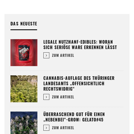
DAS NEUESTE
LEGALE NUTZHANF-EDIBLES: WORAN
SICH SERIÖSE WARE ERKENNEN LÄSST
ZUM ARTIKEL
CANNABIS-AUFLAGE DES THÜRINGER
LANDESAMTS „OFFENSICHTLICH
RECHTSWIDRIG“
ZUM ARTIKEL
ÜBERRASCHEND GUT FÜR EINEN
„NEBENBEI“-GROW: GELATO#45
ZUM ARTIKEL