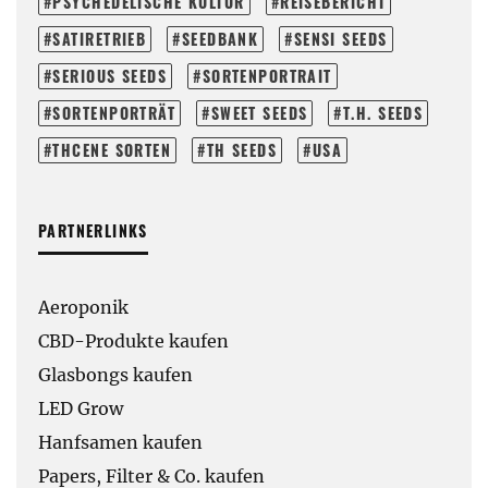
PSYCHEDELISCHE KULTUR
REISEBERICHT
SATIRETRIEB
SEEDBANK
SENSI SEEDS
SERIOUS SEEDS
SORTENPORTRAIT
SORTENPORTRÄT
SWEET SEEDS
T.H. SEEDS
THCENE SORTEN
TH SEEDS
USA
PARTNERLINKS
Aeroponik
CBD-Produkte kaufen
Glasbongs kaufen
LED Grow
Hanfsamen kaufen
Papers, Filter & Co. kaufen