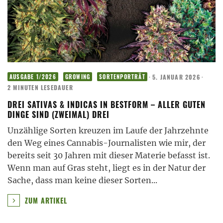
·
5. JANUAR 2026
·
AUSGABE 1/2026
GROWING
SORTENPORTRÄT
2 MINUTEN LESEDAUER
DREI SATIVAS & INDICAS IN BESTFORM – ALLER GUTEN
DINGE SIND (ZWEIMAL) DREI
Unzählige Sorten kreuzen im Laufe der Jahrzehnte
den Weg eines Cannabis-Journalisten wie mir, der
bereits seit 30 Jahren mit dieser Materie befasst ist.
Wenn man auf Gras steht, liegt es in der Natur der
Sache, dass man keine dieser Sorten
...
ZUM ARTIKEL