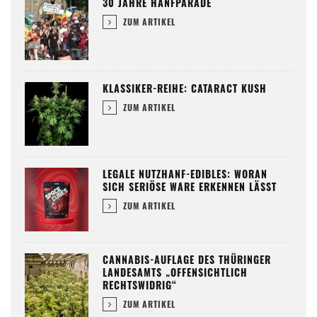
30 JAHRE HANFPARADE
ZUM ARTIKEL
KLASSIKER-REIHE: CATARACT KUSH
ZUM ARTIKEL
LEGALE NUTZHANF-EDIBLES: WORAN
SICH SERIÖSE WARE ERKENNEN LÄSST
ZUM ARTIKEL
CANNABIS-AUFLAGE DES THÜRINGER
LANDESAMTS „OFFENSICHTLICH
RECHTSWIDRIG“
ZUM ARTIKEL