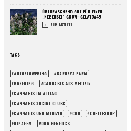
ÜBERRASCHEND GUT FÜR EINEN
„NEBENBEI“-GROW: GELATO#45
ZUM ARTIKEL
TAGS
AUTOFLOWERING
BARNEYS FARM
BREEDING
CANNABIS ALS MEDIZIN
CANNABIS IM ALLTAG
CANNABIS SOCIAL CLUBS
CANNABIS UND MEDIZIN
CBD
COFFEESHOP
DINAFEM
DNA GENETICS