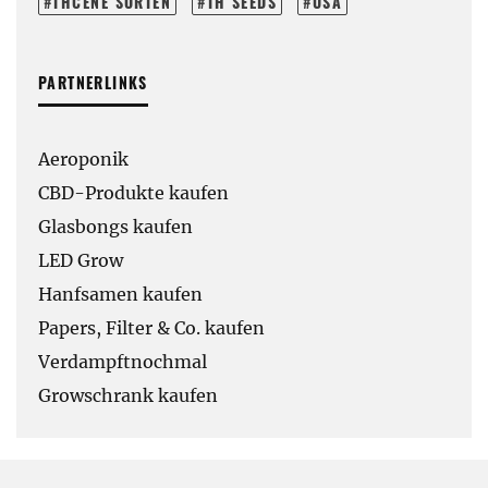
THCENE SORTEN
TH SEEDS
USA
PARTNERLINKS
Aeroponik
CBD-Produkte kaufen
Glasbongs kaufen
LED Grow
Hanfsamen kaufen
Papers, Filter & Co. kaufen
Verdampftnochmal
Growschrank kaufen