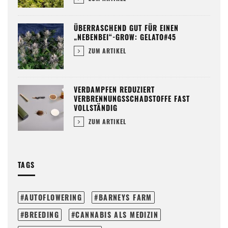
ÜBERRASCHEND GUT FÜR EINEN
„NEBENBEI“-GROW: GELATO#45
ZUM ARTIKEL
VERDAMPFEN REDUZIERT
VERBRENNUNGSSCHADSTOFFE FAST
VOLLSTÄNDIG
ZUM ARTIKEL
TAGS
AUTOFLOWERING
BARNEYS FARM
BREEDING
CANNABIS ALS MEDIZIN