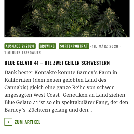
·
18. MÄRZ 2020
·
AUSGABE 2/2020
GROWING
SORTENPORTRÄT
1 MINUTE LESEDAUER
BLUE GELATO 41 – DIE ZWEI GEILEN SCHWESTERN
Dank bester Kontakte konnte Barney’s Farm in
Kalifornien (dem neuen gelobten Land des
Cannabis) gleich eine ganze Reihe von schwer
angesagten West Coast-Genetiken an Land ziehen.
Blue Gelato 41 ist so ein spektakulärer Fang, der den
Barney’s-Züchtern gelang und den
...
ZUM ARTIKEL