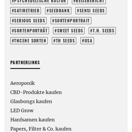
PSYCHEDELISCHE KULTUR
REISEBERICHT
SATIRETRIEB
SEEDBANK
SENSI SEEDS
SERIOUS SEEDS
SORTENPORTRAIT
SORTENPORTRÄT
SWEET SEEDS
T.H. SEEDS
THCENE SORTEN
TH SEEDS
USA
PARTNERLINKS
Aeroponik
CBD-Produkte kaufen
Glasbongs kaufen
LED Grow
Hanfsamen kaufen
Papers, Filter & Co. kaufen