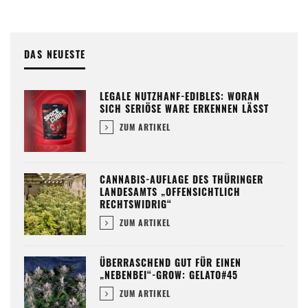
DAS NEUESTE
LEGALE NUTZHANF-EDIBLES: WORAN
SICH SERIÖSE WARE ERKENNEN LÄSST
ZUM ARTIKEL
CANNABIS-AUFLAGE DES THÜRINGER
LANDESAMTS „OFFENSICHTLICH
RECHTSWIDRIG“
ZUM ARTIKEL
ÜBERRASCHEND GUT FÜR EINEN
„NEBENBEI“-GROW: GELATO#45
ZUM ARTIKEL