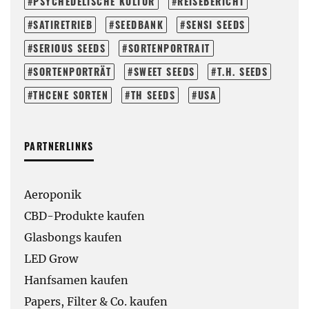
PSYCHEDELISCHE KULTUR
REISEBERICHT
SATIRETRIEB
SEEDBANK
SENSI SEEDS
SERIOUS SEEDS
SORTENPORTRAIT
SORTENPORTRÄT
SWEET SEEDS
T.H. SEEDS
THCENE SORTEN
TH SEEDS
USA
PARTNERLINKS
Aeroponik
CBD-Produkte kaufen
Glasbongs kaufen
LED Grow
Hanfsamen kaufen
Papers, Filter & Co. kaufen