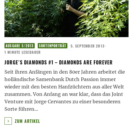
·
5. SEPTEMBER 2013
·
AUSGABE 5/2013
SORTENPORTRÄT
1 MINUTE LESEDAUER
JORGE´S DIAMONDS #1 – DIAMONDS ARE FOREVER
Seit ihren Anfängen in den 80er Jahren arbeitet die
holländische Samenbank Dutch Passion immer
wieder mit den besten Hanfzüchtern aus aller Welt
zusammen. Von Anfang an war klar, dass das Joint
Venture mit Jorge Cervantes zu einer besonderen
Sorte führen
...
ZUM ARTIKEL