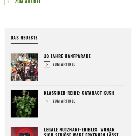
ZUM ARTIKEL
DAS NEUESTE
30 JAHRE HANFPARADE
ZUM ARTIKEL
KLASSIKER-REIHE: CATARACT KUSH
ZUM ARTIKEL
LEGALE NUTZHANF-EDIBLES: WORAN
SICH SERIÖSE WARE ERKENNEN LÄSST