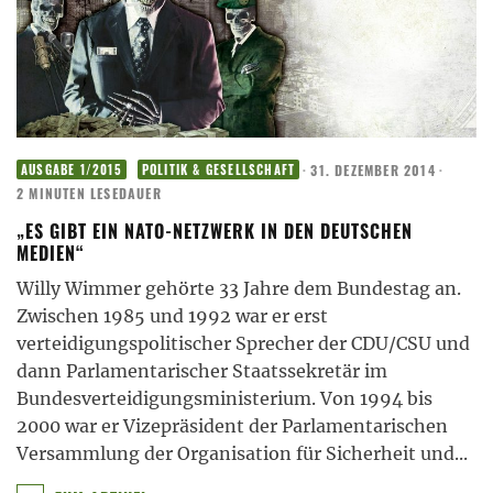
·
31. DEZEMBER 2014
·
AUSGABE 1/2015
POLITIK & GESELLSCHAFT
2 MINUTEN LESEDAUER
„ES GIBT EIN NATO-NETZWERK IN DEN DEUTSCHEN
MEDIEN“
Willy Wimmer gehörte 33 Jahre dem Bundestag an.
Zwischen 1985 und 1992 war er erst
verteidigungspolitischer Sprecher der CDU/CSU und
dann Parlamentarischer Staatssekretär im
Bundesverteidigungsministerium. Von 1994 bis
2000 war er Vizepräsident der Parlamentarischen
Versammlung der Organisation für Sicherheit und
...