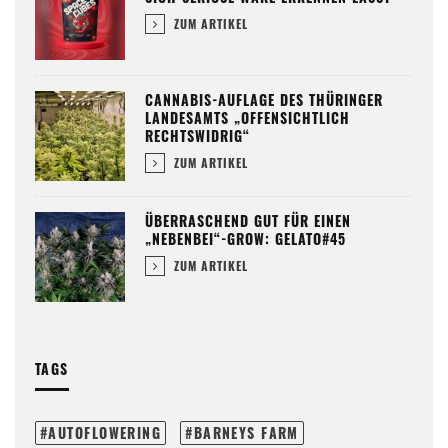
ZUM ARTIKEL
CANNABIS-AUFLAGE DES THÜRINGER
LANDESAMTS „OFFENSICHTLICH
RECHTSWIDRIG“
ZUM ARTIKEL
ÜBERRASCHEND GUT FÜR EINEN
„NEBENBEI“-GROW: GELATO#45
ZUM ARTIKEL
TAGS
AUTOFLOWERING
BARNEYS FARM