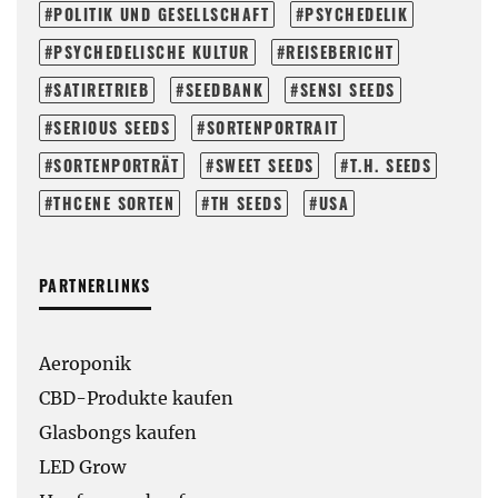
POLITIK UND GESELLSCHAFT
PSYCHEDELIK
PSYCHEDELISCHE KULTUR
REISEBERICHT
SATIRETRIEB
SEEDBANK
SENSI SEEDS
SERIOUS SEEDS
SORTENPORTRAIT
SORTENPORTRÄT
SWEET SEEDS
T.H. SEEDS
THCENE SORTEN
TH SEEDS
USA
PARTNERLINKS
Aeroponik
CBD-Produkte kaufen
Glasbongs kaufen
LED Grow