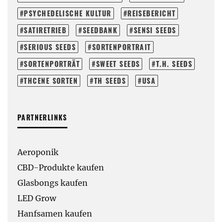
PSYCHEDELISCHE KULTUR
REISEBERICHT
SATIRETRIEB
SEEDBANK
SENSI SEEDS
SERIOUS SEEDS
SORTENPORTRAIT
SORTENPORTRÄT
SWEET SEEDS
T.H. SEEDS
THCENE SORTEN
TH SEEDS
USA
PARTNERLINKS
Aeroponik
CBD-Produkte kaufen
Glasbongs kaufen
LED Grow
Hanfsamen kaufen