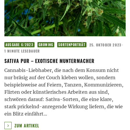
·
25. OKTOBER 2023
·
AUSGABE 6/2023
GROWING
SORTENPORTRÄT
1 MINUTE LESEDAUER
SATIVA PUR – EXOTISCHE MUNTERMACHER
Cannabis-Liebhaber, die nach dem Konsum nicht
nur bräsig auf der Couch kleben wollen, sondern
beispielsweise auf Feiern, Tanzen, Kommunizieren,
Flirten oder künstlerisches Arbeiten aus sind,
schwören darauf: Sativa-Sorten, die eine klare,
stark prickelnd-anregende Wirkung liefern, die wie
ein Blitz einfährt
...
ZUM ARTIKEL