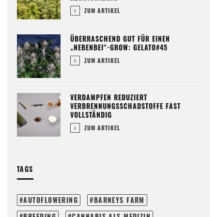
ZUM ARTIKEL
ÜBERRASCHEND GUT FÜR EINEN
„NEBENBEI“-GROW: GELATO#45
ZUM ARTIKEL
VERDAMPFEN REDUZIERT
VERBRENNUNGSSCHADSTOFFE FAST
VOLLSTÄNDIG
ZUM ARTIKEL
TAGS
AUTOFLOWERING
BARNEYS FARM
BREEDING
CANNABIS ALS MEDIZIN