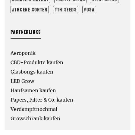
THCENE SORTEN
TH SEEDS
USA
PARTNERLINKS
Aeroponik
CBD-Produkte kaufen
Glasbongs kaufen
LED Grow
Hanfsamen kaufen
Papers, Filter & Co. kaufen
Verdampftnochmal
Growschrank kaufen