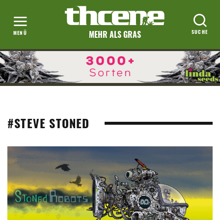
MEHR ALS GRAS
#STEVE STONED