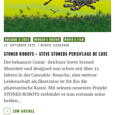
·
AUSGABE 5/2023
DROGEN & KULTUR
MUSIK & FILM
22. SEPTEMBER 2023
·
1 MINUTE LESEDAUER
STONED ROBOTS – STEVE STONEDS PERSIFLAGE DE LUXE
Der bekannte Comic-Zeichner Steve Stoned
illustriert und designed nun schon seit über 25
Jahren in der Cannabis-Branche, eine weitere
Leidenschaft als Illustrator ist für ihn die
phantastische Kunst. Mit seinem neuesten Projekt
STONED ROBOTS verbindet er nun erstmals seine
beiden
...
ZUM ARTIKEL