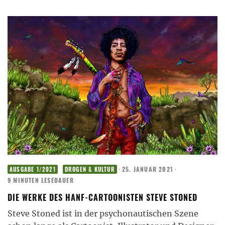
·
25. JANUAR 2021
·
AUSGABE 1/2021
DROGEN & KULTUR
9 MINUTEN LESEDAUER
DIE WERKE DES HANF-CARTOONISTEN STEVE STONED
Steve Stoned ist in der psychonautischen Szene