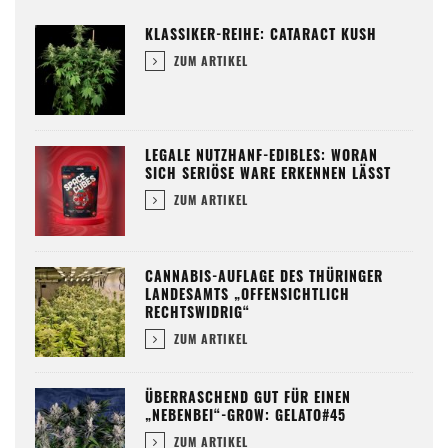
KLASSIKER-REIHE: CATARACT KUSH
ZUM ARTIKEL
LEGALE NUTZHANF-EDIBLES: WORAN
SICH SERIÖSE WARE ERKENNEN LÄSST
ZUM ARTIKEL
CANNABIS-AUFLAGE DES THÜRINGER
LANDESAMTS „OFFENSICHTLICH
RECHTSWIDRIG“
ZUM ARTIKEL
ÜBERRASCHEND GUT FÜR EINEN
„NEBENBEI“-GROW: GELATO#45
ZUM ARTIKEL