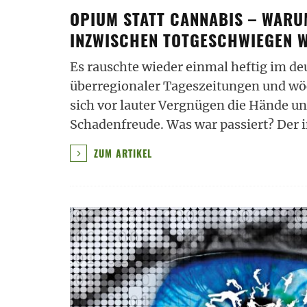
OPIUM STATT CANNABIS – WARU
INZWISCHEN TOTGESCHWIEGEN 
Es rauschte wieder einmal heftig im d
überregionaler Tageszeitungen und wö
sich vor lauter Vergnügen die Hände un
Schadenfreude. Was war passiert? Der 
ZUM ARTIKEL