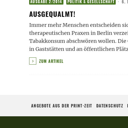
·
6.
AUSGABE 2/2014
POLITIK & GESELLSCHAFT
AUSGEQUALMT!
Immer mehr Menschen entscheiden sich 
therapeutischen Praxen in Berlin verz
Tabakkonsum abschwören wollen. Die G
in Gaststätten und an öffentlichen Plä
ZUM ARTIKEL
ANGEBOTE AUS DER PRINT-ZEIT
DATENSCHUTZ