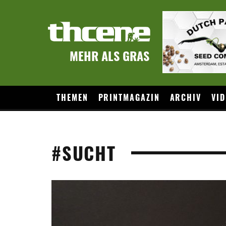
MEHR ALS GRAS
THEMEN
PRINTMAGAZIN
ARCHIV
VID
#SUCHT