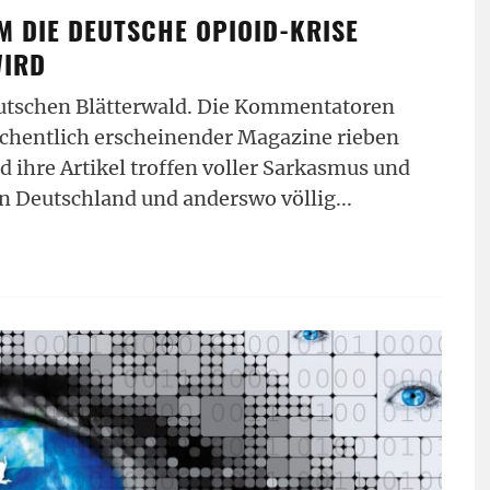
M DIE DEUTSCHE OPIOID-KRISE
WIRD
eutschen Blätterwald. Die Kommentatoren
chentlich erscheinender Magazine rieben
d ihre Artikel troffen voller Sarkasmus und
in Deutschland und anderswo völlig
...