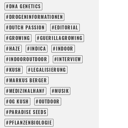
DNA GENETICS
DROGENINFORMATIONEN
DUTCH PASSION
EDITORIAL
GROWING
GUERILLAGROWING
HAZE
INDICA
INDOOR
INDOOROUTDOOR
INTERVIEW
KUSH
LEGALISIERUNG
MARKUS BERGER
MEDIZINALHANF
MUSIK
OG KUSH
OUTDOOR
PARADISE SEEDS
PFLANZENBIOLOGIE