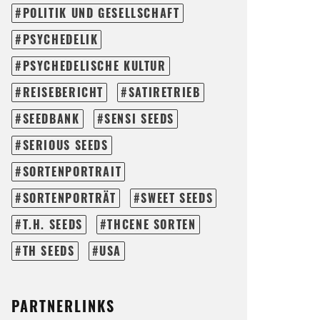
POLITIK UND GESELLSCHAFT
PSYCHEDELIK
PSYCHEDELISCHE KULTUR
REISEBERICHT
SATIRETRIEB
SEEDBANK
SENSI SEEDS
SERIOUS SEEDS
SORTENPORTRAIT
SORTENPORTRÄT
SWEET SEEDS
T.H. SEEDS
THCENE SORTEN
TH SEEDS
USA
PARTNERLINKS