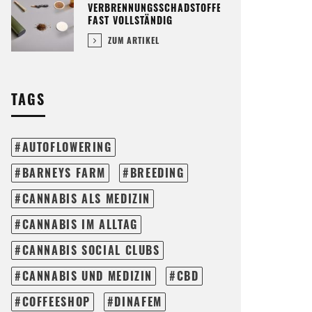
VERBRENNUNGSSCHADSTOFFE
FAST VOLLSTÄNDIG
ZUM ARTIKEL
TAGS
AUTOFLOWERING
BARNEYS FARM
BREEDING
CANNABIS ALS MEDIZIN
CANNABIS IM ALLTAG
CANNABIS SOCIAL CLUBS
CANNABIS UND MEDIZIN
CBD
COFFEESHOP
DINAFEM