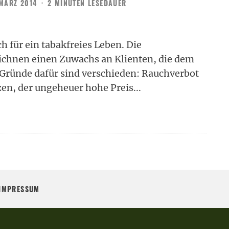
 MÄRZ 2014
·
2 MINUTEN LESEDAUER
für ein tabakfreies Leben. Die
eichnen einen Zuwachs an Klienten, die dem
ründe dafür sind verschieden: Rauchverbot
tzen, der ungeheuer hohe Preis
...
IMPRESSUM