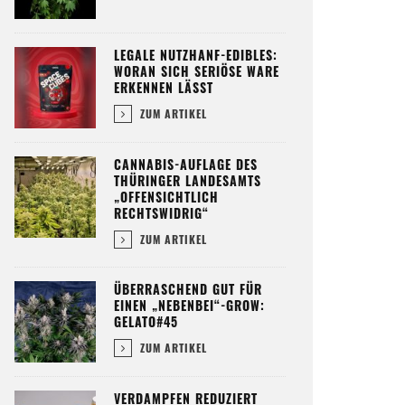
LEGALE NUTZHANF-EDIBLES:
WORAN SICH SERIÖSE WARE
ERKENNEN LÄSST
ZUM ARTIKEL
CANNABIS-AUFLAGE DES
THÜRINGER LANDESAMTS
„OFFENSICHTLICH
RECHTSWIDRIG“
ZUM ARTIKEL
ÜBERRASCHEND GUT FÜR
EINEN „NEBENBEI“-GROW:
GELATO#45
ZUM ARTIKEL
VERDAMPFEN REDUZIERT