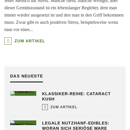
Jeder Mensch hat Stress. Manche mehr, manche weniger, aber
dieser Gemütszustand ist ein lebenslanger Begleiter, dem man
immer wieder ausgesetzt ist und den man in den Griff bekommen
muss. Zwar gibt es auch positiven Stress, beispielsweise wenn
man vor einer
...
ZUM ARTIKEL
DAS NEUESTE
KLASSIKER-REIHE: CATARACT
KUSH
ZUM ARTIKEL
LEGALE NUTZHANF-EDIBLES:
WORAN SICH SERIÖSE WARE