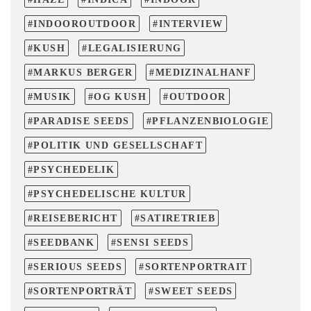
INDOOROUTDOOR
INTERVIEW
KUSH
LEGALISIERUNG
MARKUS BERGER
MEDIZINALHANF
MUSIK
OG KUSH
OUTDOOR
PARADISE SEEDS
PFLANZENBIOLOGIE
POLITIK UND GESELLSCHAFT
PSYCHEDELIK
PSYCHEDELISCHE KULTUR
REISEBERICHT
SATIRETRIEB
SEEDBANK
SENSI SEEDS
SERIOUS SEEDS
SORTENPORTRAIT
SORTENPORTRÄT
SWEET SEEDS