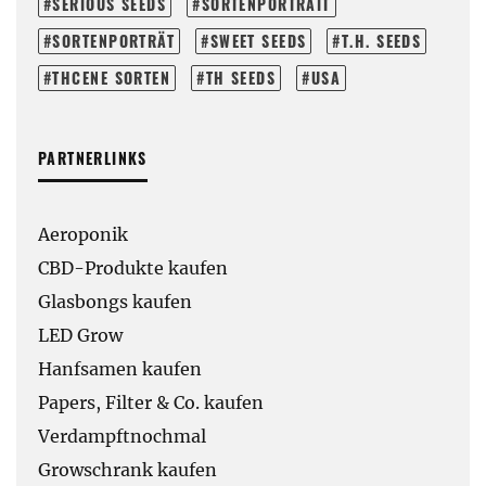
SERIOUS SEEDS
SORTENPORTRAIT
SORTENPORTRÄT
SWEET SEEDS
T.H. SEEDS
THCENE SORTEN
TH SEEDS
USA
PARTNERLINKS
Aeroponik
CBD-Produkte kaufen
Glasbongs kaufen
LED Grow
Hanfsamen kaufen
Papers, Filter & Co. kaufen
Verdampftnochmal
Growschrank kaufen