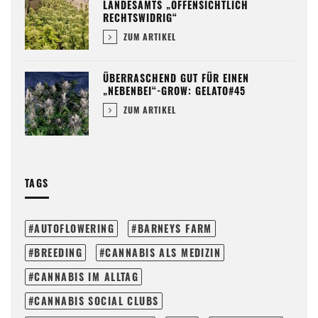
LANDESAMTS „OFFENSICHTLICH
RECHTSWIDRIG“
ZUM ARTIKEL
ÜBERRASCHEND GUT FÜR EINEN
„NEBENBEI“-GROW: GELATO#45
ZUM ARTIKEL
TAGS
AUTOFLOWERING
BARNEYS FARM
BREEDING
CANNABIS ALS MEDIZIN
CANNABIS IM ALLTAG
CANNABIS SOCIAL CLUBS