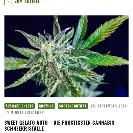
ZUM ARTIKEL
·
25. SEPTEMBER 2019
AUSGABE 5/2019
GROWING
SORTENPORTRÄT
·
1 MINUTE LESEDAUER
SWEET GELATO AUTO – DIE FROSTIGSTEN CANNABIS-
SCHNEEKRISTALLE