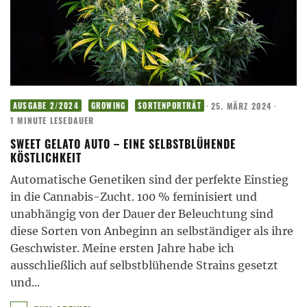
·
25. MÄRZ 2024
·
AUSGABE 2/2024
GROWING
SORTENPORTRÄT
1 MINUTE LESEDAUER
SWEET GELATO AUTO – EINE SELBSTBLÜHENDE
KÖSTLICHKEIT
Automatische Genetiken sind der perfekte Einstieg
in die Cannabis-Zucht. 100 % feminisiert und
unabhängig von der Dauer der Beleuchtung sind
diese Sorten von Anbeginn an selbständiger als ihre
Geschwister. Meine ersten Jahre habe ich
ausschließlich auf selbstblühende Strains gesetzt
und
...