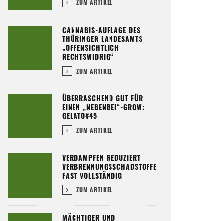
ZUM ARTIKEL
CANNABIS-AUFLAGE DES
THÜRINGER LANDESAMTS
„OFFENSICHTLICH
RECHTSWIDRIG“
ZUM ARTIKEL
ÜBERRASCHEND GUT FÜR
EINEN „NEBENBEI“-GROW:
GELATO#45
ZUM ARTIKEL
VERDAMPFEN REDUZIERT
VERBRENNUNGSSCHADSTOFFE
FAST VOLLSTÄNDIG
ZUM ARTIKEL
MÄCHTIGER UND