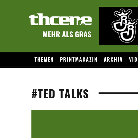
MEHR ALS GRAS
THEMEN
PRINTMAGAZIN
ARCHIV
VID
#TED TALKS