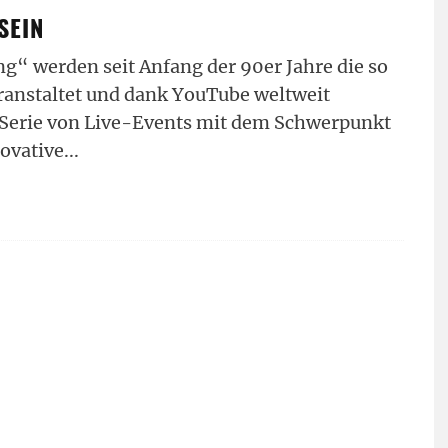
SEIN
g“ werden seit Anfang der 90er Jahre die so
ranstaltet und dank YouTube weltweit
s Serie von Live-Events mit dem Schwerpunkt
novative
...