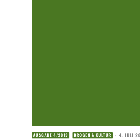
·
4. JULI 2
AUSGABE 4/2013
DROGEN & KULTUR