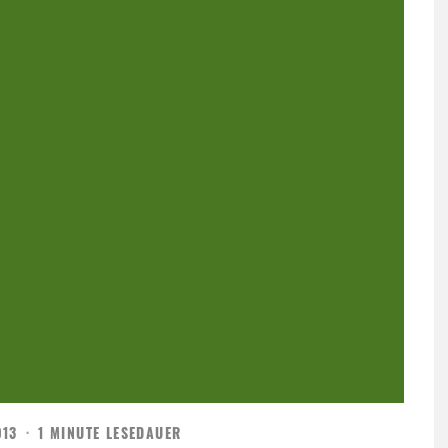
013
·
1 MINUTE LESEDAUER