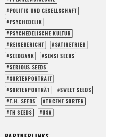
POLITIK UND GESELLSCHAFT
PSYCHEDELIK
PSYCHEDELISCHE KULTUR
REISEBERICHT
SATIRETRIEB
SEEDBANK
SENSI SEEDS
SERIOUS SEEDS
SORTENPORTRAIT
SORTENPORTRÄT
SWEET SEEDS
T.H. SEEDS
THCENE SORTEN
TH SEEDS
USA
PARTNERLINKS