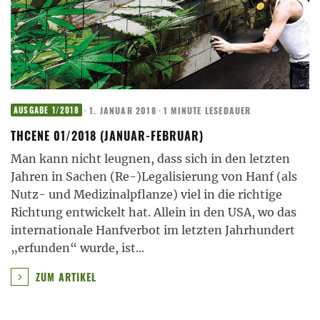
·
1. JANUAR 2018
·
1 MINUTE LESEDAUER
AUSGABE 1/2018
THCENE 01/2018 (JANUAR-FEBRUAR)
Man kann nicht leugnen, dass sich in den letzten
Jahren in Sachen (Re-)Legalisierung von Hanf (als
Nutz- und Medizinalpflanze) viel in die richtige
Richtung entwickelt hat. Allein in den USA, wo das
internationale Hanfverbot im letzten Jahrhundert
„erfunden“ wurde, ist
...
ZUM ARTIKEL