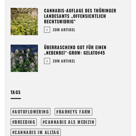
CANNABIS-AUFLAGE DES THÜRINGER
LANDESAMTS „OFFENSICHTLICH
RECHTSWIDRIG“
ZUM ARTIKEL
ÜBERRASCHEND GUT FÜR EINEN
„NEBENBEI“-GROW: GELATO#45
ZUM ARTIKEL
TAGS
AUTOFLOWERING
BARNEYS FARM
BREEDING
CANNABIS ALS MEDIZIN
CANNABIS IM ALLTAG