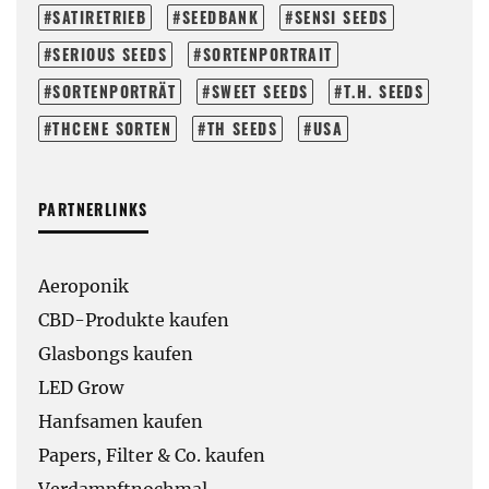
SATIRETRIEB
SEEDBANK
SENSI SEEDS
SERIOUS SEEDS
SORTENPORTRAIT
SORTENPORTRÄT
SWEET SEEDS
T.H. SEEDS
THCENE SORTEN
TH SEEDS
USA
PARTNERLINKS
Aeroponik
CBD-Produkte kaufen
Glasbongs kaufen
LED Grow
Hanfsamen kaufen
Papers, Filter & Co. kaufen