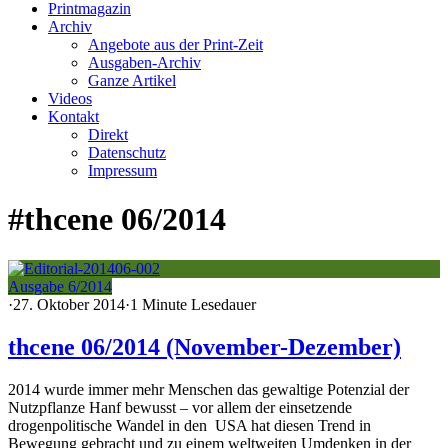
Printmagazin
Archiv
Angebote aus der Print-Zeit
Ausgaben-Archiv
Ganze Artikel
Videos
Kontakt
Direkt
Datenschutz
Impressum
#thcene 06/2014
Ausgabe 6/2014
·
27. Oktober 2014
·
1 Minute Lesedauer
thcene 06/2014 (November-Dezember)
2014 wurde immer mehr Menschen das gewaltige Potenzial der
Nutzpflanze Hanf bewusst – vor allem der einsetzende
drogenpolitische Wandel in den USA hat diesen Trend in
Bewegung gebracht und zu einem weltweiten Umdenken in der