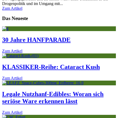
Drogenpolitik und im Umgang mit
...
Zum Artikel
Das Neueste
30 Jahre HANFPARADE
Zum Artikel
KLASSIKER-Reihe: Cataract Kush
Zum Artikel
Legale Nutzhanf-Edibles: Woran sich
seriöse Ware erkennen lässt
Zum Artikel