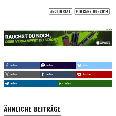
EDITORIAL
THCENE 06/2014
teilen
teilen
teilen
teilen
teilen
Pocket
teilen
teilen
ÄHNLICHE BEITRÄGE