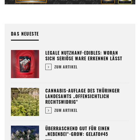
DAS NEUESTE
LEGALE NUTZHANF-EDIBLES: WORAN
SICH SERIÖSE WARE ERKENNEN LÄSST
ZUM ARTIKEL
CANNABIS-AUFLAGE DES THÜRINGER
LANDESAMTS „OFFENSICHTLICH
RECHTSWIDRIG“
ZUM ARTIKEL
ÜBERRASCHEND GUT FÜR EINEN
„NEBENBEI“-GROW: GELATO#45