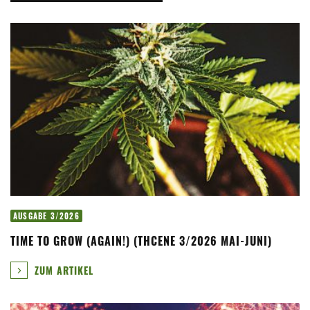
AUSGABE 3/2026
TIME TO GROW (AGAIN!) (THCENE 3/2026 MAI-JUNI)
ZUM ARTIKEL