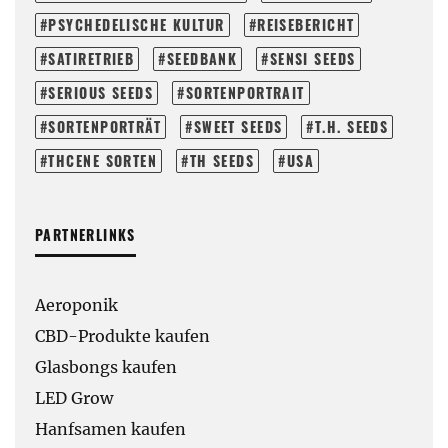
PSYCHEDELISCHE KULTUR
REISEBERICHT
SATIRETRIEB
SEEDBANK
SENSI SEEDS
SERIOUS SEEDS
SORTENPORTRAIT
SORTENPORTRÄT
SWEET SEEDS
T.H. SEEDS
THCENE SORTEN
TH SEEDS
USA
PARTNERLINKS
Aeroponik
CBD-Produkte kaufen
Glasbongs kaufen
LED Grow
Hanfsamen kaufen