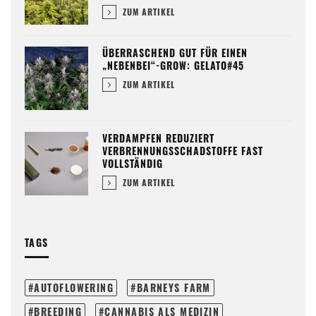
ZUM ARTIKEL
ÜBERRASCHEND GUT FÜR EINEN
„NEBENBEI“-GROW: GELATO#45
ZUM ARTIKEL
VERDAMPFEN REDUZIERT
VERBRENNUNGSSCHADSTOFFE FAST
VOLLSTÄNDIG
ZUM ARTIKEL
TAGS
AUTOFLOWERING
BARNEYS FARM
BREEDING
CANNABIS ALS MEDIZIN