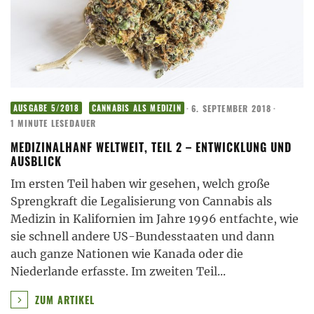
·
6. SEPTEMBER 2018
·
AUSGABE 5/2018
CANNABIS ALS MEDIZIN
1 MINUTE LESEDAUER
MEDIZINALHANF WELTWEIT, TEIL 2 – ENTWICKLUNG UND
AUSBLICK
Im ersten Teil haben wir gesehen, welch große
Sprengkraft die Legalisierung von Cannabis als
Medizin in Kalifornien im Jahre 1996 entfachte, wie
sie schnell andere US-Bundesstaaten und dann
auch ganze Nationen wie Kanada oder die
Niederlande erfasste. Im zweiten Teil
...
ZUM ARTIKEL