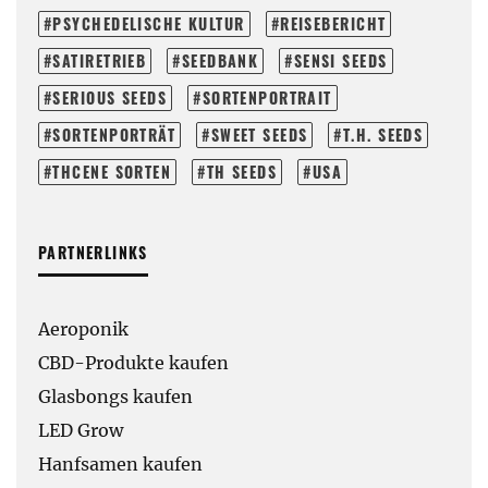
PSYCHEDELISCHE KULTUR
REISEBERICHT
SATIRETRIEB
SEEDBANK
SENSI SEEDS
SERIOUS SEEDS
SORTENPORTRAIT
SORTENPORTRÄT
SWEET SEEDS
T.H. SEEDS
THCENE SORTEN
TH SEEDS
USA
PARTNERLINKS
Aeroponik
CBD-Produkte kaufen
Glasbongs kaufen
LED Grow
Hanfsamen kaufen