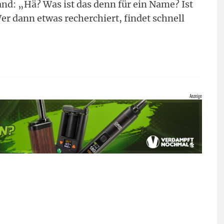
and: „Hä? Was ist das denn für ein Name? Ist
er dann etwas recherchiert, findet schnell