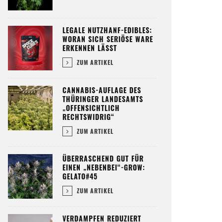
LEGALE NUTZHANF-EDIBLES:
WORAN SICH SERIÖSE WARE
ERKENNEN LÄSST
ZUM ARTIKEL
CANNABIS-AUFLAGE DES
THÜRINGER LANDESAMTS
„OFFENSICHTLICH
RECHTSWIDRIG“
ZUM ARTIKEL
ÜBERRASCHEND GUT FÜR
EINEN „NEBENBEI“-GROW:
GELATO#45
ZUM ARTIKEL
VERDAMPFEN REDUZIERT