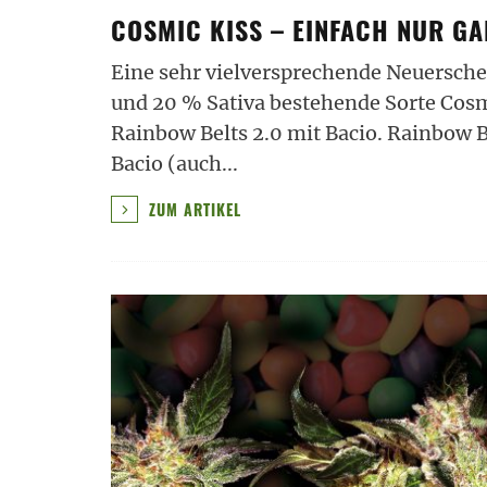
COSMIC KISS – EINFACH NUR G
Eine sehr vielversprechende Neuerschei
und 20 % Sativa bestehende Sorte Cosm
Rainbow Belts 2.0 mit Bacio. Rainbow B
Bacio (auch
...
ZUM ARTIKEL