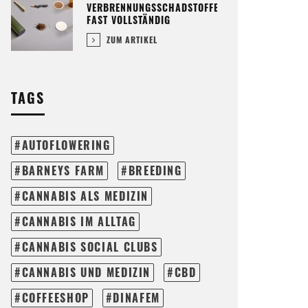
VERBRENNUNGSSCHADSTOFFE
FAST VOLLSTÄNDIG
ZUM ARTIKEL
TAGS
AUTOFLOWERING
BARNEYS FARM
BREEDING
CANNABIS ALS MEDIZIN
CANNABIS IM ALLTAG
CANNABIS SOCIAL CLUBS
CANNABIS UND MEDIZIN
CBD
COFFEESHOP
DINAFEM