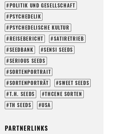
POLITIK UND GESELLSCHAFT
PSYCHEDELIK
PSYCHEDELISCHE KULTUR
REISEBERICHT
SATIRETRIEB
SEEDBANK
SENSI SEEDS
SERIOUS SEEDS
SORTENPORTRAIT
SORTENPORTRÄT
SWEET SEEDS
T.H. SEEDS
THCENE SORTEN
TH SEEDS
USA
PARTNERLINKS