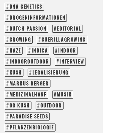
DNA GENETICS
DROGENINFORMATIONEN
DUTCH PASSION
EDITORIAL
GROWING
GUERILLAGROWING
HAZE
INDICA
INDOOR
INDOOROUTDOOR
INTERVIEW
KUSH
LEGALISIERUNG
MARKUS BERGER
MEDIZINALHANF
MUSIK
OG KUSH
OUTDOOR
PARADISE SEEDS
PFLANZENBIOLOGIE