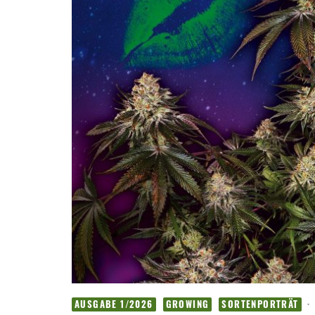
·
AUSGABE 1/2026
GROWING
SORTENPORTRÄT