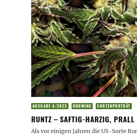
·
AUSGABE 6/2023
GROWING
SORTENPORTRÄT
RUNTZ – SAFTIG-HARZIG, PRALL
Als vor einigen Jahren die US-Sorte Run