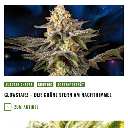
AUSGABE 2/2026
GROWING
SORTENPORTRÄT
GLOWSTARZ – DER GRÜNE STERN AM NACHTHIMMEL
ZUM ARTIKEL