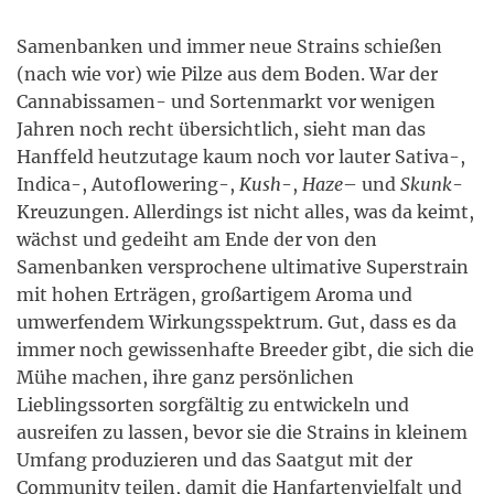
Samenbanken und immer neue Strains schießen
(nach wie vor) wie Pilze aus dem Boden. War der
Cannabissamen- und Sortenmarkt vor wenigen
Jahren noch recht übersichtlich, sieht man das
Hanffeld heutzutage kaum noch vor lauter Sativa-,
Indica-, Autoflowering-,
Kush
-,
Haze
– und
Skunk
-
Kreuzungen. Allerdings ist nicht alles, was da keimt,
wächst und gedeiht am Ende der von den
Samenbanken versprochene ultimative Superstrain
mit hohen Erträgen, großartigem Aroma und
umwerfendem Wirkungsspektrum. Gut, dass es da
immer noch gewissenhafte Breeder gibt, die sich die
Mühe machen, ihre ganz persönlichen
Lieblingssorten sorgfältig zu entwickeln und
ausreifen zu lassen, bevor sie die Strains in kleinem
Umfang produzieren und das Saatgut mit der
Community teilen, damit die Hanfartenvielfalt und