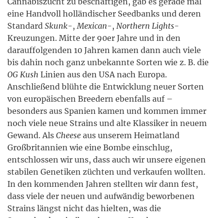
Cannabiszucht zu beschäftigen, gab es gerade mal
eine Handvoll holländischer Seedbanks und deren
Standard
Skunk
-,
Mexican
-,
Northern Lights
-
Kreuzungen. Mitte der 90er Jahre und in den
darauffolgenden 10 Jahren kamen dann auch viele
bis dahin noch ganz unbekannte Sorten wie z. B. die
OG Kush
Linien aus den USA nach Europa.
Anschließend blühte die Entwicklung neuer Sorten
von europäischen Breedern ebenfalls auf –
besonders aus Spanien kamen und kommen immer
noch viele neue Strains und alte Klassiker in neuem
Gewand. Als
Cheese
aus unserem Heimatland
Großbritannien wie eine Bombe einschlug,
entschlossen wir uns, dass auch wir unsere eigenen
stabilen Genetiken züchten und verkaufen wollten.
In den kommenden Jahren stellten wir dann fest,
dass viele der neuen und aufwändig beworbenen
Strains längst nicht das hielten, was die