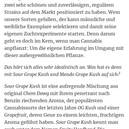
zwei sehr schönen und zuverlässigen, regulären
Strains auf dem Markt positioniert zu haben. Wem
unsere Sorten gefallen, der kann männliche und
weibliche Exemplare selektieren und damit seine
eigenen Zuchtexperimente starten. Denn darum
geht es doch im Kern, wenn man Cannabis
anpflanzt: Um die eigene Erfahrung im Umgang mit
dieser außergewöhnlichen Pflanze.
Das hört sich alles sehr idealistisch an. Was hat es denn
mit
Sour Grape Kush
und
Mendo Grape Kush
auf sich?
Sour Grape Kush
ist eine aufregende Mischung aus
original
Chem Dawg
mit ihrem penetrant nach
Benzin riechenden Aroma, der populärsten
Cannabissorte der letzten Jahre
OG Kush
und einer
Grapefruit
, deren Gene zu einem leichten, fruchtigen
Aroma geführt haben.
Sour Grape Kush
kennt man