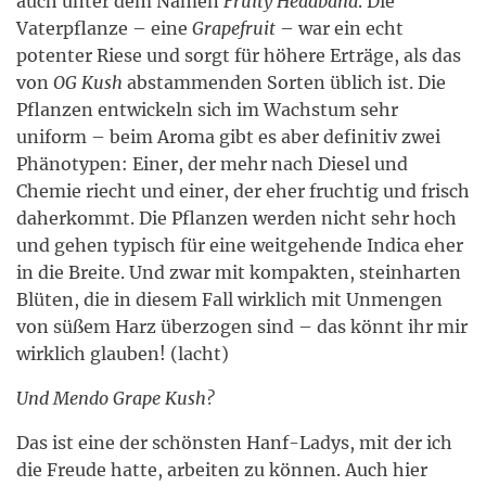
auch unter dem Namen
Fruity Headband
. Die
Vaterpflanze – eine
Grapefruit
– war ein echt
potenter Riese und sorgt für höhere Erträge, als das
von
OG Kush
abstammenden Sorten üblich ist. Die
Pflanzen entwickeln sich im Wachstum sehr
uniform – beim Aroma gibt es aber definitiv zwei
Phänotypen: Einer, der mehr nach Diesel und
Chemie riecht und einer, der eher fruchtig und frisch
daherkommt. Die Pflanzen werden nicht sehr hoch
und gehen typisch für eine weitgehende Indica eher
in die Breite. Und zwar mit kompakten, steinharten
Blüten, die in diesem Fall wirklich mit Unmengen
von süßem Harz überzogen sind – das könnt ihr mir
wirklich glauben! (lacht)
Und
Mendo Grape Kush
?
Das ist eine der schönsten Hanf-Ladys, mit der ich
die Freude hatte, arbeiten zu können. Auch hier