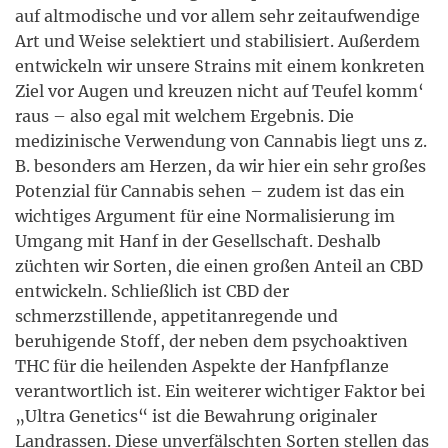
auf altmodische und vor allem sehr zeitaufwendige
Art und Weise selektiert und stabilisiert. Außerdem
entwickeln wir unsere Strains mit einem konkreten
Ziel vor Augen und kreuzen nicht auf Teufel komm‘
raus – also egal mit welchem Ergebnis. Die
medizinische Verwendung von Cannabis liegt uns z.
B. besonders am Herzen, da wir hier ein sehr großes
Potenzial für Cannabis sehen – zudem ist das ein
wichtiges Argument für eine Normalisierung im
Umgang mit Hanf in der Gesellschaft. Deshalb
züchten wir Sorten, die einen großen Anteil an CBD
entwickeln. Schließlich ist CBD der
schmerzstillende, appetitanregende und
beruhigende Stoff, der neben dem psychoaktiven
THC für die heilenden Aspekte der Hanfpflanze
verantwortlich ist. Ein weiterer wichtiger Faktor bei
„Ultra Genetics“ ist die Bewahrung originaler
Landrassen. Diese unverfälschten Sorten stellen das