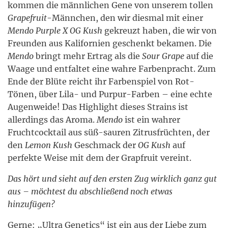
kommen die männlichen Gene von unserem tollen
Grapefruit
-Männchen, den wir diesmal mit einer
Mendo Purple X OG Kush
gekreuzt haben, die wir von
Freunden aus Kalifornien geschenkt bekamen. Die
Mendo
bringt mehr Ertrag als die
Sour Grape
auf die
Waage und entfaltet eine wahre Farbenpracht. Zum
Ende der Blüte reicht ihr Farbenspiel von Rot-
Tönen, über Lila- und Purpur-Farben – eine echte
Augenweide! Das Highlight dieses Strains ist
allerdings das Aroma.
Mendo
ist ein wahrer
Fruchtcocktail aus süß-sauren Zitrusfrüchten, der
den
Lemon Kush
Geschmack der
OG Kush
auf
perfekte Weise mit dem der Grapfruit vereint.
Das hört und sieht auf den ersten Zug wirklich ganz gut
aus – möchtest du abschließend noch etwas
hinzufügen?
Gerne: „Ultra Genetics“ ist ein aus der Liebe zum