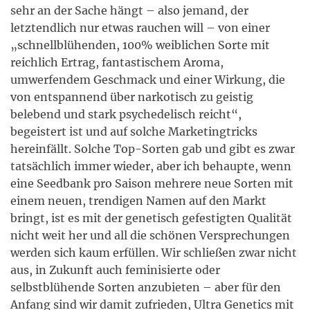
sehr an der Sache hängt – also jemand, der
letztendlich nur etwas rauchen will – von einer
„schnellblühenden, 100% weiblichen Sorte mit
reichlich Ertrag, fantastischem Aroma,
umwerfendem Geschmack und einer Wirkung, die
von entspannend über narkotisch zu geistig
belebend und stark psychedelisch reicht“,
begeistert ist und auf solche Marketingtricks
hereinfällt. Solche Top-Sorten gab und gibt es zwar
tatsächlich immer wieder, aber ich behaupte, wenn
eine Seedbank pro Saison mehrere neue Sorten mit
einem neuen, trendigen Namen auf den Markt
bringt, ist es mit der genetisch gefestigten Qualität
nicht weit her und all die schönen Versprechungen
werden sich kaum erfüllen. Wir schließen zwar nicht
aus, in Zukunft auch feminisierte oder
selbstblühende Sorten anzubieten – aber für den
Anfang sind wir damit zufrieden, Ultra Genetics mit