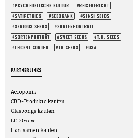
PSYCHEDELISCHE KULTUR
REISEBERICHT
SATIRETRIEB
SEEDBANK
SENSI SEEDS
SERIOUS SEEDS
SORTENPORTRAIT
SORTENPORTRÄT
SWEET SEEDS
T.H. SEEDS
THCENE SORTEN
TH SEEDS
USA
PARTNERLINKS
Aeroponik
CBD-Produkte kaufen
Glasbongs kaufen
LED Grow
Hanfsamen kaufen