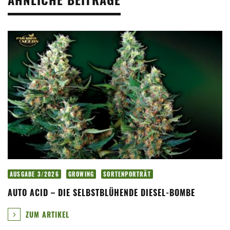
AUSGABE 3/2026
GROWING
SORTENPORTRÄT
AUTO ACID – DIE SELBSTBLÜHENDE DIESEL-BOMBE
ZUM ARTIKEL