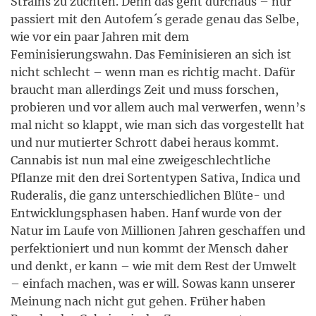
Strains zu züchten. Denn das geht durchaus – nur
passiert mit den Autofem´s gerade genau das Selbe,
wie vor ein paar Jahren mit dem
Feminisierungswahn. Das Feminisieren an sich ist
nicht schlecht – wenn man es richtig macht. Dafür
braucht man allerdings Zeit und muss forschen,
probieren und vor allem auch mal verwerfen, wenn’s
mal nicht so klappt, wie man sich das vorgestellt hat
und nur mutierter Schrott dabei heraus kommt.
Cannabis ist nun mal eine zweigeschlechtliche
Pflanze mit den drei Sortentypen Sativa, Indica und
Ruderalis, die ganz unterschiedlichen Blüte- und
Entwicklungsphasen haben. Hanf wurde von der
Natur im Laufe von Millionen Jahren geschaffen und
perfektioniert und nun kommt der Mensch daher
und denkt, er kann – wie mit dem Rest der Umwelt
– einfach machen, was er will. Sowas kann unserer
Meinung nach nicht gut gehen. Früher haben