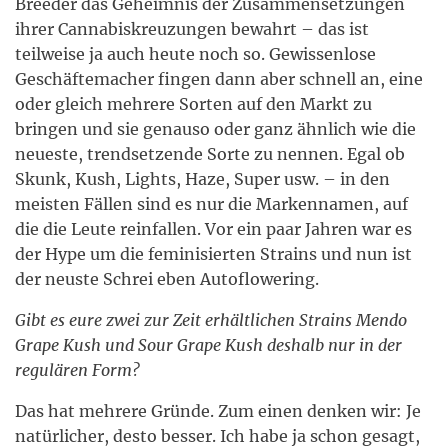
Breeder das Geheimnis der Zusammensetzungen
ihrer Cannabiskreuzungen bewahrt – das ist
teilweise ja auch heute noch so. Gewissenlose
Geschäftemacher fingen dann aber schnell an, eine
oder gleich mehrere Sorten auf den Markt zu
bringen und sie genauso oder ganz ähnlich wie die
neueste, trendsetzende Sorte zu nennen. Egal ob
Skunk, Kush, Lights, Haze, Super usw. – in den
meisten Fällen sind es nur die Markennamen, auf
die die Leute reinfallen. Vor ein paar Jahren war es
der Hype um die feminisierten Strains und nun ist
der neuste Schrei eben Autoflowering.
Gibt es eure zwei zur Zeit erhältlichen Strains
Mendo
Grape Kush
und
Sour Grape Kush
deshalb nur in der
regulären Form?
Das hat mehrere Gründe. Zum einen denken wir: Je
natürlicher, desto besser. Ich habe ja schon gesagt,