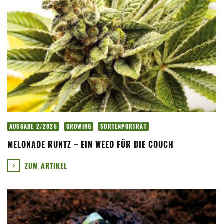
AUSGABE 2/2026
GROWING
SORTENPORTRÄT
MELONADE RUNTZ – EIN WEED FÜR DIE COUCH
ZUM ARTIKEL