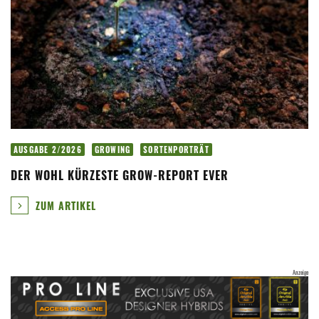
AUSGABE 2/2026
GROWING
SORTENPORTRÄT
DER WOHL KÜRZESTE GROW-REPORT EVER
ZUM ARTIKEL