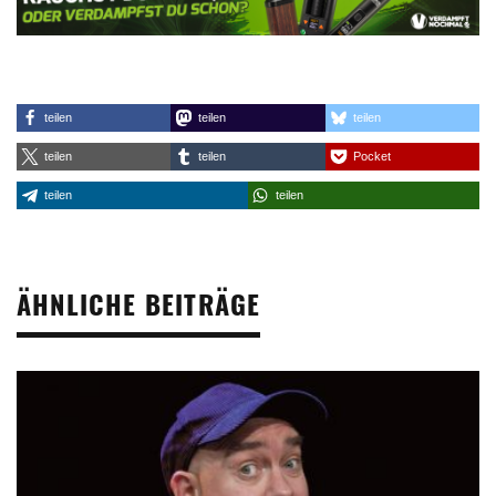
teilen
teilen
teilen
teilen
teilen
Pocket
teilen
teilen
ÄHNLICHE BEITRÄGE