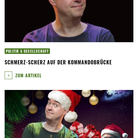
POLITIK & GESELLSCHAFT
SCHMERZ-SCHERZ AUF DER KOMMANDOBRÜCKE
ZUM ARTIKEL