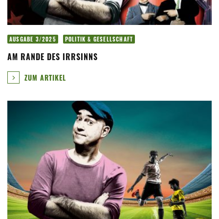
AUSGABE 3/2025
POLITIK & GESELLSCHAFT
AM RANDE DES IRRSINNS
ZUM ARTIKEL