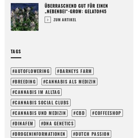
ÜBERRASCHEND GUT FÜR EINEN
„NEBENBEI“-GROW: GELATO#45
ZUM ARTIKEL
TAGS
AUTOFLOWERING
BARNEYS FARM
BREEDING
CANNABIS ALS MEDIZIN
CANNABIS IM ALLTAG
CANNABIS SOCIAL CLUBS
CANNABIS UND MEDIZIN
CBD
COFFEESHOP
DINAFEM
DNA GENETICS
DROGENINFORMATIONEN
DUTCH PASSION