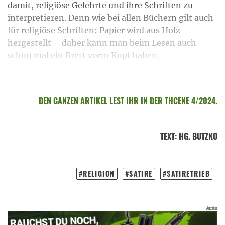
damit, religiöse Gelehrte und ihre Schriften zu
interpretieren. Denn wie bei allen Büchern gilt auch
für religiöse Schriften: Papier wird aus Holz
hergestellt – daher kann man beim Lesen auch
schon mal ein Brett vorm Kopf haben.
DEN GANZEN ARTIKEL LEST IHR IN DER THCENE 4/2024.
TEXT
:
HG. BUTZKO
RELIGION
SATIRE
SATIRETRIEB