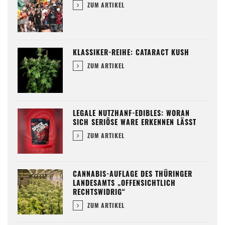
ZUM ARTIKEL
KLASSIKER-REIHE: CATARACT KUSH
ZUM ARTIKEL
LEGALE NUTZHANF-EDIBLES: WORAN
SICH SERIÖSE WARE ERKENNEN LÄSST
ZUM ARTIKEL
CANNABIS-AUFLAGE DES THÜRINGER
LANDESAMTS „OFFENSICHTLICH
RECHTSWIDRIG“
ZUM ARTIKEL