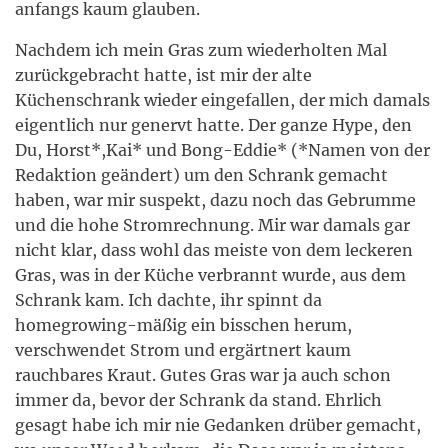
anfangs kaum glauben.
Nachdem ich mein Gras zum wiederholten Mal
zurückgebracht hatte, ist mir der alte
Küchenschrank wieder eingefallen, der mich damals
eigentlich nur genervt hatte. Der ganze Hype, den
Du, Horst*,Kai* und Bong-Eddie* (*Namen von der
Redaktion geändert) um den Schrank gemacht
haben, war mir suspekt, dazu noch das Gebrumme
und die hohe Stromrechnung. Mir war damals gar
nicht klar, dass wohl das meiste von dem leckeren
Gras, was in der Küche verbrannt wurde, aus dem
Schrank kam. Ich dachte, ihr spinnt da
homegrowing-mäßig ein bisschen herum,
verschwendet Strom und ergärtnert kaum
rauchbares Kraut. Gutes Gras war ja auch schon
immer da, bevor der Schrank da stand. Ehrlich
gesagt habe ich mir nie Gedanken drüber gemacht,