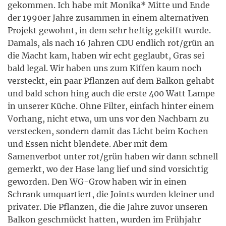
gekommen. Ich habe mit Monika* Mitte und Ende
der 1990er Jahre zusammen in einem alternativen
Projekt gewohnt, in dem sehr heftig gekifft wurde.
Damals, als nach 16 Jahren CDU endlich rot/grün an
die Macht kam, haben wir echt geglaubt, Gras sei
bald legal. Wir haben uns zum Kiffen kaum noch
versteckt, ein paar Pflanzen auf dem Balkon gehabt
und bald schon hing auch die erste 400 Watt Lampe
in unserer Küche. Ohne Filter, einfach hinter einem
Vorhang, nicht etwa, um uns vor den Nachbarn zu
verstecken, sondern damit das Licht beim Kochen
und Essen nicht blendete. Aber mit dem
Samenverbot unter rot/grün haben wir dann schnell
gemerkt, wo der Hase lang lief und sind vorsichtig
geworden. Den WG-Grow haben wir in einen
Schrank umquartiert, die Joints wurden kleiner und
privater. Die Pflanzen, die die Jahre zuvor unseren
Balkon geschmückt hatten, wurden im Frühjahr