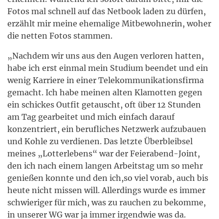
Fotos mal schnell auf das Netbook laden zu dürfen,
erzählt mir meine ehemalige Mitbewohnerin, woher
die netten Fotos stammen.
„Nachdem wir uns aus den Augen verloren hatten,
habe ich erst einmal mein Studium beendet und ein
wenig Karriere in einer Telekommunikationsfirma
gemacht. Ich habe meinen alten Klamotten gegen
ein schickes Outfit getauscht, oft über 12 Stunden
am Tag gearbeitet und mich einfach darauf
konzentriert, ein berufliches Netzwerk aufzubauen
und Kohle zu verdienen. Das letzte Überbleibsel
meines „Lotterlebens“ war der Feierabend-Joint,
den ich nach einem langen Arbeitstag um so mehr
genießen konnte und den ich,so viel vorab, auch bis
heute nicht missen will. Allerdings wurde es immer
schwieriger für mich, was zu rauchen zu bekomme,
in unserer WG war ja immer irgendwie was da.