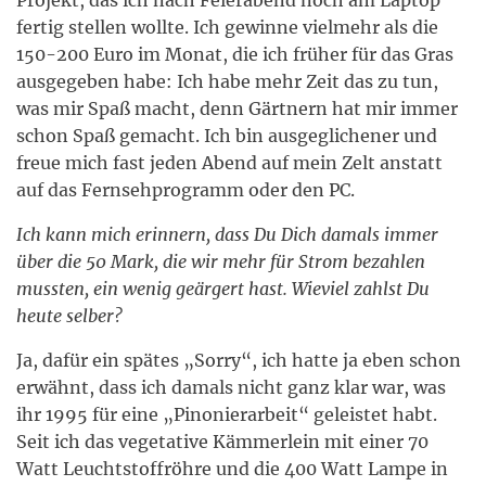
Projekt, das ich nach Feierabend noch am Laptop
fertig stellen wollte. Ich gewinne vielmehr als die
150-200 Euro im Monat, die ich früher für das Gras
ausgegeben habe: Ich habe mehr Zeit das zu tun,
was mir Spaß macht, denn Gärtnern hat mir immer
schon Spaß gemacht. Ich bin ausgeglichener und
freue mich fast jeden Abend auf mein Zelt anstatt
auf das Fernsehprogramm oder den PC.
Ich kann mich erinnern, dass Du Dich damals immer
über die 50 Mark, die wir mehr für Strom bezahlen
mussten, ein wenig geärgert hast. Wieviel zahlst Du
heute selber?
Ja, dafür ein spätes „Sorry“, ich hatte ja eben schon
erwähnt, dass ich damals nicht ganz klar war, was
ihr 1995 für eine „Pinonierarbeit“ geleistet habt.
Seit ich das vegetative Kämmerlein mit einer 70
Watt Leuchtstoffröhre und die 400 Watt Lampe in