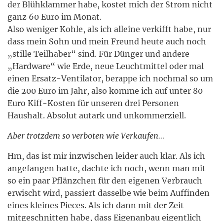
der Blühklammer habe, kostet mich der Strom nicht
ganz 60 Euro im Monat.
Also weniger Kohle, als ich alleine verkifft habe, nur
dass mein Sohn und mein Freund heute auch noch
„stille Teilhaber“ sind. Für Dünger und andere
„Hardware“ wie Erde, neue Leuchtmittel oder mal
einen Ersatz-Ventilator, berappe ich nochmal so um
die 200 Euro im Jahr, also komme ich auf unter 80
Euro Kiff-Kosten für unseren drei Personen
Haushalt. Absolut autark und unkommerziell.
Aber trotzdem so verboten wie Verkaufen…
Hm, das ist mir inzwischen leider auch klar. Als ich
angefangen hatte, dachte ich noch, wenn man mit
so ein paar Pflänzchen für den eigenen Verbrauch
erwischt wird, passiert dasselbe wie beim Auffinden
eines kleines Pieces. Als ich dann mit der Zeit
mitgeschnitten habe, dass Eigenanbau eigentlich