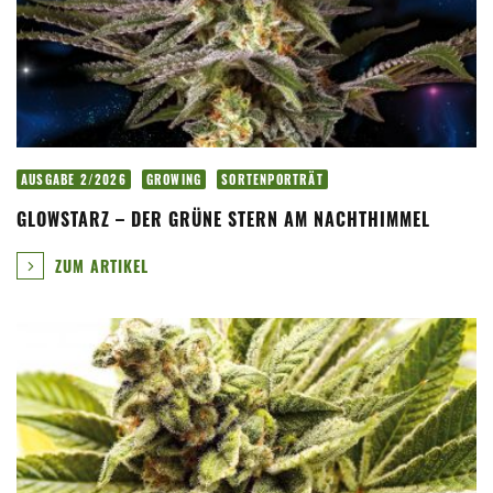
AUSGABE 2/2026
GROWING
SORTENPORTRÄT
GLOWSTARZ – DER GRÜNE STERN AM NACHTHIMMEL
ZUM ARTIKEL