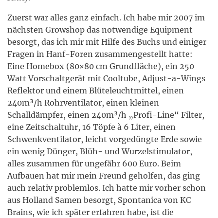
Zuerst war alles ganz einfach. Ich habe mir 2007 im
nächsten Growshop das notwendige Equipment
besorgt, das ich mir mit Hilfe des Buchs und einiger
Fragen in Hanf-Foren zusammengestellt hatte:
Eine Homebox (80×80 cm Grundfläche), ein 250
Watt Vorschaltgerät mit Cooltube, Adjust-a-Wings
Reflektor und einem Blüteleuchtmittel, einen
240m³/h Rohrventilator, einen kleinen
Schalldämpfer, einen 240m³/h „Profi-Line“ Filter,
eine Zeitschaltuhr, 16 Töpfe à 6 Liter, einen
Schwenkventilator, leicht vorgedüngte Erde sowie
ein wenig Dünger, Blüh- und Wurzelstimulator,
alles zusammen für ungefähr 600 Euro. Beim
Aufbauen hat mir mein Freund geholfen, das ging
auch relativ problemlos. Ich hatte mir vorher schon
aus Holland Samen besorgt, Spontanica von KC
Brains, wie ich später erfahren habe, ist die