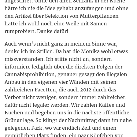
angestiftet: Ohne den alten Schrank in der Küche
hätte ich nie die Idee gehabt anzufangen und ohne
den Artikel über Selektion von Mutterpflanzen
hätte ich wohl noch eine Weile mit Samen
rumprobiert. Danke dafür!
Auch wenn‘s nicht ganz in meinem Sinne war,
denke ich im Stillen. Da hat die Monika wohl etwas
missverstanden. Ich stifte nicht an, sondern
informiere lediglich über die direkten Folgen der
Cannabisprohibition, genauer gesagt den illegalen
Anbau in den eigenen vier Wänden mit seinen
zahlreichen Facetten, die auch 2012 durch das
Verbot nicht weniger, sondern immer zahlreicher,
dafür nicht legaler werden. Wir zahlen Kaffee und
Kuchen und begeben uns in die nächste öffentliche
Grünanlage. So klingt der Nachmittag dann im nahe
gelegenen Park, wo wir endlich Zeit und einen
gemütlichen Platz finden, ein paar Köpfchen von