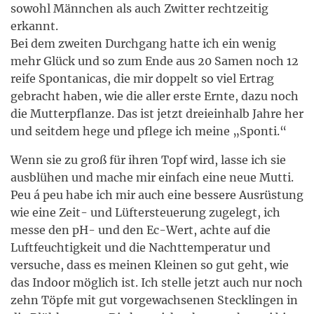
sowohl Männchen als auch Zwitter rechtzeitig
erkannt.
Bei dem zweiten Durchgang hatte ich ein wenig
mehr Glück und so zum Ende aus 20 Samen noch 12
reife Spontanicas, die mir doppelt so viel Ertrag
gebracht haben, wie die aller erste Ernte, dazu noch
die Mutterpflanze. Das ist jetzt dreieinhalb Jahre her
und seitdem hege und pflege ich meine „Sponti.“
Wenn sie zu groß für ihren Topf wird, lasse ich sie
ausblühen und mache mir einfach eine neue Mutti.
Peu á peu habe ich mir auch eine bessere Ausrüstung
wie eine Zeit- und Lüftersteuerung zugelegt, ich
messe den pH- und den Ec-Wert, achte auf die
Luftfeuchtigkeit und die Nachttemperatur und
versuche, dass es meinen Kleinen so gut geht, wie
das Indoor möglich ist. Ich stelle jetzt auch nur noch
zehn Töpfe mit gut vorgewachsenen Stecklingen in