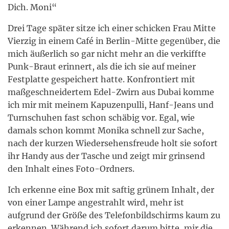
Dich. Moni“
Drei Tage später sitze ich einer schicken Frau Mitte
Vierzig in einem Café in Berlin-Mitte gegenüber, die
mich äußerlich so gar nicht mehr an die verkiffte
Punk-Braut erinnert, als die ich sie auf meiner
Festplatte gespeichert hatte. Konfrontiert mit
maßgeschneidertem Edel-Zwirn aus Dubai komme
ich mir mit meinem Kapuzenpulli, Hanf-Jeans und
Turnschuhen fast schon schäbig vor. Egal, wie
damals schon kommt Monika schnell zur Sache,
nach der kurzen Wiedersehensfreude holt sie sofort
ihr Handy aus der Tasche und zeigt mir grinsend
den Inhalt eines Foto-Ordners.
Ich erkenne eine Box mit saftig grünem Inhalt, der
von einer Lampe angestrahlt wird, mehr ist
aufgrund der Größe des Telefonbildschirms kaum zu
erkennen. Während ich sofort darum bitte, mir die