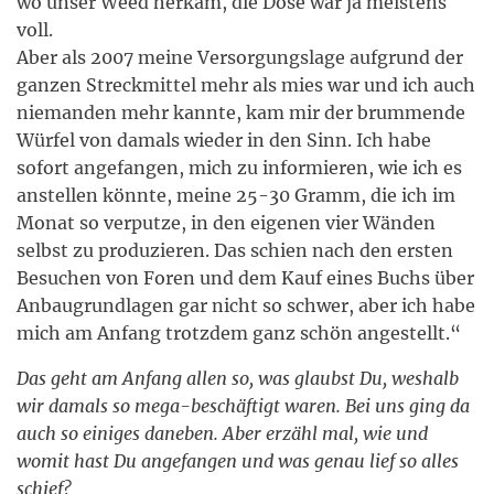
wo unser Weed herkam, die Dose war ja meistens
voll.
Aber als 2007 meine Versorgungslage aufgrund der
ganzen Streckmittel mehr als mies war und ich auch
niemanden mehr kannte, kam mir der brummende
Würfel von damals wieder in den Sinn. Ich habe
sofort angefangen, mich zu informieren, wie ich es
anstellen könnte, meine 25-30 Gramm, die ich im
Monat so verputze, in den eigenen vier Wänden
selbst zu produzieren. Das schien nach den ersten
Besuchen von Foren und dem Kauf eines Buchs über
Anbaugrundlagen gar nicht so schwer, aber ich habe
mich am Anfang trotzdem ganz schön angestellt.“
Das geht am Anfang allen so, was glaubst Du, weshalb
wir damals so mega-beschäftigt waren. Bei uns ging da
auch so einiges daneben. Aber erzähl mal, wie und
womit hast Du angefangen und was genau lief so alles
schief?