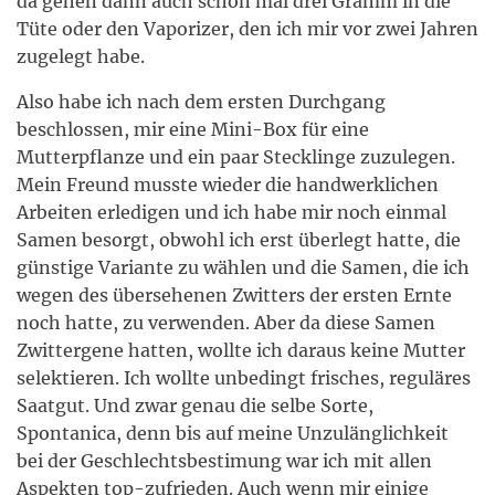
da gehen dann auch schon mal drei Gramm in die
Tüte oder den Vaporizer, den ich mir vor zwei Jahren
zugelegt habe.
Also habe ich nach dem ersten Durchgang
beschlossen, mir eine Mini-Box für eine
Mutterpflanze und ein paar Stecklinge zuzulegen.
Mein Freund musste wieder die handwerklichen
Arbeiten erledigen und ich habe mir noch einmal
Samen besorgt, obwohl ich erst überlegt hatte, die
günstige Variante zu wählen und die Samen, die ich
wegen des übersehenen Zwitters der ersten Ernte
noch hatte, zu verwenden. Aber da diese Samen
Zwittergene hatten, wollte ich daraus keine Mutter
selektieren. Ich wollte unbedingt frisches, reguläres
Saatgut. Und zwar genau die selbe Sorte,
Spontanica, denn bis auf meine Unzulänglichkeit
bei der Geschlechtsbestimung war ich mit allen
Aspekten top-zufrieden. Auch wenn mir einige