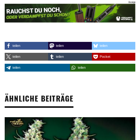
teilen
teilen
teilen
teilen
teilen
Pocket
teilen
teilen
ÄHNLICHE BEITRÄGE