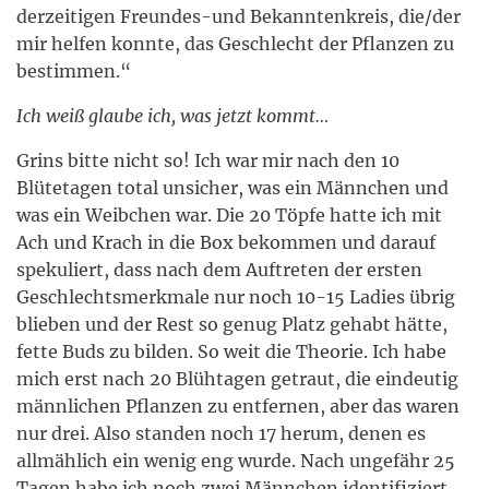
derzeitigen Freundes-und Bekanntenkreis, die/der
mir helfen konnte, das Geschlecht der Pflanzen zu
bestimmen.“
Ich weiß glaube ich, was jetzt kommt…
Grins bitte nicht so! Ich war mir nach den 10
Blütetagen total unsicher, was ein Männchen und
was ein Weibchen war. Die 20 Töpfe hatte ich mit
Ach und Krach in die Box bekommen und darauf
spekuliert, dass nach dem Auftreten der ersten
Geschlechtsmerkmale nur noch 10-15 Ladies übrig
blieben und der Rest so genug Platz gehabt hätte,
fette Buds zu bilden. So weit die Theorie. Ich habe
mich erst nach 20 Blühtagen getraut, die eindeutig
männlichen Pflanzen zu entfernen, aber das waren
nur drei. Also standen noch 17 herum, denen es
allmählich ein wenig eng wurde. Nach ungefähr 25
Tagen habe ich noch zwei Männchen identifiziert