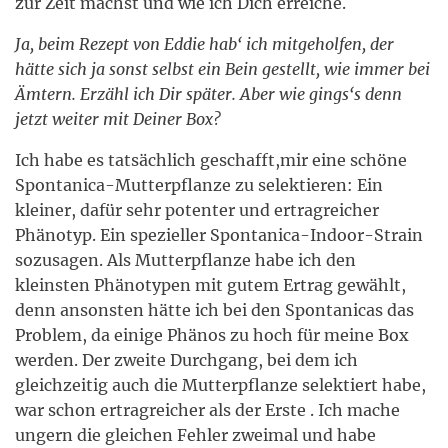
zur Zeit machst und wie ich Dich erreiche.
Ja, beim Rezept von Eddie hab‘ ich mitgeholfen, der
hätte sich ja sonst selbst ein Bein gestellt, wie immer bei
Ämtern. Erzähl ich Dir später. Aber wie gings‘s denn
jetzt weiter mit Deiner Box?
Ich habe es tatsächlich geschafft,mir eine schöne
Spontanica-Mutterpflanze zu selektieren: Ein
kleiner, dafür sehr potenter und ertragreicher
Phänotyp. Ein spezieller Spontanica-Indoor-Strain
sozusagen. Als Mutterpflanze habe ich den
kleinsten Phänotypen mit gutem Ertrag gewählt,
denn ansonsten hätte ich bei den Spontanicas das
Problem, da einige Phänos zu hoch für meine Box
werden. Der zweite Durchgang, bei dem ich
gleichzeitig auch die Mutterpflanze selektiert habe,
war schon ertragreicher als der Erste . Ich mache
ungern die gleichen Fehler zweimal und habe