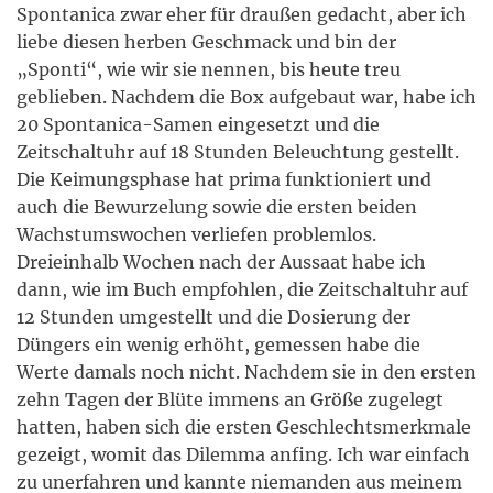
Spontanica zwar eher für draußen gedacht, aber ich
liebe diesen herben Geschmack und bin der
„Sponti“, wie wir sie nennen, bis heute treu
geblieben. Nachdem die Box aufgebaut war, habe ich
20 Spontanica-Samen eingesetzt und die
Zeitschaltuhr auf 18 Stunden Beleuchtung gestellt.
Die Keimungsphase hat prima funktioniert und
auch die Bewurzelung sowie die ersten beiden
Wachstumswochen verliefen problemlos.
Dreieinhalb Wochen nach der Aussaat habe ich
dann, wie im Buch empfohlen, die Zeitschaltuhr auf
12 Stunden umgestellt und die Dosierung der
Düngers ein wenig erhöht, gemessen habe die
Werte damals noch nicht. Nachdem sie in den ersten
zehn Tagen der Blüte immens an Größe zugelegt
hatten, haben sich die ersten Geschlechtsmerkmale
gezeigt, womit das Dilemma anfing. Ich war einfach
zu unerfahren und kannte niemanden aus meinem