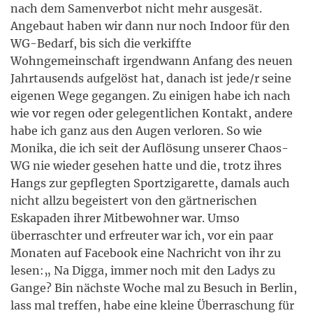
nach dem Samenverbot nicht mehr ausgesät.
Angebaut haben wir dann nur noch Indoor für den
WG-Bedarf, bis sich die verkiffte
Wohngemeinschaft irgendwann Anfang des neuen
Jahrtausends aufgelöst hat, danach ist jede/r seine
eigenen Wege gegangen. Zu einigen habe ich nach
wie vor regen oder gelegentlichen Kontakt, andere
habe ich ganz aus den Augen verloren. So wie
Monika, die ich seit der Auflösung unserer Chaos-
WG nie wieder gesehen hatte und die, trotz ihres
Hangs zur gepflegten Sportzigarette, damals auch
nicht allzu begeistert von den gärtnerischen
Eskapaden ihrer Mitbewohner war. Umso
überraschter und erfreuter war ich, vor ein paar
Monaten auf Facebook eine Nachricht von ihr zu
lesen:„ Na Digga, immer noch mit den Ladys zu
Gange? Bin nächste Woche mal zu Besuch in Berlin,
lass mal treffen, habe eine kleine Überraschung für