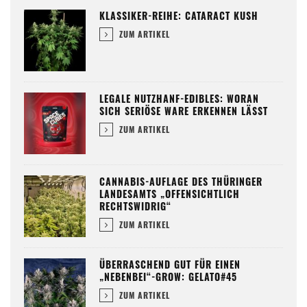
KLASSIKER-REIHE: CATARACT KUSH
ZUM ARTIKEL
LEGALE NUTZHANF-EDIBLES: WORAN
SICH SERIÖSE WARE ERKENNEN LÄSST
ZUM ARTIKEL
CANNABIS-AUFLAGE DES THÜRINGER
LANDESAMTS „OFFENSICHTLICH
RECHTSWIDRIG“
ZUM ARTIKEL
ÜBERRASCHEND GUT FÜR EINEN
„NEBENBEI“-GROW: GELATO#45
ZUM ARTIKEL