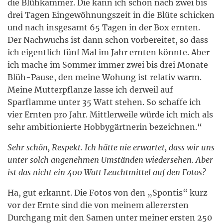
die Blühkammer. Die kann ich schon nach zwei bis
drei Tagen Eingewöhnungszeit in die Blüte schicken
und nach insgesamt 65 Tagen in der Box ernten.
Der Nachwuchs ist dann schon vorbereitet, so dass
ich eigentlich fünf Mal im Jahr ernten könnte. Aber
ich mache im Sommer immer zwei bis drei Monate
Blüh-Pause, den meine Wohung ist relativ warm.
Meine Mutterpflanze lasse ich derweil auf
Sparflamme unter 35 Watt stehen. So schaffe ich
vier Ernten pro Jahr. Mittlerweile würde ich mich als
sehr ambitionierte Hobbygärtnerin bezeichnen.“
Sehr schön, Respekt. Ich hätte nie erwartet, dass wir uns
unter solch angenehmen Umständen wiedersehen. Aber
ist das nicht ein 400 Watt Leuchtmittel auf den Fotos?
Ha, gut erkannt. Die Fotos von den „Spontis“ kurz
vor der Ernte sind die von meinem allerersten
Durchgang mit den Samen unter meiner ersten 250