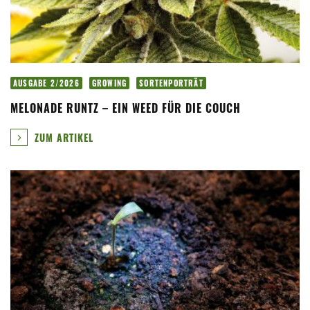
AUSGABE 2/2026
GROWING
SORTENPORTRÄT
MELONADE RUNTZ – EIN WEED FÜR DIE COUCH
ZUM ARTIKEL