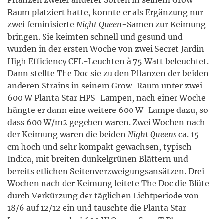
Pflanzen zweier anderer Sorten in seinem Grow-
Raum platziert hatte, konnte er als Ergänzung nur
zwei feminisierte
Night Queen
-Samen zur Keimung
bringen. Sie keimten schnell und gesund und
wurden in der ersten Woche von zwei Secret Jardin
High Efficiency CFL-Leuchten à 75 Watt beleuchtet.
Dann stellte The Doc sie zu den Pflanzen der beiden
anderen Strains in seinem Grow-Raum unter zwei
600 W Planta Star HPS-Lampen, nach einer Woche
hängte er dann eine weitere 600 W-Lampe dazu, so
dass 600 W/m2 gegeben waren. Zwei Wochen nach
der Keimung waren die beiden
Night Queens
ca. 15
cm hoch und sehr kompakt gewachsen, typisch
Indica, mit breiten dunkelgrünen Blättern und
bereits etlichen Seitenverzweigungsansätzen. Drei
Wochen nach der Keimung leitete The Doc die Blüte
durch Verkürzung der täglichen Lichtperiode von
18/6 auf 12/12 ein und tauschte die Planta Star-