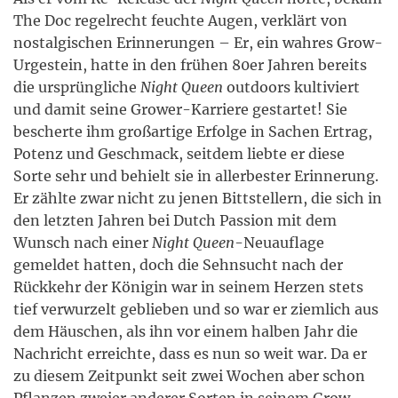
The Doc regelrecht feuchte Augen, verklärt von
nostalgischen Erinnerungen – Er, ein wahres Grow-
Urgestein, hatte in den frühen 80er Jahren bereits
die ursprüngliche
Night Queen
outdoors kultiviert
und damit seine Grower-Karriere gestartet! Sie
bescherte ihm großartige Erfolge in Sachen Ertrag,
Potenz und Geschmack, seitdem liebte er diese
Sorte sehr und behielt sie in allerbester Erinnerung.
Er zählte zwar nicht zu jenen Bittstellern, die sich in
den letzten Jahren bei Dutch Passion mit dem
Wunsch nach einer
Night Queen
-Neuauflage
gemeldet hatten, doch die Sehnsucht nach der
Rückkehr der Königin war in seinem Herzen stets
tief verwurzelt geblieben und so war er ziemlich aus
dem Häuschen, als ihn vor einem halben Jahr die
Nachricht erreichte, dass es nun so weit war. Da er
zu diesem Zeitpunkt seit zwei Wochen aber schon