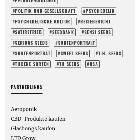
PFLANZENBIOLOGIE
POLITIK UND GESELLSCHAFT
PSYCHEDELIK
PSYCHEDELISCHE KULTUR
REISEBERICHT
SATIRETRIEB
SEEDBANK
SENSI SEEDS
SERIOUS SEEDS
SORTENPORTRAIT
SORTENPORTRÄT
SWEET SEEDS
T.H. SEEDS
THCENE SORTEN
TH SEEDS
USA
PARTNERLINKS
Aeroponik
CBD-Produkte kaufen
Glasbongs kaufen
LED Grow