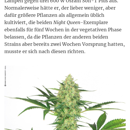
Lampen gegen drei 600 W Osram Son-T Plus aus.
Normalerweise hätte er, der lieber weniger, aber
dafür größere Pflanzen als allgemein üblich
kultiviert, die beiden
Night Queen
-Exemplare
ebenfalls für fünf Wochen in der vegetativen Phase
belassen, da die Pflanzen der anderen beiden
Strains aber bereits zwei Wochen Vorsprung hatten,
musste er sich nach diesen richten.