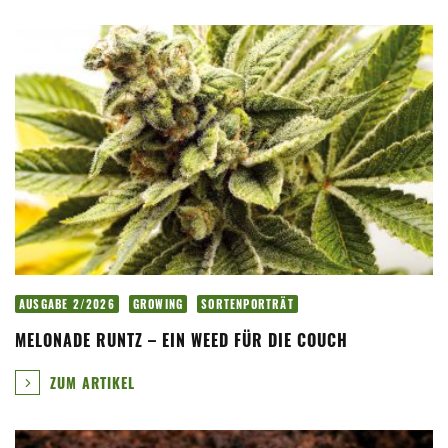
AUSGABE 2/2026
GROWING
SORTENPORTRÄT
MELONADE RUNTZ – EIN WEED FÜR DIE COUCH
ZUM ARTIKEL