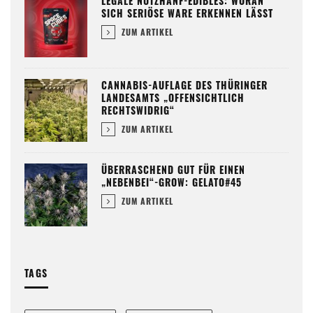
LEGALE NUTZHANF-EDIBLES: WORAN
SICH SERIÖSE WARE ERKENNEN LÄSST
ZUM ARTIKEL
CANNABIS-AUFLAGE DES THÜRINGER
LANDESAMTS „OFFENSICHTLICH
RECHTSWIDRIG“
ZUM ARTIKEL
ÜBERRASCHEND GUT FÜR EINEN
„NEBENBEI“-GROW: GELATO#45
ZUM ARTIKEL
TAGS