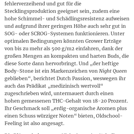
fehlerverzeihend und gut für die
Stecklingsproduktion geeignet sein, zudem eine
hohe Schimmel- und Schädlingsresistenz aufweisen
und aufgrund ihrer geringen Höhe auch sehr gut in
SOG- oder SCROG-Systemen funktionieren. Unter
optimalen Bedingungen könnten Grower Erträge
von bis zu mehr als 500 g/m2 einfahren, dank der
großen Mengen an kompakten und harten Buds, die
diese Sorte dann hervorbringt. Und „der heftige
Body-Stone ist ein Markenzeichen von
Night Queen
geblieben“, berichtet Dutch Passion, weswegen ihr
auch das Prädikat „medizinisch wertvoll“
zugeschrieben wird, untermauert durch einen
hohen gemessenen THC-Gehalt von 18-20 Prozent.
Ihr Geschmack soll „erdig-organische Aromen plus
einen Schuss würziger Noten“ bieten, Oldschool-
Feeling ist also angesagt.