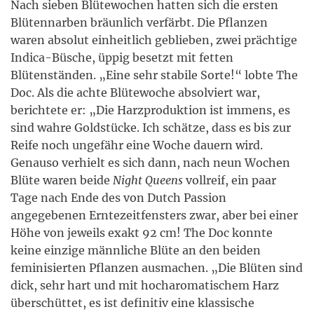
Nach sieben Blütewochen hatten sich die ersten
Blütennarben bräunlich verfärbt. Die Pflanzen
waren absolut einheitlich geblieben, zwei prächtige
Indica-Büsche, üppig besetzt mit fetten
Blütenständen. „Eine sehr stabile Sorte!“ lobte The
Doc. Als die achte Blütewoche absolviert war,
berichtete er: „Die Harzproduktion ist immens, es
sind wahre Goldstücke. Ich schätze, dass es bis zur
Reife noch ungefähr eine Woche dauern wird.
Genauso verhielt es sich dann, nach neun Wochen
Blüte waren beide
Night Queens
vollreif, ein paar
Tage nach Ende des von Dutch Passion
angegebenen Erntezeitfensters zwar, aber bei einer
Höhe von jeweils exakt 92 cm! The Doc konnte
keine einzige männliche Blüte an den beiden
feminisierten Pflanzen ausmachen. „Die Blüten sind
dick, sehr hart und mit hocharomatischem Harz
überschüttet, es ist definitiv eine klassische