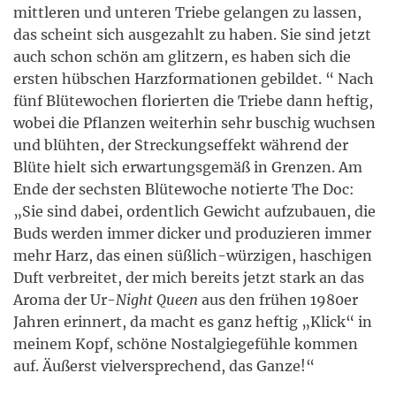
mittleren und unteren Triebe gelangen zu lassen,
das scheint sich ausgezahlt zu haben. Sie sind jetzt
auch schon schön am glitzern, es haben sich die
ersten hübschen Harzformationen gebildet. “ Nach
fünf Blütewochen florierten die Triebe dann heftig,
wobei die Pflanzen weiterhin sehr buschig wuchsen
und blühten, der Streckungseffekt während der
Blüte hielt sich erwartungsgemäß in Grenzen. Am
Ende der sechsten Blütewoche notierte The Doc:
„Sie sind dabei, ordentlich Gewicht aufzubauen, die
Buds werden immer dicker und produzieren immer
mehr Harz, das einen süßlich-würzigen, haschigen
Duft verbreitet, der mich bereits jetzt stark an das
Aroma der Ur-
Night Queen
aus den frühen 1980er
Jahren erinnert, da macht es ganz heftig „Klick“ in
meinem Kopf, schöne Nostalgiegefühle kommen
auf. Äußerst vielversprechend, das Ganze!“