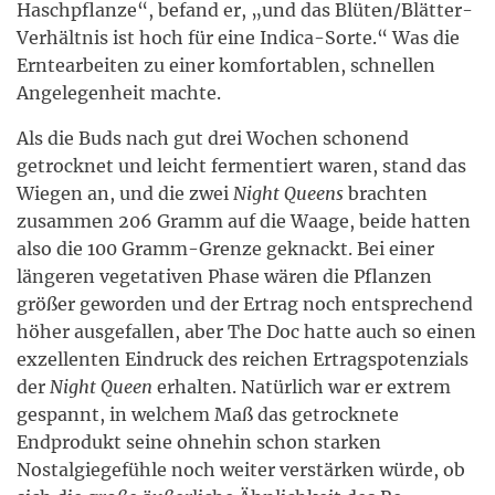
Haschpflanze“, befand er, „und das Blüten/Blätter-
Verhältnis ist hoch für eine Indica-Sorte.“ Was die
Erntearbeiten zu einer komfortablen, schnellen
Angelegenheit machte.
Als die Buds nach gut drei Wochen schonend
getrocknet und leicht fermentiert waren, stand das
Wiegen an, und die zwei
Night Queens
brachten
zusammen 206 Gramm auf die Waage, beide hatten
also die 100 Gramm-Grenze geknackt. Bei einer
längeren vegetativen Phase wären die Pflanzen
größer geworden und der Ertrag noch entsprechend
höher ausgefallen, aber The Doc hatte auch so einen
exzellenten Eindruck des reichen Ertragspotenzials
der
Night Queen
erhalten. Natürlich war er extrem
gespannt, in welchem Maß das getrocknete
Endprodukt seine ohnehin schon starken
Nostalgiegefühle noch weiter verstärken würde, ob