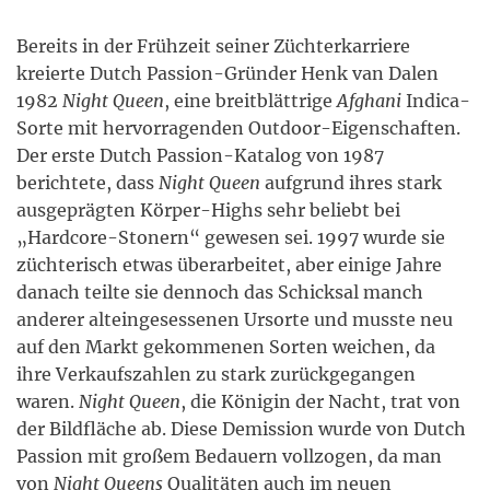
Bereits in der Frühzeit seiner Züchterkarriere
kreierte Dutch Passion-Gründer Henk van Dalen
1982
Night Queen
, eine breitblättrige
Afghani
Indica-
Sorte mit hervorragenden Outdoor-Eigenschaften.
Der erste Dutch Passion-Katalog von 1987
berichtete, dass
Night Queen
aufgrund ihres stark
ausgeprägten Körper-Highs sehr beliebt bei
„Hardcore-Stonern“ gewesen sei. 1997 wurde sie
züchterisch etwas überarbeitet, aber einige Jahre
danach teilte sie dennoch das Schicksal manch
anderer alteingesessenen Ursorte und musste neu
auf den Markt gekommenen Sorten weichen, da
ihre Verkaufszahlen zu stark zurückgegangen
waren.
Night Queen
, die Königin der Nacht, trat von
der Bildfläche ab. Diese Demission wurde von Dutch
Passion mit großem Bedauern vollzogen, da man
von
Night Queens
Qualitäten auch im neuen