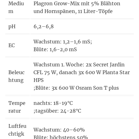
Mediu
Plagron Grow-Mix mit 5% Blähton
m
und Hornspänen, 11 Liter-Töpfe
pH
6,2–6,8
Wachstum: 1,2–1,6 mS;
EC
Blüte: 1,6-2,0 mS
Wachstum 1. Woche: 2x Secret Jardin
Beleuc
CFL 75 W, danach 3x 600 W Planta Star
htung
HPS
;Blüte: 3x 600 W Osram Son T plus
Tempe
nachts: 18-19°C
ratur
;tagsüber: 24-28°C
Luftfeu
Wachstum: 40–60%
chtigk
Blüte: höchstens 50%