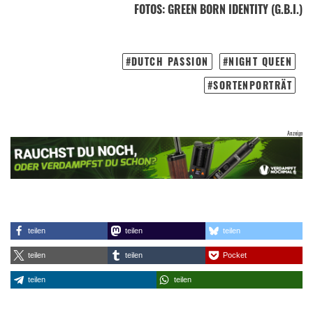
FOTOS
: GREEN BORN IDENTITY (G.B.I.)
DUTCH PASSION
NIGHT QUEEN
SORTENPORTRÄT
teilen
teilen
teilen
teilen
teilen
Pocket
teilen
teilen