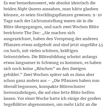
Es war bemerkenswert, wie absolut identisch die
beiden
Night Queens
aussahen, man hätte glauben
können, es seien Stecklingspflanzen gewesen. 9-10
Tage nach der Lichtumstellung waren sie in die
Blüte übergegangen, und nach zwei Wochen Blüte
berichtete The Doc: „Sie machen sich
ausgezeichnet, haben den Vorsprung der anderen
Pflanzen etwas aufgeholt und sind jetzt ungefähr 45
cm hoch, mit vielen schönen, kräftigen
Seitentrieben. Die Blütenbildung scheint anfangs
etwas langsamer in Schwung zu kommen, es haben
sich noch keine „Röschen“ an den Zweigen
gebildet.“ Zwei Wochen später sah es dann aber
schon ganz anders aus – „Die Pflanzen haben nun
überall begonnen, kompakte Blütencluster
hervorzubringen, die auf eine fette Blüte hoffen
lassen. Vor einer Woche hatte ich einige der großen
Segelblätter abgenommen, um mehr Licht an die