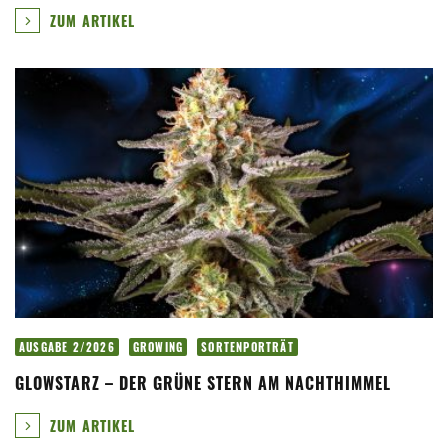
ZUM ARTIKEL
AUSGABE 2/2026
GROWING
SORTENPORTRÄT
GLOWSTARZ – DER GRÜNE STERN AM NACHTHIMMEL
ZUM ARTIKEL