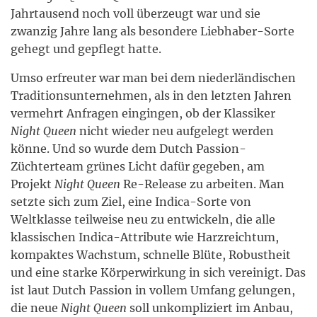
Jahrtausend noch voll überzeugt war und sie
zwanzig Jahre lang als besondere Liebhaber-Sorte
gehegt und gepflegt hatte.
Umso erfreuter war man bei dem niederländischen
Traditionsunternehmen, als in den letzten Jahren
vermehrt Anfragen eingingen, ob der Klassiker
Night Queen
nicht wieder neu aufgelegt werden
könne. Und so wurde dem Dutch Passion-
Züchterteam grünes Licht dafür gegeben, am
Projekt
Night Queen
Re-Release zu arbeiten. Man
setzte sich zum Ziel, eine Indica-Sorte von
Weltklasse teilweise neu zu entwickeln, die alle
klassischen Indica-Attribute wie Harzreichtum,
kompaktes Wachstum, schnelle Blüte, Robustheit
und eine starke Körperwirkung in sich vereinigt. Das
ist laut Dutch Passion in vollem Umfang gelungen,
die neue
Night Queen
soll unkompliziert im Anbau,