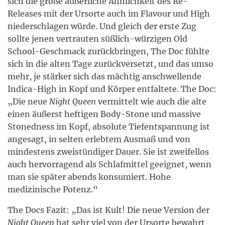
sich die große äußerliche Ähnlichkeit des Re-
Releases mit der Ursorte auch im Flavour und High
niederschlagen würde. Und gleich der erste Zug
sollte jenen vertrauten süßlich-würzigen Old
School-Geschmack zurückbringen, The Doc fühlte
sich in die alten Tage zurückversetzt, und das umso
mehr, je stärker sich das mächtig anschwellende
Indica-High in Kopf und Körper entfaltete. The Doc:
„Die neue
Night Queen
vermittelt wie auch die alte
einen äußerst heftigen Body-Stone und massive
Stonedness im Kopf, absolute Tiefentspannung ist
angesagt, in selten erlebtem Ausmaß und von
mindestens zweistündiger Dauer. Sie ist zweifellos
auch hervorragend als Schlafmittel geeignet, wenn
man sie später abends konsumiert. Hohe
medizinische Potenz.“
The Docs Fazit: „Das ist Kult! Die neue Version der
Night Queen
hat sehr viel von der Ursorte bewahrt