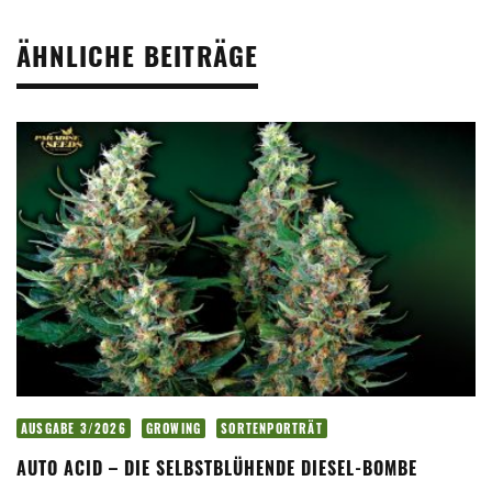
ÄHNLICHE BEITRÄGE
AUSGABE 3/2026
GROWING
SORTENPORTRÄT
AUTO ACID – DIE SELBSTBLÜHENDE DIESEL-BOMBE