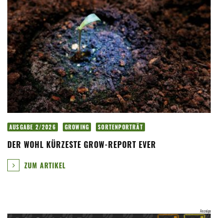
AUSGABE 2/2026
GROWING
SORTENPORTRÄT
DER WOHL KÜRZESTE GROW-REPORT EVER
ZUM ARTIKEL