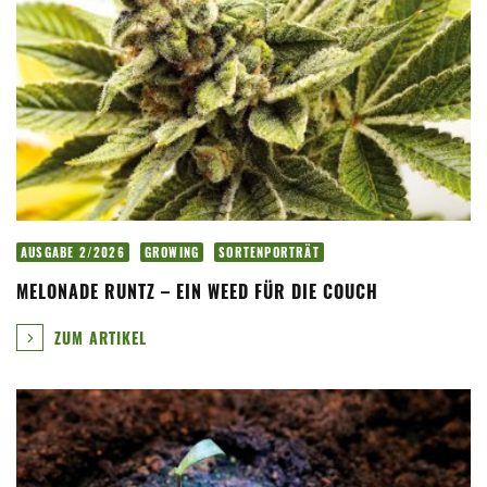
AUSGABE 2/2026
GROWING
SORTENPORTRÄT
MELONADE RUNTZ – EIN WEED FÜR DIE COUCH
ZUM ARTIKEL