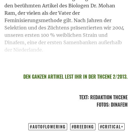
den berühmten Artikel des Biologen Dr. Mohan
Ram, der vielen als der Vater der
Feminisierungsmethode gilt. Nach Jahren der
Selektion und des Züchtens präsentierten wir 2004
unseren ersten 100 % weiblichen Strain und
Dinafem, eine der ersten Samenbanken außerhalb
der Niederlande.
DEN GANZEN ARTIKEL LEST IHR IN DER THCENE 2/2013.
TEXT
:
REDAKTION THCENE
FOTOS
: DINAFEM
AUTOFLOWERING
BREEDING
CRITICAL+