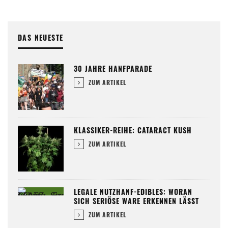
DAS NEUESTE
30 JAHRE HANFPARADE
ZUM ARTIKEL
KLASSIKER-REIHE: CATARACT KUSH
ZUM ARTIKEL
LEGALE NUTZHANF-EDIBLES: WORAN
SICH SERIÖSE WARE ERKENNEN LÄSST
ZUM ARTIKEL