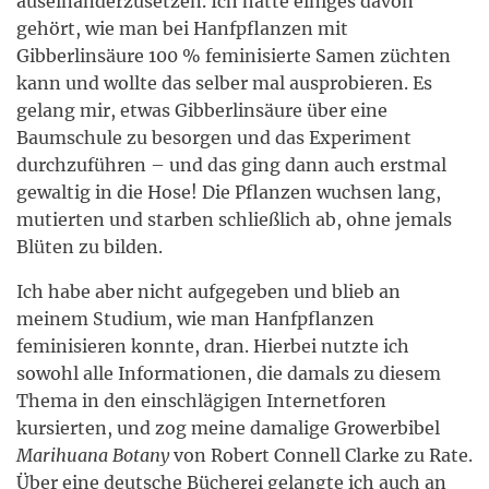
auseinanderzusetzen. Ich hatte einiges davon
gehört, wie man bei Hanfpflanzen mit
Gibberlinsäure 100 % feminisierte Samen züchten
kann und wollte das selber mal ausprobieren. Es
gelang mir, etwas Gibberlinsäure über eine
Baumschule zu besorgen und das Experiment
durchzuführen – und das ging dann auch erstmal
gewaltig in die Hose! Die Pflanzen wuchsen lang,
mutierten und starben schließlich ab, ohne jemals
Blüten zu bilden.
Ich habe aber nicht aufgegeben und blieb an
meinem Studium, wie man Hanfpflanzen
feminisieren konnte, dran. Hierbei nutzte ich
sowohl alle Informationen, die damals zu diesem
Thema in den einschlägigen Internetforen
kursierten, und zog meine damalige Growerbibel
Marihuana Botany
von Robert Connell Clarke zu Rate.
Über eine deutsche Bücherei gelangte ich auch an