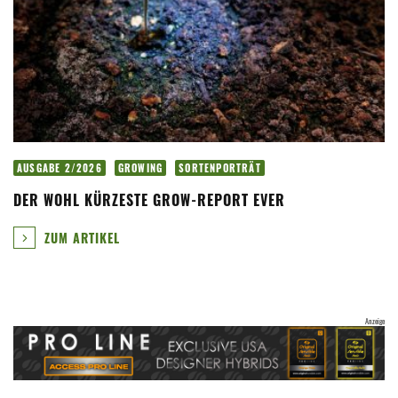
AUSGABE 2/2026
GROWING
SORTENPORTRÄT
DER WOHL KÜRZESTE GROW-REPORT EVER
ZUM ARTIKEL