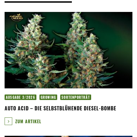
AUSGABE 3/2026
GROWING
SORTENPORTRÄT
AUTO ACID – DIE SELBSTBLÜHENDE DIESEL-BOMBE
ZUM ARTIKEL