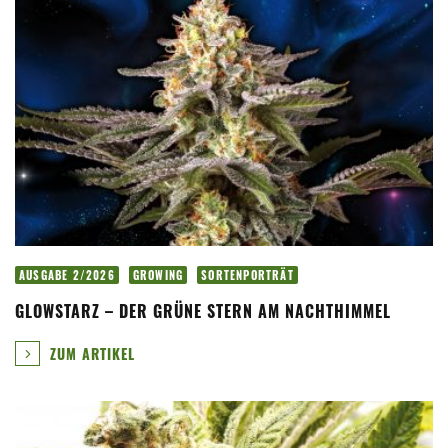
AUSGABE 2/2026
GROWING
SORTENPORTRÄT
GLOWSTARZ – DER GRÜNE STERN AM NACHTHIMMEL
ZUM ARTIKEL