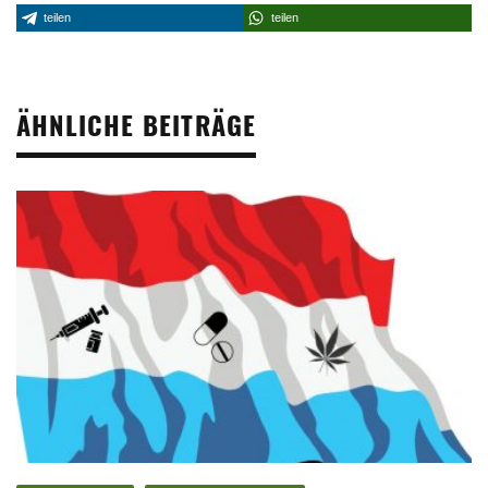
teilen
teilen
ÄHNLICHE BEITRÄGE