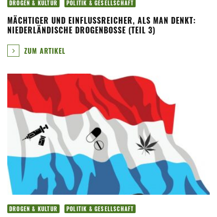
DROGEN & KULTUR
POLITIK & GESELLSCHAFT
MÄCHTIGER UND EINFLUSSREICHER, ALS MAN DENKT:
NIEDERLÄNDISCHE DROGENBOSSE (TEIL 3)
ZUM ARTIKEL
DROGEN & KULTUR
POLITIK & GESELLSCHAFT