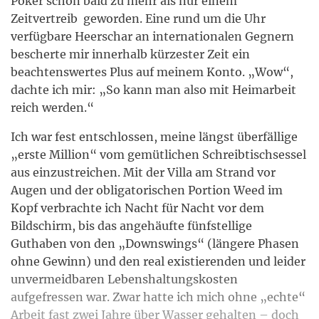
Poker schon bald zu mehr als nur einem
Zeitvertreib geworden. Eine rund um die Uhr
verfügbare Heerschar an internationalen Gegnern
bescherte mir innerhalb kürzester Zeit ein
beachtenswertes Plus auf meinem Konto. „Wow“,
dachte ich mir: „So kann man also mit Heimarbeit
reich werden.“
Ich war fest entschlossen, meine längst überfällige
„erste Million“ vom gemütlichen Schreibtischsessel
aus einzustreichen. Mit der Villa am Strand vor
Augen und der obligatorischen Portion Weed im
Kopf verbrachte ich Nacht für Nacht vor dem
Bildschirm, bis das angehäufte fünfstellige
Guthaben von den „Downswings“ (längere Phasen
ohne Gewinn) und den real existierenden und leider
unvermeidbaren Lebenshaltungskosten
aufgefressen war. Zwar hatte ich mich ohne „echte“
Arbeit fast zwei Jahre über Wasser gehalten – doch