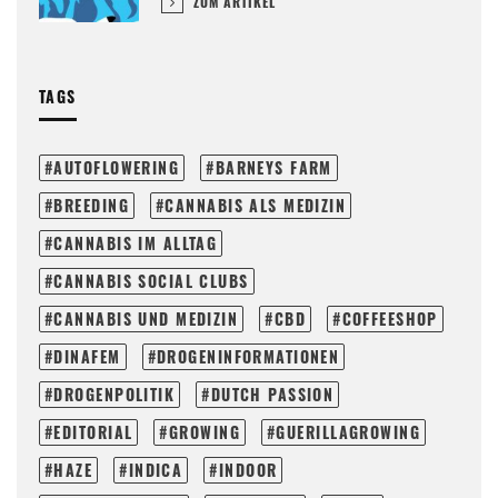
ZUM ARTIKEL
TAGS
AUTOFLOWERING
BARNEYS FARM
BREEDING
CANNABIS ALS MEDIZIN
CANNABIS IM ALLTAG
CANNABIS SOCIAL CLUBS
CANNABIS UND MEDIZIN
CBD
COFFEESHOP
DINAFEM
DROGENINFORMATIONEN
DROGENPOLITIK
DUTCH PASSION
EDITORIAL
GROWING
GUERILLAGROWING
HAZE
INDICA
INDOOR