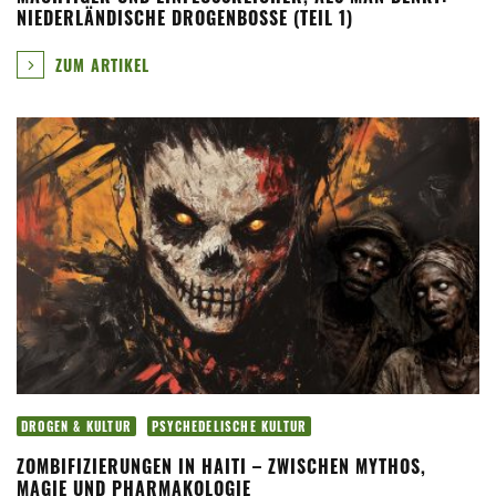
NIEDERLÄNDISCHE DROGENBOSSE (TEIL 1)
ZUM ARTIKEL
DROGEN & KULTUR
PSYCHEDELISCHE KULTUR
ZOMBIFIZIERUNGEN IN HAITI – ZWISCHEN MYTHOS,
MAGIE UND PHARMAKOLOGIE