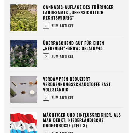
CANNABIS-AUFLAGE DES THÜRINGER
LANDESAMTS „OFFENSICHTLICH
RECHTSWIDRIG“
ZUM ARTIKEL
ÜBERRASCHEND GUT FÜR EINEN
„NEBENBEI“-GROW: GELATO#45
ZUM ARTIKEL
VERDAMPFEN REDUZIERT
VERBRENNUNGSSCHADSTOFFE FAST
VOLLSTÄNDIG
ZUM ARTIKEL
MÄCHTIGER UND EINFLUSSREICHER, ALS
MAN DENKT: NIEDERLÄNDISCHE
DROGENBOSSE (TEIL 3)