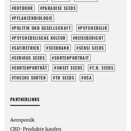
OUTDOOR
PARADISE SEEDS
PFLANZENBIOLOGIE
POLITIK UND GESELLSCHAFT
PSYCHEDELIK
PSYCHEDELISCHE KULTUR
REISEBERICHT
SATIRETRIEB
SEEDBANK
SENSI SEEDS
SERIOUS SEEDS
SORTENPORTRAIT
SORTENPORTRÄT
SWEET SEEDS
T.H. SEEDS
THCENE SORTEN
TH SEEDS
USA
PARTNERLINKS
Aeroponik
CBD-Produkte kaufen