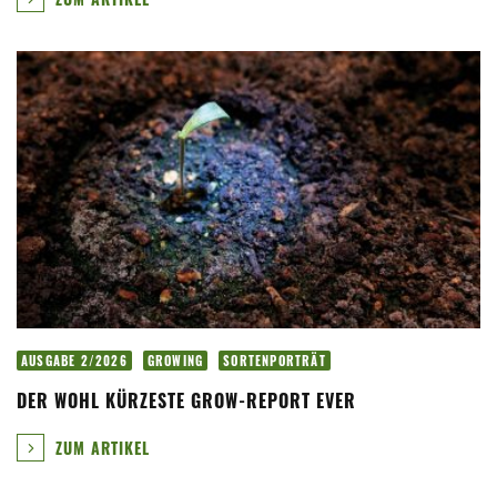
AUSGABE 2/2026
GROWING
SORTENPORTRÄT
DER WOHL KÜRZESTE GROW-REPORT EVER
ZUM ARTIKEL