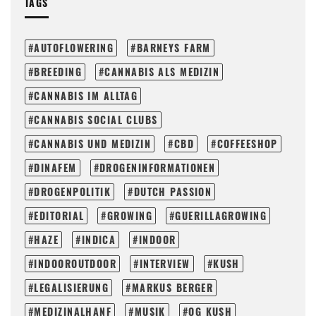
TAGS
AUTOFLOWERING
BARNEYS FARM
BREEDING
CANNABIS ALS MEDIZIN
CANNABIS IM ALLTAG
CANNABIS SOCIAL CLUBS
CANNABIS UND MEDIZIN
CBD
COFFEESHOP
DINAFEM
DROGENINFORMATIONEN
DROGENPOLITIK
DUTCH PASSION
EDITORIAL
GROWING
GUERILLAGROWING
HAZE
INDICA
INDOOR
INDOOROUTDOOR
INTERVIEW
KUSH
LEGALISIERUNG
MARKUS BERGER
MEDIZINALHANF
MUSIK
OG KUSH