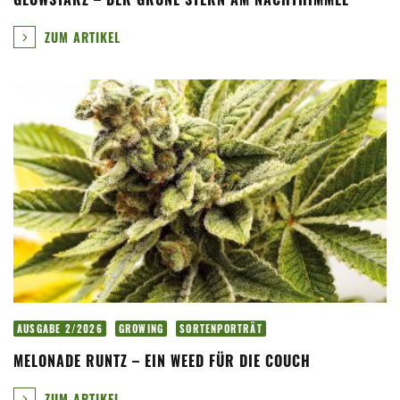
ZUM ARTIKEL
AUSGABE 2/2026
GROWING
SORTENPORTRÄT
MELONADE RUNTZ – EIN WEED FÜR DIE COUCH
ZUM ARTIKEL