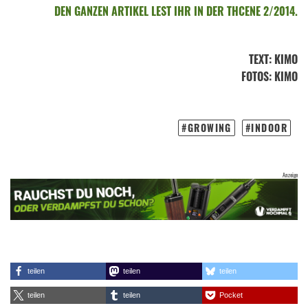
DEN GANZEN ARTIKEL LEST IHR IN DER THCENE 2/2014.
TEXT
:
KIMO
FOTOS
: KIMO
GROWING
INDOOR
teilen
teilen
teilen
teilen
teilen
Pocket