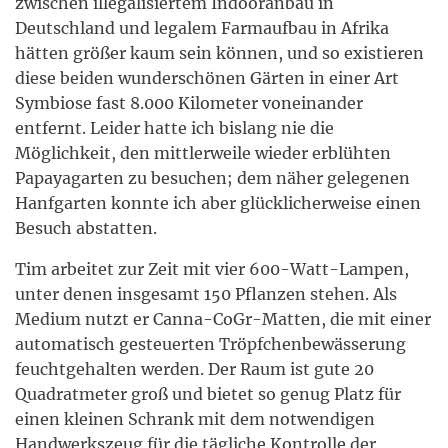
zwischen illegalisiertem Indooranbau in
Deutschland und legalem Farmaufbau in Afrika
hätten größer kaum sein können, und so existieren
diese beiden wunderschönen Gärten in einer Art
Symbiose fast 8.000 Kilometer voneinander
entfernt. Leider hatte ich bislang nie die
Möglichkeit, den mittlerweile wieder erblühten
Papayagarten zu besuchen; dem näher gelegenen
Hanfgarten konnte ich aber glücklicherweise einen
Besuch abstatten.
Tim arbeitet zur Zeit mit vier 600-Watt-Lampen,
unter denen insgesamt 150 Pflanzen stehen. Als
Medium nutzt er Canna-CoGr-Matten, die mit einer
automatisch gesteuerten Tröpfchenbewässerung
feuchtgehalten werden. Der Raum ist gute 20
Quadratmeter groß und bietet so genug Platz für
einen kleinen Schrank mit dem notwendigen
Handwerkszeug für die tägliche Kontrolle der