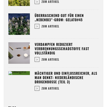
ZUM ARTIKEL
ÜBERRASCHEND GUT FÜR EINEN
„NEBENBEI“-GROW: GELATO#45
ZUM ARTIKEL
VERDAMPFEN REDUZIERT
VERBRENNUNGSSCHADSTOFFE FAST
VOLLSTÄNDIG
ZUM ARTIKEL
MÄCHTIGER UND EINFLUSSREICHER, ALS
MAN DENKT: NIEDERLÄNDISCHE
DROGENBOSSE (TEIL 3)
ZUM ARTIKEL