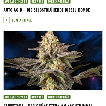
AUSGABE 3/2026
GROWING
SORTENPORTRÄT
AUTO ACID – DIE SELBSTBLÜHENDE DIESEL-BOMBE
ZUM ARTIKEL
AUSGABE 2/2026
GROWING
SORTENPORTRÄT
GLOWSTARZ – DER GRÜNE STERN AM NACHTHIMMEL