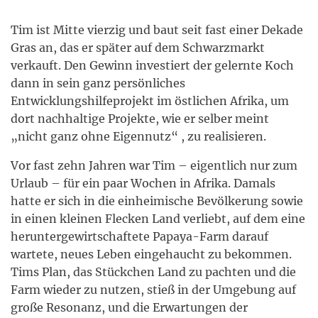
Tim ist Mitte vierzig und baut seit fast einer Dekade
Gras an, das er später auf dem Schwarzmarkt
verkauft. Den Gewinn investiert der gelernte Koch
dann in sein ganz persönliches
Entwicklungshilfeprojekt im östlichen Afrika, um
dort nachhaltige Projekte, wie er selber meint
„nicht ganz ohne Eigennutz“ , zu realisieren.
Vor fast zehn Jahren war Tim – eigentlich nur zum
Urlaub – für ein paar Wochen in Afrika. Damals
hatte er sich in die einheimische Bevölkerung sowie
in einen kleinen Flecken Land verliebt, auf dem eine
heruntergewirtschaftete Papaya-Farm darauf
wartete, neues Leben eingehaucht zu bekommen.
Tims Plan, das Stückchen Land zu pachten und die
Farm wieder zu nutzen, stieß in der Umgebung auf
große Resonanz, und die Erwartungen der