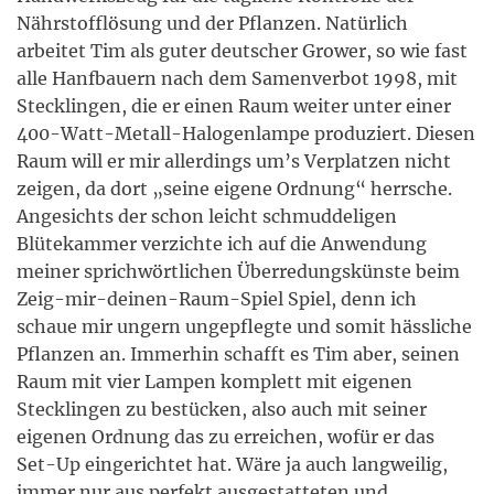
Nährstofflösung und der Pflanzen. Natürlich
arbeitet Tim als guter deutscher Grower, so wie fast
alle Hanfbauern nach dem Samenverbot 1998, mit
Stecklingen, die er einen Raum weiter unter einer
400-Watt-Metall-Halogenlampe produziert. Diesen
Raum will er mir allerdings um’s Verplatzen nicht
zeigen, da dort „seine eigene Ordnung“ herrsche.
Angesichts der schon leicht schmuddeligen
Blütekammer verzichte ich auf die Anwendung
meiner sprichwörtlichen Überredungskünste beim
Zeig-mir-deinen-Raum-Spiel Spiel, denn ich
schaue mir ungern ungepflegte und somit hässliche
Pflanzen an. Immerhin schafft es Tim aber, seinen
Raum mit vier Lampen komplett mit eigenen
Stecklingen zu bestücken, also auch mit seiner
eigenen Ordnung das zu erreichen, wofür er das
Set-Up eingerichtet hat. Wäre ja auch langweilig,
immer nur aus perfekt ausgestatteten und