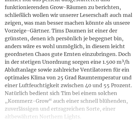
funktionierenden Grow-Räumen zu berichten,
schließlich wollen wir unserer Leserschaft auch mal
zeigen, was man besser machen könnte als unsere
Vorzeige-Gärtner. Tims Daumen ist einer der
grünsten, denen ich persönlich je begegnet bin,
anders wäre es wohl unmöglich, in diesem leicht
geordneten Chaos gute Ernten einzubringen. Doch
in der stetigen Unordnung sorgen eine 1.500 m³/h
Abluftanlage sowie zahlreiche Ventilatoren für ein
optimales Klima von 25 Grad Raumtemperatur und
einer Luftfeuchtigkeit zwischen 40 und 55 Prozent.
Natürlich bedient sich Tim bei einem solchen
„Kommerz-Grow“ auch einer schnell blühenden,
zuverlässigen und ertragreichen Sorte, einer
altbewährten Northern Lights.