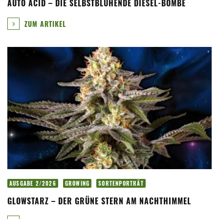
AUTO ACID – DIE SELBSTBLÜHENDE DIESEL-BOMBE
ZUM ARTIKEL
AUSGABE 2/2026
GROWING
SORTENPORTRÄT
GLOWSTARZ – DER GRÜNE STERN AM NACHTHIMMEL