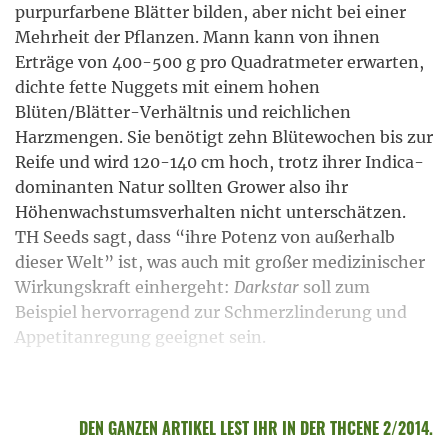
purpurfarbene Blätter bilden, aber nicht bei einer
Mehrheit der Pflanzen. Mann kann von ihnen
Erträge von 400-500 g pro Quadratmeter erwarten,
dichte fette Nuggets mit einem hohen
Blüten/Blätter-Verhältnis und reichlichen
Harzmengen. Sie benötigt zehn Blütewochen bis zur
Reife und wird 120-140 cm hoch, trotz ihrer Indica-
dominanten Natur sollten Grower also ihr
Höhenwachstumsverhalten nicht unterschätzen.
TH Seeds sagt, dass “ihre Potenz von außerhalb
dieser Welt” ist, was auch mit großer medizinischer
Wirkungskraft einhergeht:
Darkstar
soll zum
Beispiel hervorragend zur Schmerzlinderung und
Appetitanregung geeignet sein.
DEN GANZEN ARTIKEL LEST IHR IN DER THCENE 2/2014.