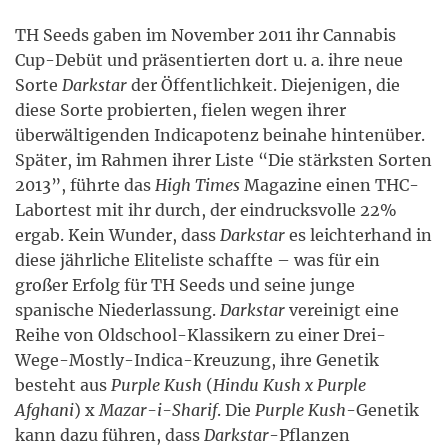
TH Seeds gaben im November 2011 ihr Cannabis
Cup-Debüt und präsentierten dort u. a. ihre neue
Sorte
Darkstar
der Öffentlichkeit. Diejenigen, die
diese Sorte probierten, fielen wegen ihrer
überwältigenden Indicapotenz beinahe hintenüber.
Später, im Rahmen ihrer Liste “Die stärksten Sorten
2013”, führte das
High Times
Magazine einen THC-
Labortest mit ihr durch, der eindrucksvolle 22%
ergab. Kein Wunder, dass
Darkstar
es leichterhand in
diese jährliche Eliteliste schaffte – was für ein
großer Erfolg für TH Seeds und seine junge
spanische Niederlassung.
Darkstar
vereinigt eine
Reihe von Oldschool-Klassikern zu einer Drei-
Wege-Mostly-Indica-Kreuzung, ihre Genetik
besteht aus
Purple Kush
(
Hindu Kush x Purple
Afghani
) x
Mazar-i-Sharif
. Die
Purple Kush
-Genetik
kann dazu führen, dass
Darkstar
-Pflanzen