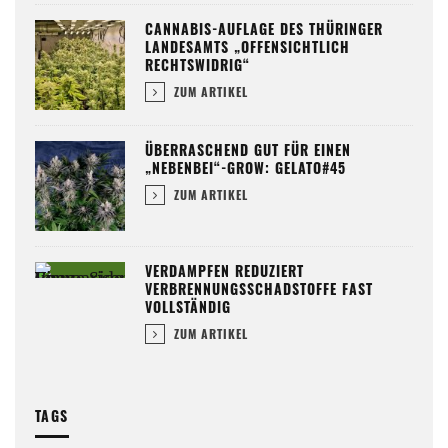
CANNABIS-AUFLAGE DES THÜRINGER
LANDESAMTS „OFFENSICHTLICH
RECHTSWIDRIG“
ZUM ARTIKEL
ÜBERRASCHEND GUT FÜR EINEN
„NEBENBEI“-GROW: GELATO#45
ZUM ARTIKEL
VERDAMPFEN REDUZIERT
VERBRENNUNGSSCHADSTOFFE FAST
VOLLSTÄNDIG
ZUM ARTIKEL
TAGS