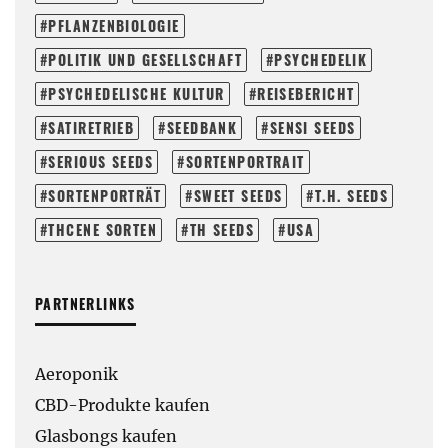
PFLANZENBIOLOGIE
POLITIK UND GESELLSCHAFT
PSYCHEDELIK
PSYCHEDELISCHE KULTUR
REISEBERICHT
SATIRETRIEB
SEEDBANK
SENSI SEEDS
SERIOUS SEEDS
SORTENPORTRAIT
SORTENPORTRÄT
SWEET SEEDS
T.H. SEEDS
THCENE SORTEN
TH SEEDS
USA
PARTNERLINKS
Aeroponik
CBD-Produkte kaufen
Glasbongs kaufen