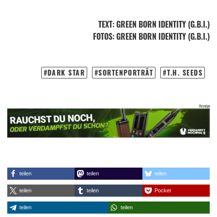
TEXT
:
GREEN BORN IDENTITY (G.B.I.)
FOTOS
: GREEN BORN IDENTITY (G.B.I.)
DARK STAR
SORTENPORTRÄT
T.H. SEEDS
teilen
teilen
teilen
teilen
teilen
Pocket
teilen
teilen