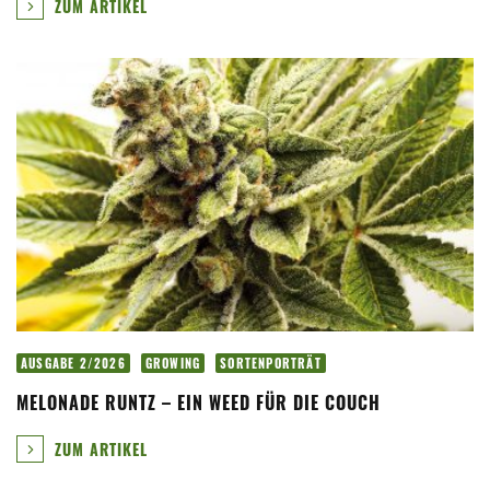
ZUM ARTIKEL
AUSGABE 2/2026
GROWING
SORTENPORTRÄT
MELONADE RUNTZ – EIN WEED FÜR DIE COUCH
ZUM ARTIKEL