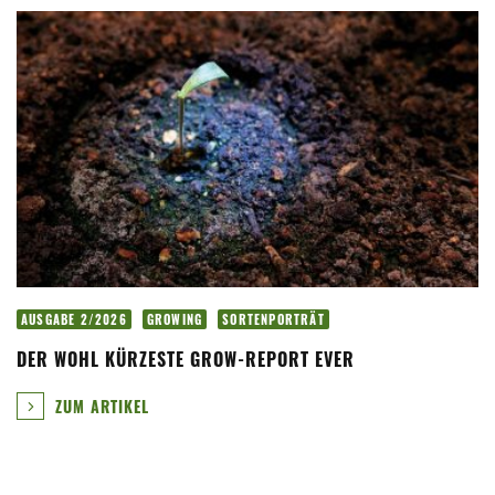
AUSGABE 2/2026
GROWING
SORTENPORTRÄT
DER WOHL KÜRZESTE GROW-REPORT EVER
ZUM ARTIKEL