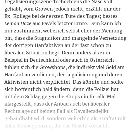
Legalisierungsszene Tschechiens die Nase voll
gehabt, vom Growen jedoch nicht, erzählt mir der
Ex-Kollege bei der ersten Tüte des Tages; bestes
Lemon Haze
aus Pavels letzter Ernte. Dem kann ich
nur zustimmen, wobei ich selbst eher der Meinung
bin, dass die Stagnation und mangelnde Vernetzung
der dortigen Hanfaktiven an der fast schon zu
liberalen Situation liegt. Denn anders als zum
Beispiel in Deutschland oder auch in Österreich
fühlen sich die Growshops, die indirekt viel Geld am
Hanfanbau verdienen, der Legalisierung und deren
Aktivisten nicht verpflichtet. Das könnte und sollte
sich hoffentlich bald ändern, denn die Polizei hat
mit dem Schlag gegen die Shops ein für alle Mal
klargestellt, dass der Anbau auch bei liberaler
Rechtslage auf keinen Fall als Kavaliersdelikt
gehandhabt wird, sondern weiterhin als Straftat mit
allen Konsequenzen, die das Gesetz vorsieht.