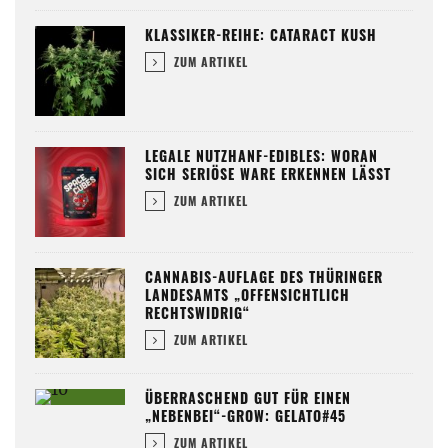
KLASSIKER-REIHE: CATARACT KUSH
ZUM ARTIKEL
LEGALE NUTZHANF-EDIBLES: WORAN
SICH SERIÖSE WARE ERKENNEN LÄSST
ZUM ARTIKEL
CANNABIS-AUFLAGE DES THÜRINGER
LANDESAMTS „OFFENSICHTLICH
RECHTSWIDRIG“
ZUM ARTIKEL
ÜBERRASCHEND GUT FÜR EINEN
„NEBENBEI“-GROW: GELATO#45
ZUM ARTIKEL