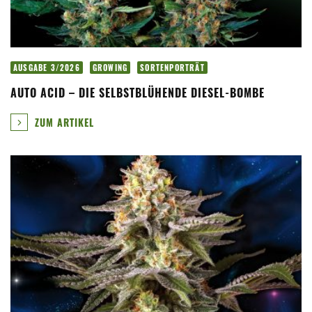
AUSGABE 3/2026
GROWING
SORTENPORTRÄT
AUTO ACID – DIE SELBSTBLÜHENDE DIESEL-BOMBE
ZUM ARTIKEL