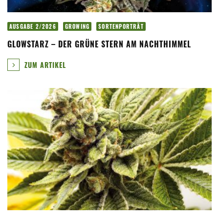
AUSGABE 2/2026
GROWING
SORTENPORTRÄT
GLOWSTARZ – DER GRÜNE STERN AM NACHTHIMMEL
ZUM ARTIKEL