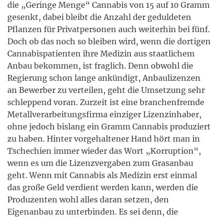
die „Geringe Menge“ Cannabis von 15 auf 10 Gramm
gesenkt, dabei bleibt die Anzahl der geduldeten
Pflanzen für Privatpersonen auch weiterhin bei fünf.
Doch ob das noch so bleiben wird, wenn die dortigen
Cannabispatienten ihre Medizin aus staatlichem
Anbau bekommen, ist fraglich. Denn obwohl die
Regierung schon lange ankündigt, Anbaulizenzen
an Bewerber zu verteilen, geht die Umsetzung sehr
schleppend voran. Zurzeit ist eine branchenfremde
Metallverarbeitungsfirma einziger Lizenzinhaber,
ohne jedoch bislang ein Gramm Cannabis produziert
zu haben. Hinter vorgehaltener Hand hört man in
Tschechien immer wieder das Wort „Korruption“,
wenn es um die Lizenzvergaben zum Grasanbau
geht. Wenn mit Cannabis als Medizin erst einmal
das große Geld verdient werden kann, werden die
Produzenten wohl alles daran setzen, den
Eigenanbau zu unterbinden. Es sei denn, die