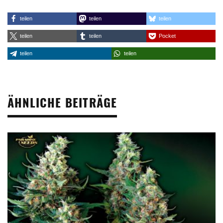
teilen
teilen
teilen
teilen
teilen
Pocket
teilen
teilen
ÄHNLICHE BEITRÄGE