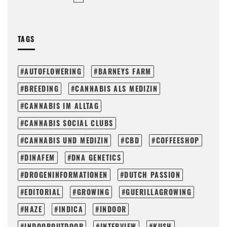
TAGS
AUTOFLOWERING
BARNEYS FARM
BREEDING
CANNABIS ALS MEDIZIN
CANNABIS IM ALLTAG
CANNABIS SOCIAL CLUBS
CANNABIS UND MEDIZIN
CBD
COFFEESHOP
DINAFEM
DNA GENETICS
DROGENINFORMATIONEN
DUTCH PASSION
EDITORIAL
GROWING
GUERILLAGROWING
HAZE
INDICA
INDOOR
INDOOROUTDOOR
INTERVIEW
KUSH