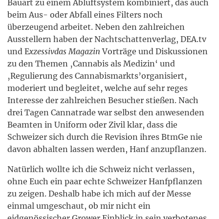
Bauart zu einem Abluftsystem kombiniert, das auch
beim Aus- oder Abfall eines Filters noch
überzeugend arbeitet. Neben den zahlreichen
Ausstellern haben der Nachtschattenverlag, DEA.tv
und E
xzessivdas Magazin
Vorträge und Diskussionen
zu den Themen ‚Cannabis als Medizin‘ und
‚Regulierung des Cannabismarkts’organisiert,
moderiert und begleitet, welche auf sehr reges
Interesse der zahlreichen Besucher stießen. Nach
drei Tagen Cannatrade war selbst den anwesenden
Beamten in Uniform oder Zivil klar, dass die
Schweizer sich durch die Revision ihres BtmGe nie
davon abhalten lassen werden, Hanf anzupflanzen.
Natürlich wollte ich die Schweiz nicht verlassen,
ohne Euch ein paar echte Schweizer Hanfpflanzen
zu zeigen. Deshalb habe ich mich auf der Messe
einmal umgeschaut, ob mir nicht ein
eidgenössischer Grower Einblick in sein verbotenes