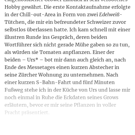
Hobby gewährt. Die erste Kontaktaufnahme erfolgte
in der Chill-out-Area in Form von zwei
Edelweiß
-
Tütchen, die mir ein befreundeter Schweizer zuvor
selbstlos überlassen hatte. Ich kam schnell mit einer
illustren Runde ins Gespräch, deren beiden
Wortführer sich nicht gerade Mühe gaben so zu tun,
als würden sie Tomaten anpflanzen. Einer der
beiden – Urs* – bot mir dann auch gleich an, nach
Ende des Messetages einen kurzen Abstecher in
seine Zürcher Wohnung zu unternehmen. Nach
einer kurzen S-Bahn-Fahrt und fünf Minuten
Fußweg stehe ich in der Küche von Urs und lasse mir
noch einmal in Ruhe die Eckdaten seines Grows
erläutern, bevor er mir seine Pflanzen in voller
Pracht präsentiert.