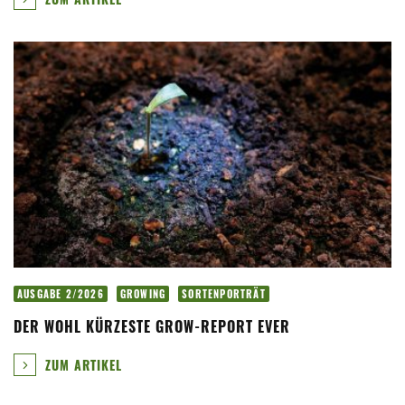
AUSGABE 2/2026
GROWING
SORTENPORTRÄT
DER WOHL KÜRZESTE GROW-REPORT EVER
ZUM ARTIKEL