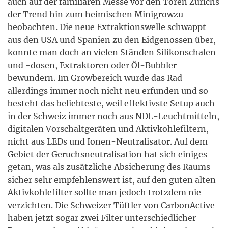
auch auf der familiären Messe vor den Toren Zürichs
der Trend hin zum heimischen Minigrowzu
beobachten. Die neue Extraktionswelle schwappt
aus den USA und Spanien zu den Eidgenossen über,
konnte man doch an vielen Ständen Silikonschalen
und -dosen, Extraktoren oder Öl-Bubbler
bewundern. Im Growbereich wurde das Rad
allerdings immer noch nicht neu erfunden und so
besteht das beliebteste, weil effektivste Setup auch
in der Schweiz immer noch aus NDL-Leuchtmitteln,
digitalen Vorschaltgeräten und Aktivkohlefiltern,
nicht aus LEDs und Ionen-Neutralisator. Auf dem
Gebiet der Geruchsneutralisation hat sich einiges
getan, was als zusätzliche Absicherung des Raums
sicher sehr empfehlenswert ist, auf den guten alten
Aktivkohlefilter sollte man jedoch trotzdem nie
verzichten. Die Schweizer Tüftler von CarbonActive
haben jetzt sogar zwei Filter unterschiedlicher