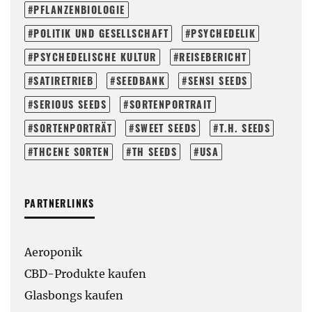
PFLANZENBIOLOGIE
POLITIK UND GESELLSCHAFT
PSYCHEDELIK
PSYCHEDELISCHE KULTUR
REISEBERICHT
SATIRETRIEB
SEEDBANK
SENSI SEEDS
SERIOUS SEEDS
SORTENPORTRAIT
SORTENPORTRÄT
SWEET SEEDS
T.H. SEEDS
THCENE SORTEN
TH SEEDS
USA
PARTNERLINKS
Aeroponik
CBD-Produkte kaufen
Glasbongs kaufen