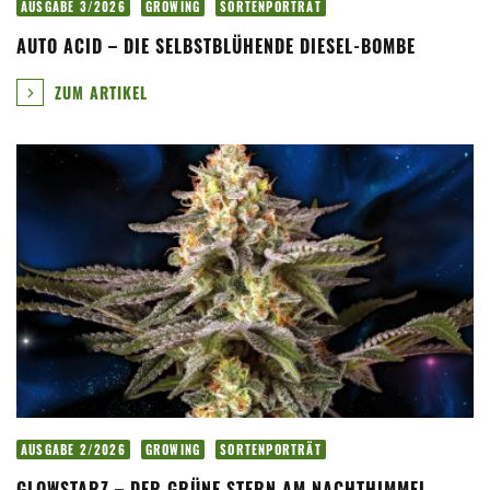
AUSGABE 3/2026
GROWING
SORTENPORTRÄT
AUTO ACID – DIE SELBSTBLÜHENDE DIESEL-BOMBE
ZUM ARTIKEL
AUSGABE 2/2026
GROWING
SORTENPORTRÄT
GLOWSTARZ – DER GRÜNE STERN AM NACHTHIMMEL