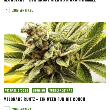
ZUM ARTIKEL
AUSGABE 2/2026
GROWING
SORTENPORTRÄT
MELONADE RUNTZ – EIN WEED FÜR DIE COUCH
ZUM ARTIKEL