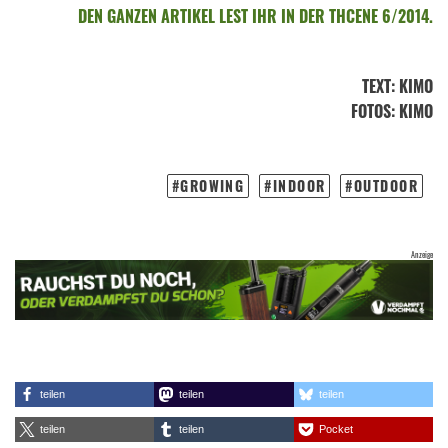
DEN GANZEN ARTIKEL LEST IHR IN DER THCENE 6/2014.
TEXT
:
KIMO
FOTOS
: KIMO
GROWING
INDOOR
OUTDOOR
teilen
teilen
teilen
teilen
teilen
Pocket