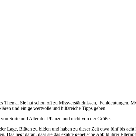
lexes Thema. Sie hat schon oft zu Missverständnissen, Fehldeutungen,
klären und einige wertvolle und hilfsreiche Tipps geben.
 von Sorte und Alter der Pflanze und nicht von der Größe.
r Lage, Blüten zu bilden und haben zu dieser Zeit etwa fünf bis acht B
n. Das liegt daran, dass sie das exakte genetische Abbild ihrer Elternp