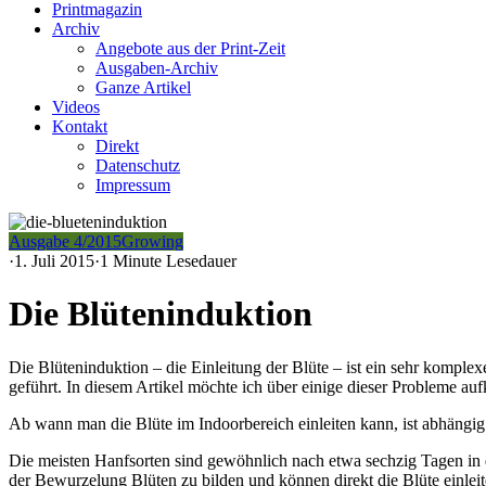
Printmagazin
Archiv
Angebote aus der Print-Zeit
Ausgaben-Archiv
Ganze Artikel
Videos
Kontakt
Direkt
Datenschutz
Impressum
Ausgabe 4/2015
Growing
·
1. Juli 2015
·
1 Minute Lesedauer
Die Blüteninduktion
Die Blüteninduktion – die Einleitung der Blüte – ist ein sehr komp
geführt. In diesem Artikel möchte ich über einige dieser Probleme auf
Ab wann man die Blüte im Indoorbereich einleiten kann, ist abhängig
Die meisten Hanfsorten sind gewöhnlich nach etwa sechzig Tagen in de
der Bewurzelung Blüten zu bilden und können direkt die Blüte einleite