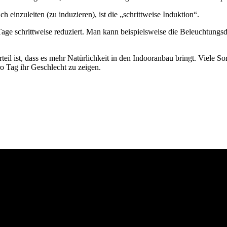
 einzuleiten (zu induzieren), ist die „schrittweise Induktion“.
 Tage schrittweise reduziert. Man kann beispielsweise die Beleuchtungs
orteil ist, dass es mehr Natürlichkeit in den Indooranbau bringt. Viele 
o Tag ihr Geschlecht zu zeigen.