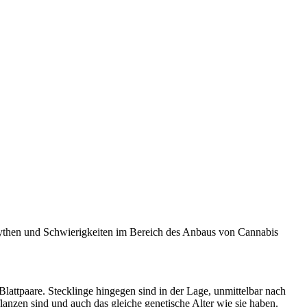
 Mythen und Schwierigkeiten im Bereich des Anbaus von Cannabis
lattpaare. Stecklinge hingegen sind in der Lage, unmittelbar nach
flanzen sind und auch das gleiche genetische Alter wie sie haben.