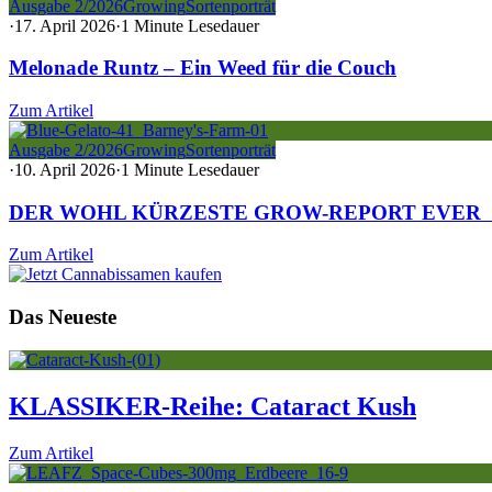
Ausgabe 2/2026
Growing
Sortenporträt
·
17. April 2026
·
1 Minute Lesedauer
Melonade Runtz – Ein Weed für die Couch
Zum Artikel
Ausgabe 2/2026
Growing
Sortenporträt
·
10. April 2026
·
1 Minute Lesedauer
DER WOHL KÜRZESTE GROW-REPORT EVER
Zum Artikel
Das Neueste
KLASSIKER-Reihe: Cataract Kush
Zum Artikel