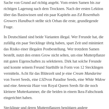
Sache von Grund auf richtig angeht. Vom ersten Samen bis zur
richtigen Lagerung nach dem Trocknen. Nach der ersten Lektion
über das Basiswissen und ein paar Kapiteln aus
Ed Rosenthals
Growers Handbuch
stellte sich Orhan die erste, grundlegende
Frage.
In Deutschland sind beide Varianten illegal. Wer Freunde hat, die
zufällig ein paar Stecklinge übrig haben, spart Zeit und minimiert
das Risiko einer illegalen Postbestellung. Wer trotzdem Samen
bestellt, nutzt den ersten Grow nicht selten, um eine Mutterpflanze
mit guten Eigenschaften zu selektieren. Dirk hat solche Freunde
und konnte seinem Freund Starthilfe in Form von 12 Stecklingen
vermitteln. Acht für das Blütezelt und je eine
Cream Mandarine
von Sweet Seeds, eine
LSD
von Paradise Seeds, eine
White Widow
und eine
Amnesia Haze
von Royal Queen Seeds für die noch
kleinere Mutterkammer, die die beiden in einem Ikea-Faltschrank
eingerichtet haben.
Stecklinge und deren Mutterpflanzen benötigen andere