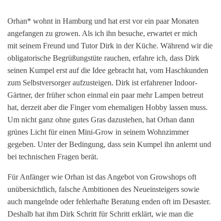
Orhan* wohnt in Hamburg und hat erst vor ein paar Monaten
angefangen zu growen. Als ich ihn besuche, erwartet er mich
mit seinem Freund und Tutor Dirk in der Küche. Während wir die
obligatorische Begrüßungstüte rauchen, erfahre ich, dass Dirk
seinen Kumpel erst auf die Idee gebracht hat, vom Haschkunden
zum Selbstversorger aufzusteigen. Dirk ist erfahrener Indoor-
Gärtner, der früher schon einmal ein paar mehr Lampen betreut
hat, derzeit aber die Finger vom ehemaligen Hobby lassen muss.
Um nicht ganz ohne gutes Gras dazustehen, hat Orhan dann
grünes Licht für einen Mini-Grow in seinem Wohnzimmer
gegeben. Unter der Bedingung, dass sein Kumpel ihn anlernt und
bei technischen Fragen berät.
Für Anfänger wie Orhan ist das Angebot von Growshops oft
unübersichtlich, falsche Ambitionen des Neueinsteigers sowie
auch mangelnde oder fehlerhafte Beratung enden oft im Desaster.
Deshalb hat ihm Dirk Schritt für Schritt erklärt, wie man die