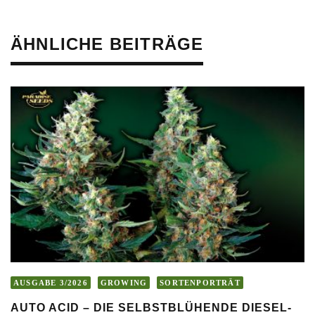
ÄHNLICHE BEITRÄGE
AUSGABE 3/2026
GROWING
SORTENPORTRÄT
AUTO ACID – DIE SELBSTBLÜHENDE DIESEL-