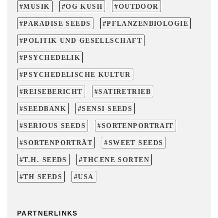
MUSIK
OG KUSH
OUTDOOR
PARADISE SEEDS
PFLANZENBIOLOGIE
POLITIK UND GESELLSCHAFT
PSYCHEDELIK
PSYCHEDELISCHE KULTUR
REISEBERICHT
SATIRETRIEB
SEEDBANK
SENSI SEEDS
SERIOUS SEEDS
SORTENPORTRAIT
SORTENPORTRÄT
SWEET SEEDS
T.H. SEEDS
THCENE SORTEN
TH SEEDS
USA
PARTNERLINKS