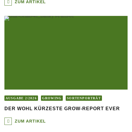
ZUM ARTIKEL
AUSGABE 2/2026
GROWING
SORTENPORTRÄT
DER WOHL KÜRZESTE GROW-REPORT EVER
ZUM ARTIKEL