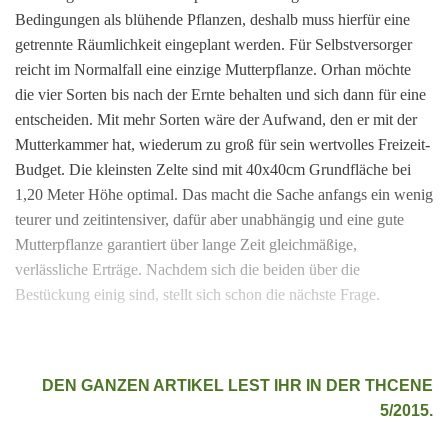
Bedingungen als blühende Pflanzen, deshalb muss hierfür eine
getrennte Räumlichkeit eingeplant werden. Für Selbstversorger
reicht im Normalfall eine einzige Mutterpflanze. Orhan möchte
die vier Sorten bis nach der Ernte behalten und sich dann für eine
entscheiden. Mit mehr Sorten wäre der Aufwand, den er mit der
Mutterkammer hat, wiederum zu groß für sein wertvolles Freizeit-
Budget. Die kleinsten Zelte sind mit 40x40cm Grundfläche bei
1,20 Meter Höhe optimal. Das macht die Sache anfangs ein wenig
teurer und zeitintensiver, dafür aber unabhängig und eine gute
Mutterpflanze garantiert über lange Zeit gleichmäßige,
verlässliche Erträge. Nachdem sich die beiden über die
Bestückung einig sind, stellt sich schon die nächste Frage.
DEN GANZEN ARTIKEL LEST IHR IN DER THCENE
5/2015.