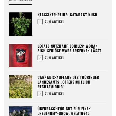
KLASSIKER-REIHE: CATARACT KUSH
ZUM ARTIKEL
LEGALE NUTZHANF-EDIBLES: WORAN
SICH SERIÖSE WARE ERKENNEN LÄSST
ZUM ARTIKEL
CANNABIS-AUFLAGE DES THÜRINGER
LANDESAMTS „OFFENSICHTLICH
RECHTSWIDRIG“
ZUM ARTIKEL
ÜBERRASCHEND GUT FÜR EINEN
„NEBENBEI“-GROW: GELATO#45