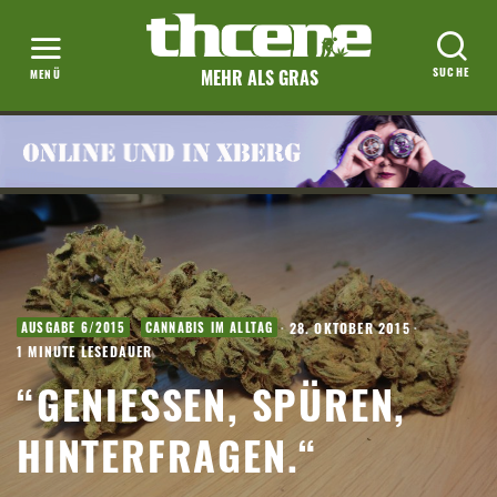
MEHR ALS GRAS
·
28. OKTOBER 2015
·
AUSGABE 6/2015
CANNABIS IM ALLTAG
1 MINUTE LESEDAUER
“GENIESSEN, SPÜREN, H
INTERFRAGEN.“