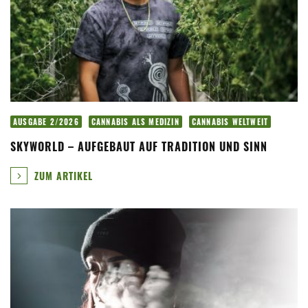
AUSGABE 2/2026
CANNABIS ALS MEDIZIN
CANNABIS WELTWEIT
SKYWORLD – AUFGEBAUT AUF TRADITION UND SINN
ZUM ARTIKEL