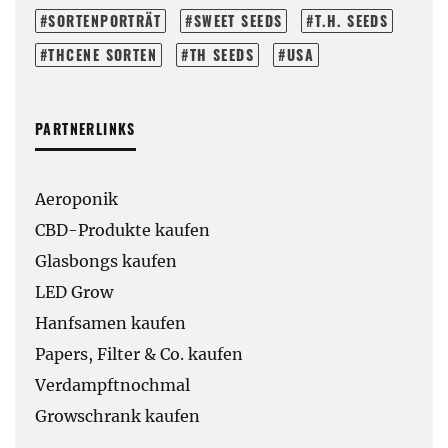
SORTENPORTRÄT
SWEET SEEDS
T.H. SEEDS
THCENE SORTEN
TH SEEDS
USA
PARTNERLINKS
Aeroponik
CBD-Produkte kaufen
Glasbongs kaufen
LED Grow
Hanfsamen kaufen
Papers, Filter & Co. kaufen
Verdampftnochmal
Growschrank kaufen