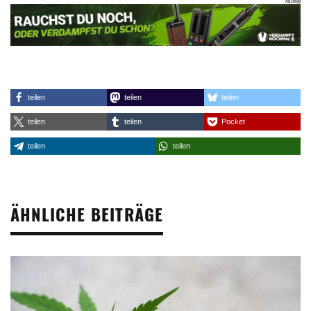
teilen
teilen
teilen
teilen
teilen
Pocket
teilen
teilen
ÄHNLICHE BEITRÄGE