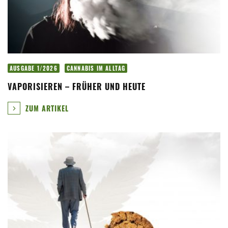
AUSGABE 1/2026
CANNABIS IM ALLTAG
VAPORISIEREN – FRÜHER UND HEUTE
ZUM ARTIKEL