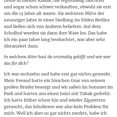
Leute in meiner Klasse, die regelmäßig rauchten
und sogar schon schwer verkauften, obwohl sie erst
um die 13 Jahre alt waren. Sie wohnten Mitte der
neunziger Jahre in einer Siedlung im Süden Berlins
und ließen sich von Arabern beliefern. Auf dem
Schulhof wurden sie dann ihre Ware los. Das habe
ich ein paar Jahre lang beobachtet, war aber sehr
distanziert dazu.
In welchem Alter hast du erstmalig gekifft und wie war
das für dich?
Ich war sechzehn und habe erst gar nichts gemerkt.
Mein Freund hatte ein bisschen Gras von seinem
großen Bruder besorgt und wir saßen im Sommer im
Park und hatten uns einen Joint mit Tabak gedreht.
Ich hatte früher schon hin und wieder Zigaretten
geraucht, das Inhalieren war also kein Problem für
mich. Weil ich aber so gar nichts merkte, habe ich