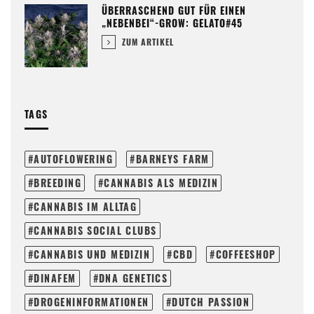
ÜBERRASCHEND GUT FÜR EINEN
„NEBENBEI“-GROW: GELATO#45
ZUM ARTIKEL
TAGS
AUTOFLOWERING
BARNEYS FARM
BREEDING
CANNABIS ALS MEDIZIN
CANNABIS IM ALLTAG
CANNABIS SOCIAL CLUBS
CANNABIS UND MEDIZIN
CBD
COFFEESHOP
DINAFEM
DNA GENETICS
DROGENINFORMATIONEN
DUTCH PASSION