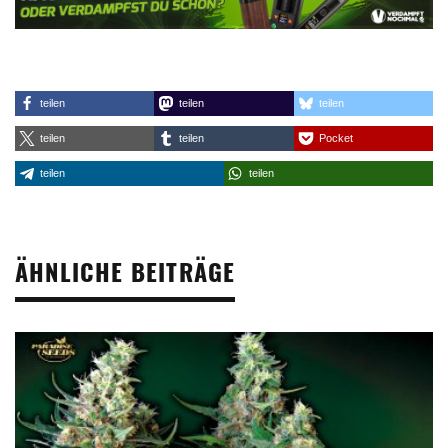
teilen
teilen
teilen
teilen
teilen
Pocket
teilen
teilen
ÄHNLICHE BEITRÄGE