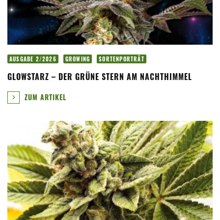
AUSGABE 2/2026
GROWING
SORTENPORTRÄT
GLOWSTARZ – DER GRÜNE STERN AM NACHTHIMMEL
ZUM ARTIKEL