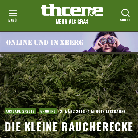
MEHR ALS GRAS
·
2. MÄRZ 2016
·
1 MINUTE LESEDAUER
AUSGABE 2/2016
GROWING
DIE KLEINE RAUCHERECKE