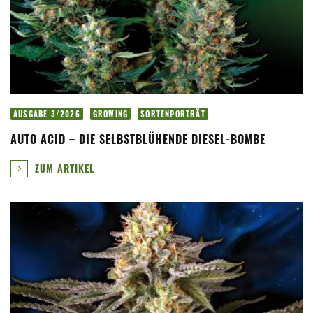
AUSGABE 3/2026
GROWING
SORTENPORTRÄT
AUTO ACID – DIE SELBSTBLÜHENDE DIESEL-BOMBE
ZUM ARTIKEL