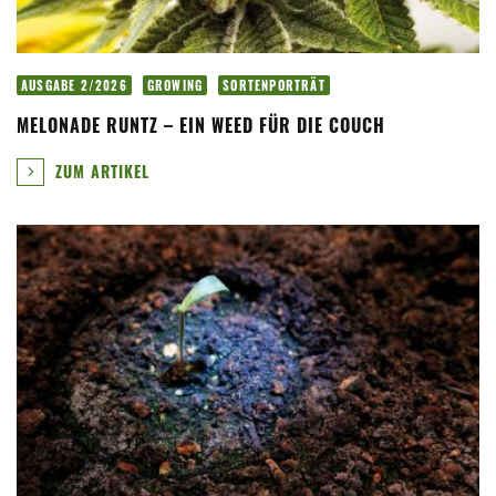
AUSGABE 2/2026
GROWING
SORTENPORTRÄT
MELONADE RUNTZ – EIN WEED FÜR DIE COUCH
ZUM ARTIKEL