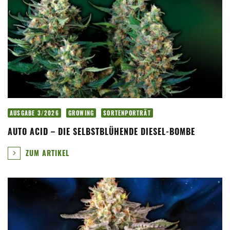
AUSGABE 3/2026
GROWING
SORTENPORTRÄT
AUTO ACID – DIE SELBSTBLÜHENDE DIESEL-BOMBE
ZUM ARTIKEL