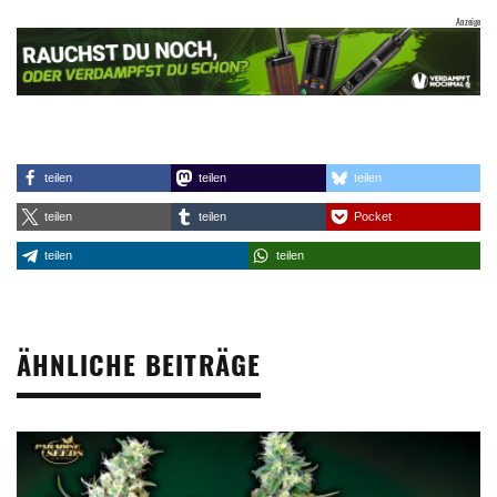
teilen
teilen
teilen
teilen
teilen
Pocket
teilen
teilen
ÄHNLICHE BEITRÄGE