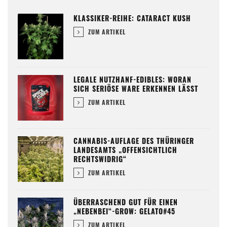
KLASSIKER-REIHE: CATARACT KUSH
ZUM ARTIKEL
LEGALE NUTZHANF-EDIBLES: WORAN
SICH SERIÖSE WARE ERKENNEN LÄSST
ZUM ARTIKEL
CANNABIS-AUFLAGE DES THÜRINGER
LANDESAMTS „OFFENSICHTLICH
RECHTSWIDRIG“
ZUM ARTIKEL
ÜBERRASCHEND GUT FÜR EINEN
„NEBENBEI“-GROW: GELATO#45
ZUM ARTIKEL