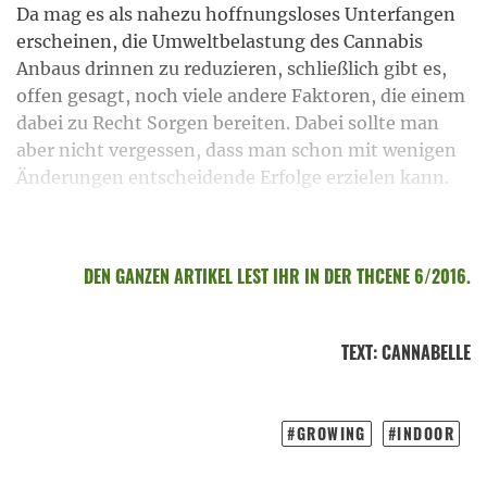
Da mag es als nahezu hoffnungsloses Unterfangen
erscheinen, die Umweltbelastung des Cannabis
Anbaus drinnen zu reduzieren, schließlich gibt es,
offen gesagt, noch viele andere Faktoren, die einem
dabei zu Recht Sorgen bereiten. Dabei sollte man
aber nicht vergessen, dass man schon mit wenigen
Änderungen entscheidende Erfolge erzielen kann.
DEN GANZEN ARTIKEL LEST IHR IN DER THCENE 6/2016.
TEXT
:
CANNABELLE
GROWING
INDOOR