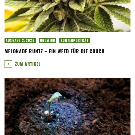
AUSGABE 2/2026
GROWING
SORTENPORTRÄT
MELONADE RUNTZ – EIN WEED FÜR DIE COUCH
ZUM ARTIKEL