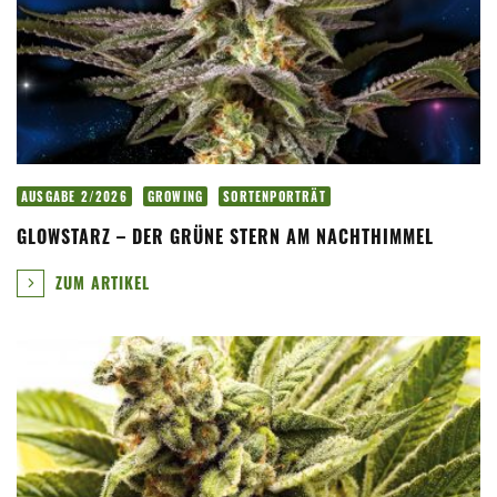
AUSGABE 2/2026
GROWING
SORTENPORTRÄT
GLOWSTARZ – DER GRÜNE STERN AM NACHTHIMMEL
ZUM ARTIKEL