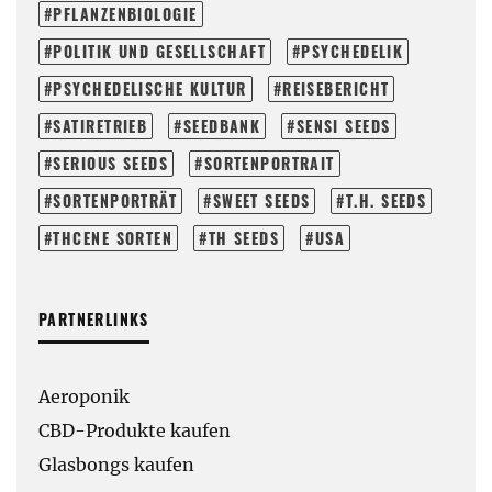
PFLANZENBIOLOGIE
POLITIK UND GESELLSCHAFT
PSYCHEDELIK
PSYCHEDELISCHE KULTUR
REISEBERICHT
SATIRETRIEB
SEEDBANK
SENSI SEEDS
SERIOUS SEEDS
SORTENPORTRAIT
SORTENPORTRÄT
SWEET SEEDS
T.H. SEEDS
THCENE SORTEN
TH SEEDS
USA
PARTNERLINKS
Aeroponik
CBD-Produkte kaufen
Glasbongs kaufen