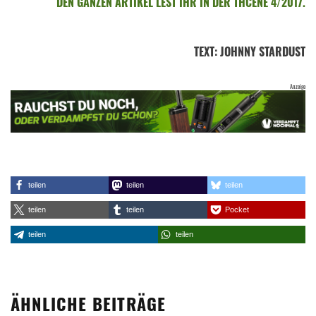
DEN GANZEN ARTIKEL LEST IHR IN DER THCENE 4/2017.
TEXT
:
JOHNNY STARDUST
teilen
teilen
teilen
teilen
teilen
Pocket
teilen
teilen
ÄHNLICHE BEITRÄGE