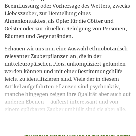
Beeinflussung oder Vorhersage des Wetters, zwecks
Liebeszauber, zur Herstellung eines
Ahnenkontaktes, als Opfer für die Götter und
Geister oder zur rituellen Reinigung von Personen,
Räumen und Gegenständen.
Schauen wir uns nun eine Auswahl ethnobotanisch
relevanter Zauberpflanzen an, die in der
mitteleuropäischen Flora unkompliziert gefunden
werden können und mit einer Bestimmungshilfe
leicht zu identifizieren sind. Viele der in diesem
Artikel aufgeführten Pflanzen sind psychoaktiv,
manche hingegen zeigen ihre Qualität aber auch auf
anderen Ebenen – äußerst interessant und von
einem spürbaren Zauber umhüllt sind sie aber alle.