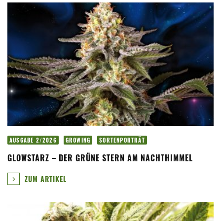
AUSGABE 2/2026
GROWING
SORTENPORTRÄT
GLOWSTARZ – DER GRÜNE STERN AM NACHTHIMMEL
ZUM ARTIKEL