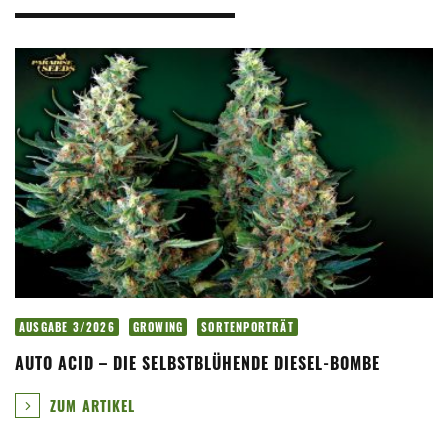
AUSGABE 3/2026
GROWING
SORTENPORTRÄT
AUTO ACID – DIE SELBSTBLÜHENDE DIESEL-BOMBE
ZUM ARTIKEL