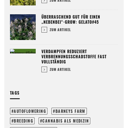
ZUM ARTIKEL
ÜBERRASCHEND GUT FÜR EINEN
„NEBENBEI“-GROW: GELATO#45
ZUM ARTIKEL
VERDAMPFEN REDUZIERT
VERBRENNUNGSSCHADSTOFFE FAST
VOLLSTÄNDIG
ZUM ARTIKEL
TAGS
AUTOFLOWERING
BARNEYS FARM
BREEDING
CANNABIS ALS MEDIZIN