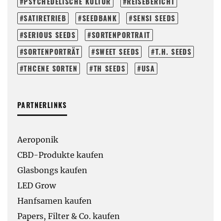
PSYCHEDELISCHE KULTUR
REISEBERICHT
SATIRETRIEB
SEEDBANK
SENSI SEEDS
SERIOUS SEEDS
SORTENPORTRAIT
SORTENPORTRÄT
SWEET SEEDS
T.H. SEEDS
THCENE SORTEN
TH SEEDS
USA
PARTNERLINKS
Aeroponik
CBD-Produkte kaufen
Glasbongs kaufen
LED Grow
Hanfsamen kaufen
Papers, Filter & Co. kaufen