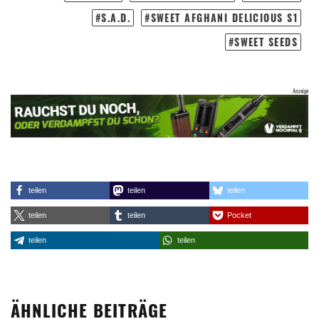
S.A.D.
SWEET AFGHANI DELICIOUS S1
SWEET SEEDS
teilen
teilen
teilen
teilen
teilen
Pocket
teilen
teilen
ÄHNLICHE BEITRÄGE