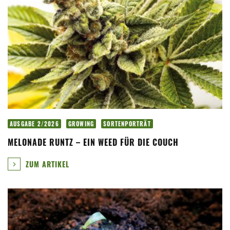
AUSGABE 2/2026
GROWING
SORTENPORTRÄT
MELONADE RUNTZ – EIN WEED FÜR DIE COUCH
ZUM ARTIKEL