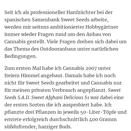
Seit ich als professioneller Hanfzüchter bei der
spanischen Samenbank Sweet Seeds arbeite,
werden mir seitens ambitionierter Hobbygärtner
immer wieder Fragen rund um den Anbau von
Cannabis gestellt. Viele Fragen drehen sich dabei um
das Thema des Outdooranbaus unter natürlichen
Bedingungen.
Zum ersten Mal habe ich Cannabis 2007 unter
freiem Himmel angebaut. Damals habe ich noch
nicht für Sweet Seeds gearbeitet und Cannabis nur
für meinen privaten Verbrauch angepflanzt.
Sweet
Seeds S.A.D. Sweet Afghani Delicious S1
war dabei eine
der ersten Sorten die ich ausprobiert habe. Ich
pflanzte drei Pflanzen in jeweils 50-Liter-Töpfe und
erntete erfolgreich durchschnittlich 400 Gramm
süßduftender, harziger Buds.