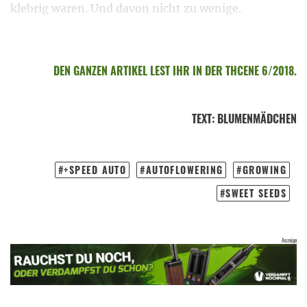
klebrig waren. Und davon nicht zu wenige.
DEN GANZEN ARTIKEL LEST IHR IN DER THCENE 6/2018.
TEXT
:
BLUMENMÄDCHEN
+SPEED AUTO
AUTOFLOWERING
GROWING
SWEET SEEDS