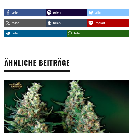
teilen
teilen
teilen
teilen
teilen
Pocket
teilen
teilen
ÄHNLICHE BEITRÄGE