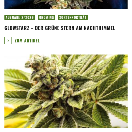
AUSGABE 2/2026
GROWING
SORTENPORTRÄT
GLOWSTARZ – DER GRÜNE STERN AM NACHTHIMMEL
ZUM ARTIKEL