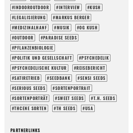
INDOOROUTDOOR
INTERVIEW
KUSH
LEGALISIERUNG
MARKUS BERGER
MEDIZINALHANF
MUSIK
OG KUSH
OUTDOOR
PARADISE SEEDS
PFLANZENBIOLOGIE
POLITIK UND GESELLSCHAFT
PSYCHEDELIK
PSYCHEDELISCHE KULTUR
REISEBERICHT
SATIRETRIEB
SEEDBANK
SENSI SEEDS
SERIOUS SEEDS
SORTENPORTRAIT
SORTENPORTRÄT
SWEET SEEDS
T.H. SEEDS
THCENE SORTEN
TH SEEDS
USA
PARTNERLINKS