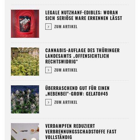
LEGALE NUTZHANF-EDIBLES: WORAN
SICH SERIÖSE WARE ERKENNEN LÄSST
ZUM ARTIKEL
CANNABIS-AUFLAGE DES THÜRINGER
LANDESAMTS „OFFENSICHTLICH
RECHTSWIDRIG“
ZUM ARTIKEL
ÜBERRASCHEND GUT FÜR EINEN
„NEBENBEI“-GROW: GELATO#45
ZUM ARTIKEL
VERDAMPFEN REDUZIERT
VERBRENNUNGSSCHADSTOFFE FAST
VOLLSTÄNDIG