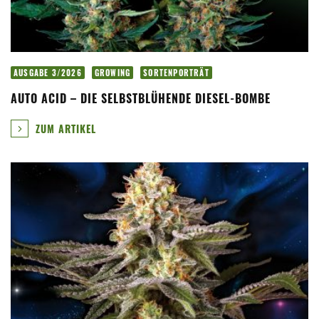
AUSGABE 3/2026
GROWING
SORTENPORTRÄT
AUTO ACID – DIE SELBSTBLÜHENDE DIESEL-BOMBE
ZUM ARTIKEL