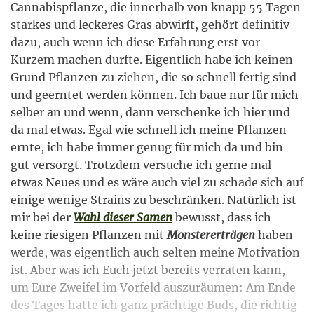
Cannabispflanze, die innerhalb von knapp 55 Tagen
starkes und leckeres Gras abwirft, gehört definitiv
dazu, auch wenn ich diese Erfahrung erst vor
Kurzem machen durfte. Eigentlich habe ich keinen
Grund Pflanzen zu ziehen, die so schnell fertig sind
und geerntet werden können. Ich baue nur für mich
selber an und wenn, dann verschenke ich hier und
da mal etwas. Egal wie schnell ich meine Pflanzen
ernte, ich habe immer genug für mich da und bin
gut versorgt. Trotzdem versuche ich gerne mal
etwas Neues und es wäre auch viel zu schade sich auf
einige wenige Strains zu beschränken. Natürlich ist
mir bei der
Wahl dieser Samen
bewusst, dass ich
keine riesigen Pflanzen mit
Monstererträgen
haben
werde, was eigentlich auch selten meine Motivation
ist. Aber was ich Euch jetzt bereits verraten kann,
um Eure Zweifel im Vorfeld auszuräumen: Am Ende
des Tages hatte ich ganz prächtige Buds, die richtig