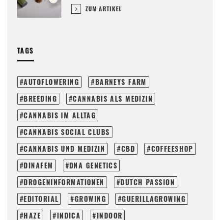
ZUM ARTIKEL
TAGS
AUTOFLOWERING
BARNEYS FARM
BREEDING
CANNABIS ALS MEDIZIN
CANNABIS IM ALLTAG
CANNABIS SOCIAL CLUBS
CANNABIS UND MEDIZIN
CBD
COFFEESHOP
DINAFEM
DNA GENETICS
DROGENINFORMATIONEN
DUTCH PASSION
EDITORIAL
GROWING
GUERILLAGROWING
HAZE
INDICA
INDOOR