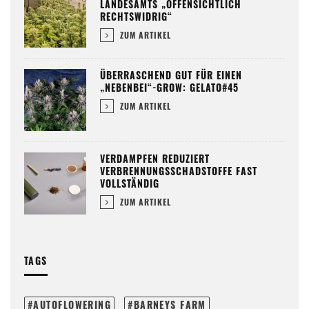
LANDESAMTS „OFFENSICHTLICH
RECHTSWIDRIG“
ZUM ARTIKEL
ÜBERRASCHEND GUT FÜR EINEN
„NEBENBEI“-GROW: GELATO#45
ZUM ARTIKEL
VERDAMPFEN REDUZIERT
VERBRENNUNGSSCHADSTOFFE FAST
VOLLSTÄNDIG
ZUM ARTIKEL
TAGS
AUTOFLOWERING
BARNEYS FARM