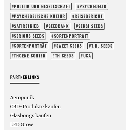
POLITIK UND GESELLSCHAFT
PSYCHEDELIK
PSYCHEDELISCHE KULTUR
REISEBERICHT
SATIRETRIEB
SEEDBANK
SENSI SEEDS
SERIOUS SEEDS
SORTENPORTRAIT
SORTENPORTRÄT
SWEET SEEDS
T.H. SEEDS
THCENE SORTEN
TH SEEDS
USA
PARTNERLINKS
Aeroponik
CBD-Produkte kaufen
Glasbongs kaufen
LED Grow