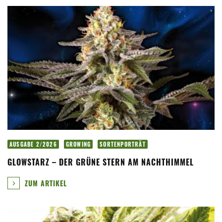
AUSGABE 2/2026
GROWING
SORTENPORTRÄT
GLOWSTARZ – DER GRÜNE STERN AM NACHTHIMMEL
ZUM ARTIKEL