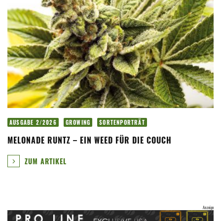
AUSGABE 2/2026
GROWING
SORTENPORTRÄT
MELONADE RUNTZ – EIN WEED FÜR DIE COUCH
ZUM ARTIKEL