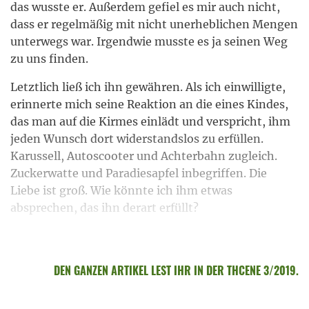
das wusste er. Außerdem gefiel es mir auch nicht,
dass er regelmäßig mit nicht unerheblichen Mengen
unterwegs war. Irgendwie musste es ja seinen Weg
zu uns finden.
Letztlich ließ ich ihn gewähren. Als ich einwilligte,
erinnerte mich seine Reaktion an die eines Kindes,
das man auf die Kirmes einlädt und verspricht, ihm
jeden Wunsch dort widerstandslos zu erfüllen.
Karussell, Autoscooter und Achterbahn zugleich.
Zuckerwatte und Paradiesapfel inbegriffen. Die
Liebe ist groß. Wie könnte ich ihm etwas
absprechen, das ihn derart erfüllt?
DEN GANZEN ARTIKEL LEST IHR IN DER THCENE 3/2019.