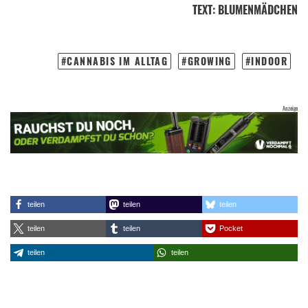
TEXT
:
BLUMENMÄDCHEN
CANNABIS IM ALLTAG
GROWING
INDOOR
teilen
teilen
teilen
teilen
teilen
Pocket
teilen
teilen