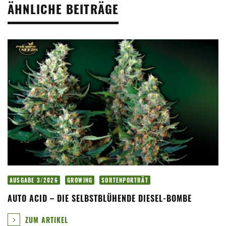
ÄHNLICHE BEITRÄGE
AUSGABE 3/2026
GROWING
SORTENPORTRÄT
AUTO ACID – DIE SELBSTBLÜHENDE DIESEL-BOMBE
ZUM ARTIKEL