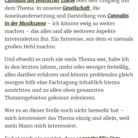
Cannabis auf politischer Ebene
oder den Umgang mit
dem Thema in unserer
Gesellschaft
, die
Auseinandersetzung und Darstellung von
Cannabis
in der Musikszene
– ich könnte ewig so weiter
machen – das alles und alle weiteren Aspekte
interessierten ihn. Ein Interesse, aus dem er niemals
großen Hehl machte.
Und obwohl es noch nie mein Thema war, habe ich
in den letzten Jahren, mehr oder weniger freiwillig,
alles darüber erfahren und könnte problemlos gleich
morgen früh eine Fachtagung inhaltlich hierzu
ausrichten und zu allen oben genannten
Themengebieten gekonnt referieren.
Wer es an dieser Stelle noch nicht bemerkt hat –
mich interessiert das Thema einzig und allein, weil
mein Mann mich interessiert.