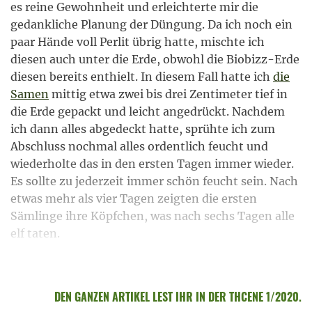
es reine Gewohnheit und erleichterte mir die
gedankliche Planung der Düngung. Da ich noch ein
paar Hände voll Perlit übrig hatte, mischte ich
diesen auch unter die Erde, obwohl die Biobizz-Erde
diesen bereits enthielt. In diesem Fall hatte ich
die
Samen
mittig etwa zwei bis drei Zentimeter tief in
die Erde gepackt und leicht angedrückt. Nachdem
ich dann alles abgedeckt hatte, sprühte ich zum
Abschluss nochmal alles ordentlich feucht und
wiederholte das in den ersten Tagen immer wieder.
Es sollte zu jederzeit immer schön feucht sein. Nach
etwas mehr als vier Tagen zeigten die ersten
Sämlinge ihre Köpfchen, was nach sechs Tagen alle
elf taten.
DEN GANZEN ARTIKEL LEST IHR IN DER THCENE 1/2020.