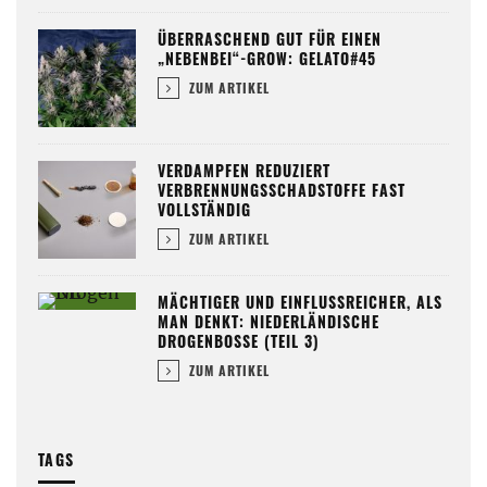
ÜBERRASCHEND GUT FÜR EINEN
„NEBENBEI“-GROW: GELATO#45
ZUM ARTIKEL
VERDAMPFEN REDUZIERT
VERBRENNUNGSSCHADSTOFFE FAST
VOLLSTÄNDIG
ZUM ARTIKEL
MÄCHTIGER UND EINFLUSSREICHER, ALS
MAN DENKT: NIEDERLÄNDISCHE
DROGENBOSSE (TEIL 3)
ZUM ARTIKEL
TAGS