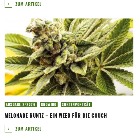
ZUM ARTIKEL
AUSGABE 2/2026
GROWING
SORTENPORTRÄT
MELONADE RUNTZ – EIN WEED FÜR DIE COUCH
ZUM ARTIKEL