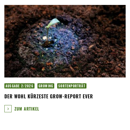
AUSGABE 2/2026
GROWING
SORTENPORTRÄT
DER WOHL KÜRZESTE GROW-REPORT EVER
ZUM ARTIKEL