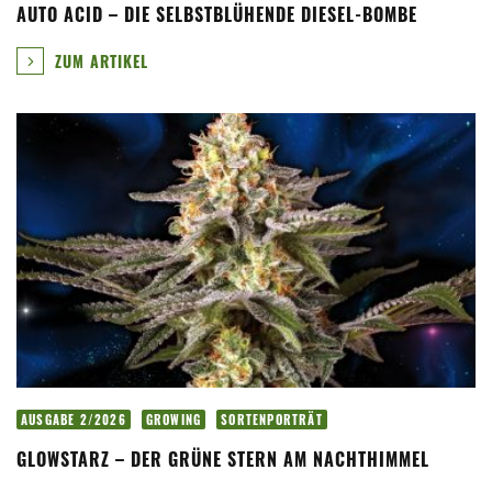
AUTO ACID – DIE SELBSTBLÜHENDE DIESEL-BOMBE
ZUM ARTIKEL
AUSGABE 2/2026
GROWING
SORTENPORTRÄT
GLOWSTARZ – DER GRÜNE STERN AM NACHTHIMMEL