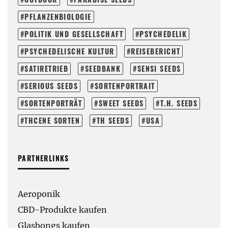
PFLANZENBIOLOGIE
POLITIK UND GESELLSCHAFT
PSYCHEDELIK
PSYCHEDELISCHE KULTUR
REISEBERICHT
SATIRETRIEB
SEEDBANK
SENSI SEEDS
SERIOUS SEEDS
SORTENPORTRAIT
SORTENPORTRÄT
SWEET SEEDS
T.H. SEEDS
THCENE SORTEN
TH SEEDS
USA
PARTNERLINKS
Aeroponik
CBD-Produkte kaufen
Glasbongs kaufen