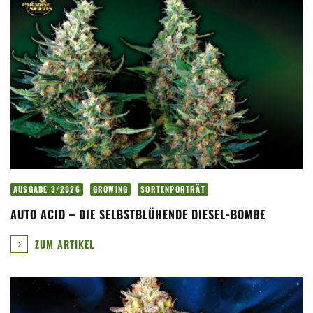
AUSGABE 3/2026
GROWING
SORTENPORTRÄT
AUTO ACID – DIE SELBSTBLÜHENDE DIESEL-BOMBE
ZUM ARTIKEL