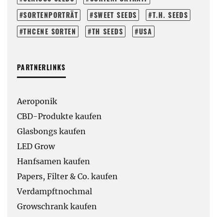
SORTENPORTRÄT
SWEET SEEDS
T.H. SEEDS
THCENE SORTEN
TH SEEDS
USA
PARTNERLINKS
Aeroponik
CBD-Produkte kaufen
Glasbongs kaufen
LED Grow
Hanfsamen kaufen
Papers, Filter & Co. kaufen
Verdampftnochmal
Growschrank kaufen