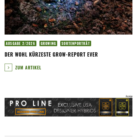
AUSGABE 2/2026
GROWING
SORTENPORTRÄT
DER WOHL KÜRZESTE GROW-REPORT EVER
ZUM ARTIKEL