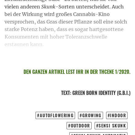
vielen anderen
Skunk
-Sorten unterscheidet. Auch
bei der Wirkung wird großes Cannabis-Kino
versprochen, das Gras dieser Pflanze soll eine solch
starke Potenz haben, dass es sogar hartgesottene
Konsumenten mit hoher Toleranzschwelle
erstaunen kann.
DEN GANZEN ARTIKEL LEST IHR IN DER THCENE 1/2020.
TEXT
:
GREEN BORN IDENTITY (G.B.I.)
AUTOFLOWERING
GROWING
INDOOR
OUTDOOR
SENSI SKUNK