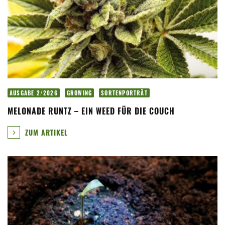
AUSGABE 2/2026
GROWING
SORTENPORTRÄT
MELONADE RUNTZ – EIN WEED FÜR DIE COUCH
ZUM ARTIKEL