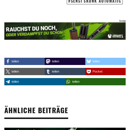
SENSI SKUNK AUTOMATIC
teilen
teilen
teilen
teilen
teilen
Pocket
teilen
teilen
ÄHNLICHE BEITRÄGE