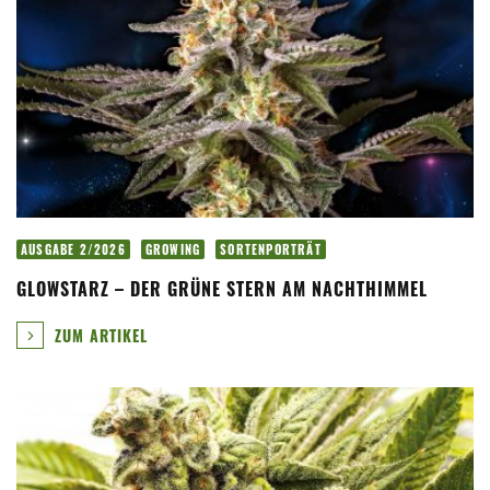
AUSGABE 2/2026
GROWING
SORTENPORTRÄT
GLOWSTARZ – DER GRÜNE STERN AM NACHTHIMMEL
ZUM ARTIKEL