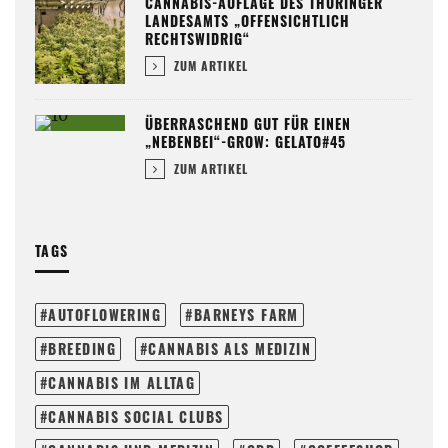
CANNABIS-AUFLAGE DES THÜRINGER
LANDESAMTS „OFFENSICHTLICH
RECHTSWIDRIG“
ZUM ARTIKEL
ÜBERRASCHEND GUT FÜR EINEN
„NEBENBEI“-GROW: GELATO#45
ZUM ARTIKEL
TAGS
AUTOFLOWERING
BARNEYS FARM
BREEDING
CANNABIS ALS MEDIZIN
CANNABIS IM ALLTAG
CANNABIS SOCIAL CLUBS