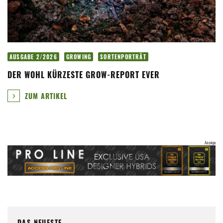
AUSGABE 2/2026
GROWING
SORTENPORTRÄT
DER WOHL KÜRZESTE GROW-REPORT EVER
ZUM ARTIKEL
DAS NEUESTE