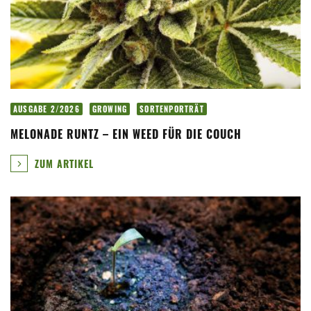
AUSGABE 2/2026
GROWING
SORTENPORTRÄT
MELONADE RUNTZ – EIN WEED FÜR DIE COUCH
ZUM ARTIKEL