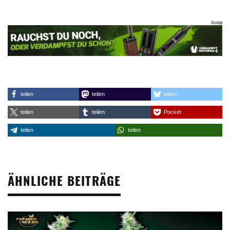
teilen
teilen
teilen
teilen
teilen
Pocket
teilen
teilen
ÄHNLICHE BEITRÄGE