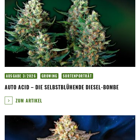
AUSGABE 3/2026
GROWING
SORTENPORTRÄT
AUTO ACID – DIE SELBSTBLÜHENDE DIESEL-BOMBE
ZUM ARTIKEL