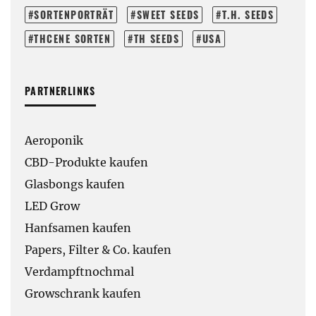
SORTENPORTRÄT
SWEET SEEDS
T.H. SEEDS
THCENE SORTEN
TH SEEDS
USA
PARTNERLINKS
Aeroponik
CBD-Produkte kaufen
Glasbongs kaufen
LED Grow
Hanfsamen kaufen
Papers, Filter & Co. kaufen
Verdampftnochmal
Growschrank kaufen