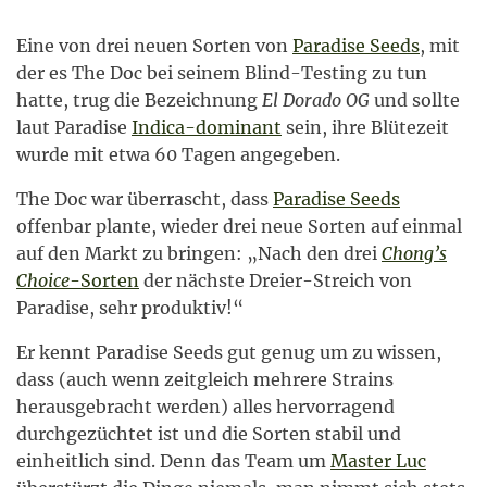
Eine von drei neuen Sorten von
Paradise Seeds
, mit
der es The Doc bei seinem Blind-Testing zu tun
hatte, trug die Bezeichnung
El Dorado OG
und sollte
laut Paradise
Indica-dominant
sein, ihre Blütezeit
wurde mit etwa 60 Tagen angegeben.
The Doc war überrascht, dass
Paradise Seeds
offenbar plante, wieder drei neue Sorten auf einmal
auf den Markt zu bringen: „Nach den drei
Chong’s
Choice
-Sorten
der nächste Dreier-Streich von
Paradise, sehr produktiv!“
Er kennt Paradise Seeds gut genug um zu wissen,
dass (auch wenn zeitgleich mehrere Strains
herausgebracht werden) alles hervorragend
durchgezüchtet ist und die Sorten stabil und
einheitlich sind. Denn das Team um
Master Luc