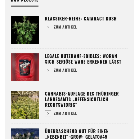
KLASSIKER-REIHE: CATARACT KUSH
ZUM ARTIKEL
LEGALE NUTZHANF-EDIBLES: WORAN
SICH SERIÖSE WARE ERKENNEN LÄSST
ZUM ARTIKEL
CANNABIS-AUFLAGE DES THÜRINGER
LANDESAMTS „OFFENSICHTLICH
RECHTSWIDRIG“
ZUM ARTIKEL
ÜBERRASCHEND GUT FÜR EINEN
„NEBENBEI“-GROW: GELATO#45