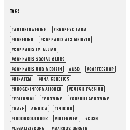
TAGS
AUTOFLOWERING
BARNEYS FARM
BREEDING
CANNABIS ALS MEDIZIN
CANNABIS IM ALLTAG
CANNABIS SOCIAL CLUBS
CANNABIS UND MEDIZIN
CBD
COFFEESHOP
DINAFEM
DNA GENETICS
DROGENINFORMATIONEN
DUTCH PASSION
EDITORIAL
GROWING
GUERILLAGROWING
HAZE
INDICA
INDOOR
INDOOROUTDOOR
INTERVIEW
KUSH
LEGALISIERUNG
MARKUS BERGER