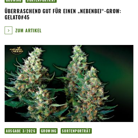
GROWING
SORTENPORTRÄT
ÜBERRASCHEND GUT FÜR EINEN „NEBENBEI“-GROW:
GELATO#45
ZUM ARTIKEL
AUSGABE 3/2026
GROWING
SORTENPORTRÄT