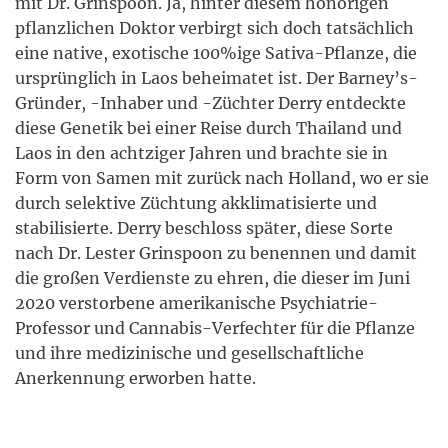
mit Dr. Grinspoon. Ja, hinter diesem honorigen
pflanzlichen Doktor verbirgt sich doch tatsächlich
eine native, exotische 100%ige Sativa-Pflanze, die
ursprünglich in Laos beheimatet ist. Der Barney’s-
Gründer, -Inhaber und -Züchter Derry entdeckte
diese Genetik bei einer Reise durch Thailand und
Laos in den achtziger Jahren und brachte sie in
Form von Samen mit zurück nach Holland, wo er sie
durch selektive Züchtung akklimatisierte und
stabilisierte. Derry beschloss später, diese Sorte
nach Dr. Lester Grinspoon zu benennen und damit
die großen Verdienste zu ehren, die dieser im Juni
2020 verstorbene amerikanische Psychiatrie-
Professor und Cannabis-Verfechter für die Pflanze
und ihre medizinische und gesellschaftliche
Anerkennung erworben hatte.