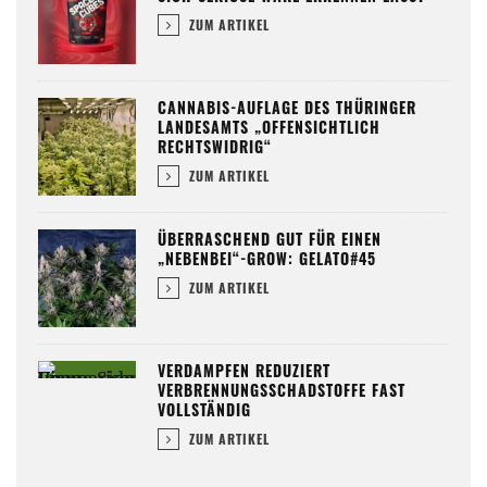
ZUM ARTIKEL
CANNABIS-AUFLAGE DES THÜRINGER
LANDESAMTS „OFFENSICHTLICH
RECHTSWIDRIG“
ZUM ARTIKEL
ÜBERRASCHEND GUT FÜR EINEN
„NEBENBEI“-GROW: GELATO#45
ZUM ARTIKEL
VERDAMPFEN REDUZIERT
VERBRENNUNGSSCHADSTOFFE FAST
VOLLSTÄNDIG
ZUM ARTIKEL