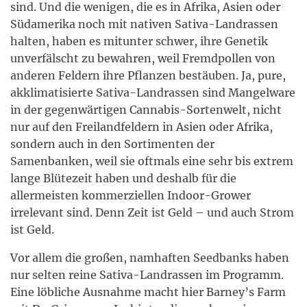
sind. Und die wenigen, die es in Afrika, Asien oder
Südamerika noch mit nativen Sativa-Landrassen
halten, haben es mitunter schwer, ihre Genetik
unverfälscht zu bewahren, weil Fremdpollen von
anderen Feldern ihre Pflanzen bestäuben. Ja, pure,
akklimatisierte Sativa-Landrassen sind Mangelware
in der gegenwärtigen Cannabis-Sortenwelt, nicht
nur auf den Freilandfeldern in Asien oder Afrika,
sondern auch in den Sortimenten der
Samenbanken, weil sie oftmals eine sehr bis extrem
lange Blütezeit haben und deshalb für die
allermeisten kommerziellen Indoor-Grower
irrelevant sind. Denn Zeit ist Geld – und auch Strom
ist Geld.
Vor allem die großen, namhaften Seedbanks haben
nur selten reine Sativa-Landrassen im Programm.
Eine löbliche Ausnahme macht hier Barney’s Farm