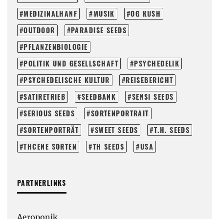
MEDIZINALHANF
MUSIK
OG KUSH
OUTDOOR
PARADISE SEEDS
PFLANZENBIOLOGIE
POLITIK UND GESELLSCHAFT
PSYCHEDELIK
PSYCHEDELISCHE KULTUR
REISEBERICHT
SATIRETRIEB
SEEDBANK
SENSI SEEDS
SERIOUS SEEDS
SORTENPORTRAIT
SORTENPORTRÄT
SWEET SEEDS
T.H. SEEDS
THCENE SORTEN
TH SEEDS
USA
PARTNERLINKS
Aeroponik