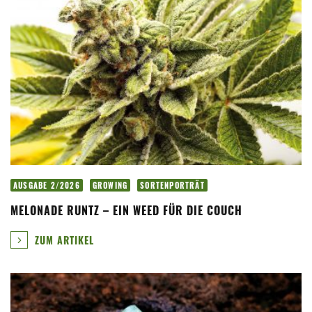
AUSGABE 2/2026
GROWING
SORTENPORTRÄT
MELONADE RUNTZ – EIN WEED FÜR DIE COUCH
ZUM ARTIKEL