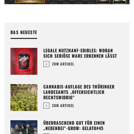
DAS NEUESTE
LEGALE NUTZHANF-EDIBLES: WORAN
SICH SERIÖSE WARE ERKENNEN LÄSST
ZUM ARTIKEL
CANNABIS-AUFLAGE DES THÜRINGER
LANDESAMTS „OFFENSICHTLICH
RECHTSWIDRIG“
ZUM ARTIKEL
ÜBERRASCHEND GUT FÜR EINEN
„NEBENBEI“-GROW: GELATO#45