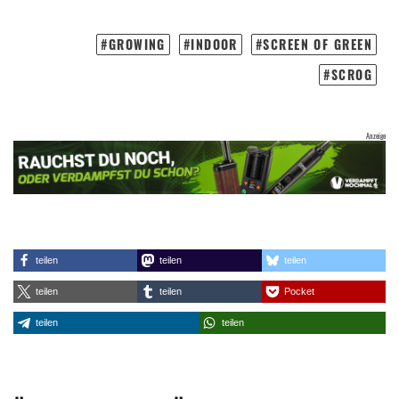
GROWING
INDOOR
SCREEN OF GREEN
SCROG
teilen
teilen
teilen
teilen
teilen
Pocket
teilen
teilen