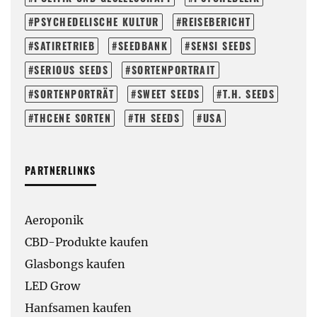
PSYCHEDELISCHE KULTUR
REISEBERICHT
SATIRETRIEB
SEEDBANK
SENSI SEEDS
SERIOUS SEEDS
SORTENPORTRAIT
SORTENPORTRÄT
SWEET SEEDS
T.H. SEEDS
THCENE SORTEN
TH SEEDS
USA
PARTNERLINKS
Aeroponik
CBD-Produkte kaufen
Glasbongs kaufen
LED Grow
Hanfsamen kaufen