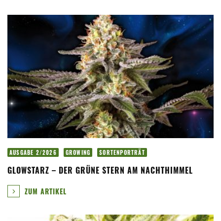
AUSGABE 2/2026
GROWING
SORTENPORTRÄT
GLOWSTARZ – DER GRÜNE STERN AM NACHTHIMMEL
ZUM ARTIKEL