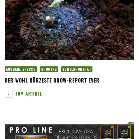
AUSGABE 2/2026
GROWING
SORTENPORTRÄT
DER WOHL KÜRZESTE GROW-REPORT EVER
ZUM ARTIKEL