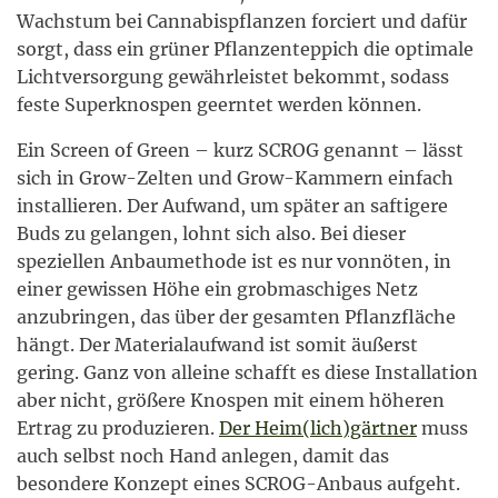
Wachstum bei Cannabispflanzen forciert und dafür
sorgt, dass ein grüner Pflanzenteppich die optimale
Lichtversorgung gewährleistet bekommt, sodass
feste Superknospen geerntet werden können.
Ein Screen of Green – kurz SCROG genannt – lässt
sich in Grow-Zelten und Grow-Kammern einfach
installieren. Der Aufwand, um später an saftigere
Buds zu gelangen, lohnt sich also. Bei dieser
speziellen Anbaumethode ist es nur vonnöten, in
einer gewissen Höhe ein grobmaschiges Netz
anzubringen, das über der gesamten Pflanzfläche
hängt. Der Materialaufwand ist somit äußerst
gering. Ganz von alleine schafft es diese Installation
aber nicht, größere Knospen mit einem höheren
Ertrag zu produzieren.
Der Heim(lich)gärtner
muss
auch selbst noch Hand anlegen, damit das
besondere Konzept eines SCROG-Anbaus aufgeht.