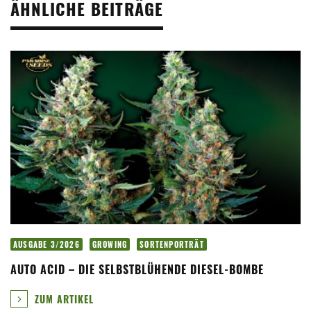
ÄHNLICHE BEITRÄGE
AUSGABE 3/2026
GROWING
SORTENPORTRÄT
AUTO ACID – DIE SELBSTBLÜHENDE DIESEL-BOMBE
ZUM ARTIKEL