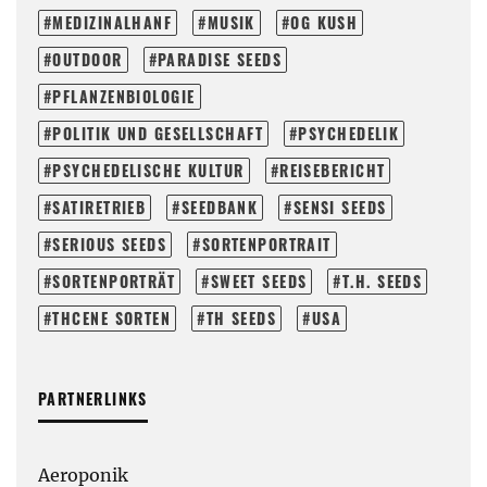
MEDIZINALHANF
MUSIK
OG KUSH
OUTDOOR
PARADISE SEEDS
PFLANZENBIOLOGIE
POLITIK UND GESELLSCHAFT
PSYCHEDELIK
PSYCHEDELISCHE KULTUR
REISEBERICHT
SATIRETRIEB
SEEDBANK
SENSI SEEDS
SERIOUS SEEDS
SORTENPORTRAIT
SORTENPORTRÄT
SWEET SEEDS
T.H. SEEDS
THCENE SORTEN
TH SEEDS
USA
PARTNERLINKS
Aeroponik