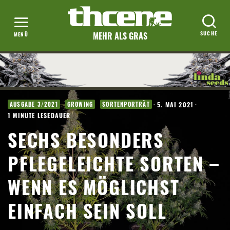
MEHR ALS GRAS
·
5. MAI 2021
·
AUSGABE 3/2021
GROWING
SORTENPORTRÄT
1 MINUTE LESEDAUER
SECHS BESONDERS
PFLEGELEICHTE SORTEN –
WENN ES MÖGLICHST
EINFACH SEIN SOLL