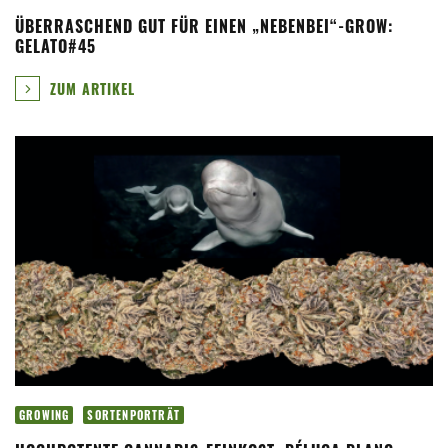
ÜBERRASCHEND GUT FÜR EINEN „NEBENBEI“-GROW:
GELATO#45
ZUM ARTIKEL
GROWING
SORTENPORTRÄT