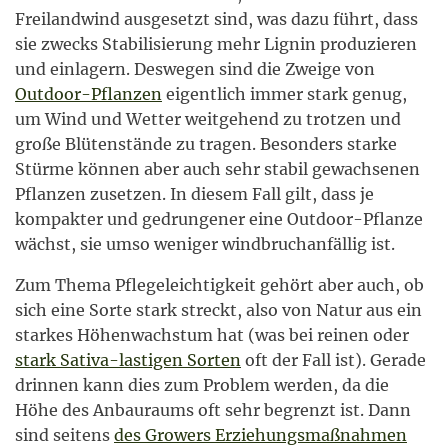
Freilandwind ausgesetzt sind, was dazu führt, dass
sie zwecks Stabilisierung mehr Lignin produzieren
und einlagern. Deswegen sind die Zweige von
Outdoor-Pflanzen
eigentlich immer stark genug,
um Wind und Wetter weitgehend zu trotzen und
große Blütenstände zu tragen. Besonders starke
Stürme können aber auch sehr stabil gewachsenen
Pflanzen zusetzen. In diesem Fall gilt, dass je
kompakter und gedrungener eine Outdoor-Pflanze
wächst, sie umso weniger windbruchanfällig ist.
Zum Thema Pflegeleichtigkeit gehört aber auch, ob
sich eine Sorte stark streckt, also von Natur aus ein
starkes Höhenwachstum hat (was bei reinen oder
stark Sativa-lastigen Sorten
oft der Fall ist). Gerade
drinnen kann dies zum Problem werden, da die
Höhe des Anbauraums oft sehr begrenzt ist. Dann
sind seitens
des Growers Erziehungsmaßnahmen