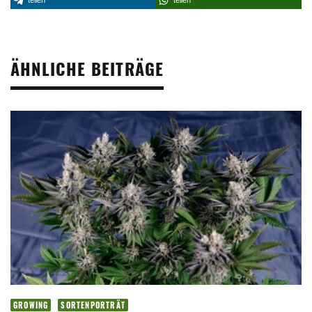
teilen
teilen
ÄHNLICHE BEITRÄGE
GROWING
SORTENPORTRÄT