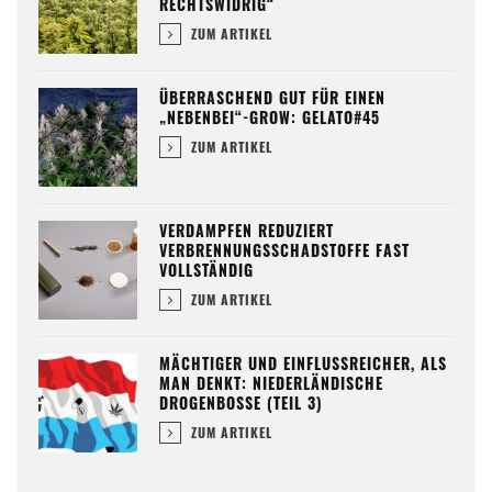
RECHTSWIDRIG“
ZUM ARTIKEL
ÜBERRASCHEND GUT FÜR EINEN
„NEBENBEI“-GROW: GELATO#45
ZUM ARTIKEL
VERDAMPFEN REDUZIERT
VERBRENNUNGSSCHADSTOFFE FAST
VOLLSTÄNDIG
ZUM ARTIKEL
MÄCHTIGER UND EINFLUSSREICHER, ALS
MAN DENKT: NIEDERLÄNDISCHE
DROGENBOSSE (TEIL 3)
ZUM ARTIKEL