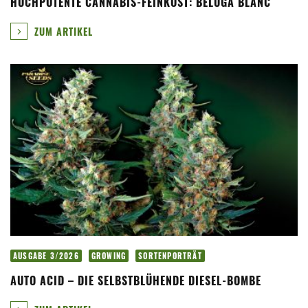
HOCHPOTENTE CANNABIS-FEINKOST: BÉLUGA BLANC
ZUM ARTIKEL
AUSGABE 3/2026
GROWING
SORTENPORTRÄT
AUTO ACID – DIE SELBSTBLÜHENDE DIESEL-BOMBE