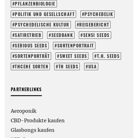
PFLANZENBIOLOGIE
POLITIK UND GESELLSCHAFT
PSYCHEDELIK
PSYCHEDELISCHE KULTUR
REISEBERICHT
SATIRETRIEB
SEEDBANK
SENSI SEEDS
SERIOUS SEEDS
SORTENPORTRAIT
SORTENPORTRÄT
SWEET SEEDS
T.H. SEEDS
THCENE SORTEN
TH SEEDS
USA
PARTNERLINKS
Aeroponik
CBD-Produkte kaufen
Glasbongs kaufen