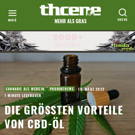
MEHR ALS GRAS
·
19. MÄRZ 2022
·
CANNABIS ALS MEDIZIN
PRODUKTNEWS
1 MINUTE LESEDAUER
DIE GRÖSSTEN VORTEILE V
ON CBD-ÖL