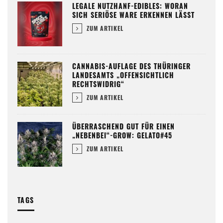
LEGALE NUTZHANF-EDIBLES: WORAN
SICH SERIÖSE WARE ERKENNEN LÄSST
ZUM ARTIKEL
CANNABIS-AUFLAGE DES THÜRINGER
LANDESAMTS „OFFENSICHTLICH
RECHTSWIDRIG“
ZUM ARTIKEL
ÜBERRASCHEND GUT FÜR EINEN
„NEBENBEI“-GROW: GELATO#45
ZUM ARTIKEL
TAGS