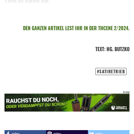
Virus zu haben hat.
DEN GANZEN ARTIKEL LEST IHR IN DER THCENE 2/2024.
TEXT
:
HG. BUTZKO
SATIRETRIEB
teilen
teilen
teilen