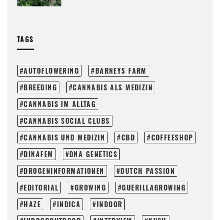
TAGS
AUTOFLOWERING
BARNEYS FARM
BREEDING
CANNABIS ALS MEDIZIN
CANNABIS IM ALLTAG
CANNABIS SOCIAL CLUBS
CANNABIS UND MEDIZIN
CBD
COFFEESHOP
DINAFEM
DNA GENETICS
DROGENINFORMATIONEN
DUTCH PASSION
EDITORIAL
GROWING
GUERILLAGROWING
HAZE
INDICA
INDOOR