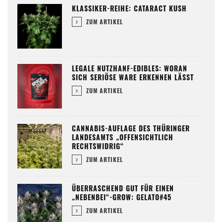
KLASSIKER-REIHE: CATARACT KUSH
ZUM ARTIKEL
LEGALE NUTZHANF-EDIBLES: WORAN
SICH SERIÖSE WARE ERKENNEN LÄSST
ZUM ARTIKEL
CANNABIS-AUFLAGE DES THÜRINGER
LANDESAMTS „OFFENSICHTLICH
RECHTSWIDRIG“
ZUM ARTIKEL
ÜBERRASCHEND GUT FÜR EINEN
„NEBENBEI“-GROW: GELATO#45
ZUM ARTIKEL