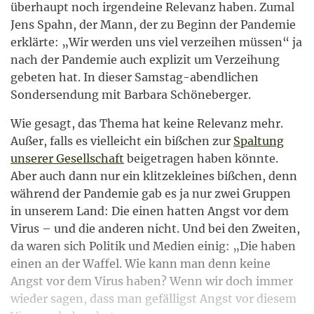
überhaupt noch irgendeine Relevanz haben. Zumal
Jens Spahn, der Mann, der zu Beginn der Pandemie
erklärte: „Wir werden uns viel verzeihen müssen“ ja
nach der Pandemie auch explizit um Verzeihung
gebeten hat. In dieser Samstag-abendlichen
Sondersendung mit Barbara Schöneberger.
Wie gesagt, das Thema hat keine Relevanz mehr.
Außer, falls es vielleicht ein bißchen zur
Spaltung
unserer Gesellschaft
beigetragen haben könnte.
Aber auch dann nur ein klitzekleines bißchen, denn
während der Pandemie gab es ja nur zwei Gruppen
in unserem Land: Die einen hatten Angst vor dem
Virus – und die anderen nicht. Und bei den Zweiten,
da waren sich Politik und Medien einig: „Die haben
einen an der Waffel. Wie kann man denn keine
Angst vor dem Virus haben? Wenn wir doch immer
wieder sagen, dass man gefälligst Angst vor diesem