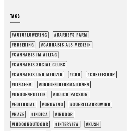
TAGS
AUTOFLOWERING
BARNEYS FARM
BREEDING
CANNABIS ALS MEDIZIN
CANNABIS IM ALLTAG
CANNABIS SOCIAL CLUBS
CANNABIS UND MEDIZIN
CBD
COFFEESHOP
DINAFEM
DROGENINFORMATIONEN
DROGENPOLITIK
DUTCH PASSION
EDITORIAL
GROWING
GUERILLAGROWING
HAZE
INDICA
INDOOR
INDOOROUTDOOR
INTERVIEW
KUSH