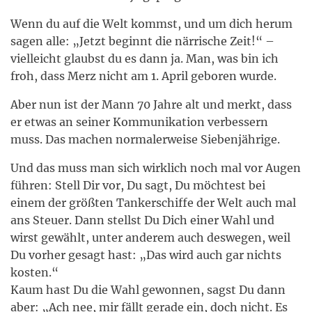
Wenn du auf die Welt kommst, und um dich herum
sagen alle: „Jetzt beginnt die närrische Zeit!“ –
vielleicht glaubst du es dann ja. Man, was bin ich
froh, dass Merz nicht am 1. April geboren wurde.
Aber nun ist der Mann 70 Jahre alt und merkt, dass
er etwas an seiner Kommunikation verbessern
muss. Das machen normalerweise Siebenjährige.
Und das muss man sich wirklich noch mal vor Augen
führen: Stell Dir vor, Du sagt, Du möchtest bei
einem der größten Tankerschiffe der Welt auch mal
ans Steuer. Dann stellst Du Dich einer Wahl und
wirst gewählt, unter anderem auch deswegen, weil
Du vorher gesagt hast: „Das wird auch gar nichts
kosten.“
Kaum hast Du die Wahl gewonnen, sagst Du dann
aber: „Ach nee, mir fällt gerade ein, doch nicht. Es