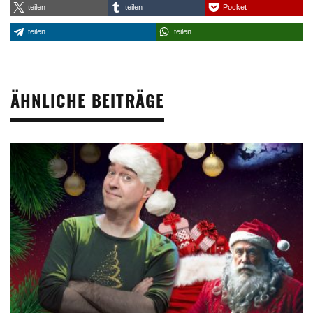
teilen
teilen
Pocket
teilen
teilen
ÄHNLICHE BEITRÄGE