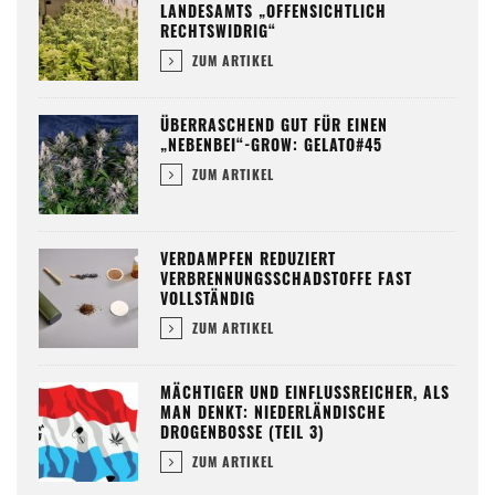
LANDESAMTS „OFFENSICHTLICH
RECHTSWIDRIG“
ZUM ARTIKEL
ÜBERRASCHEND GUT FÜR EINEN
„NEBENBEI“-GROW: GELATO#45
ZUM ARTIKEL
VERDAMPFEN REDUZIERT
VERBRENNUNGSSCHADSTOFFE FAST
VOLLSTÄNDIG
ZUM ARTIKEL
MÄCHTIGER UND EINFLUSSREICHER, ALS
MAN DENKT: NIEDERLÄNDISCHE
DROGENBOSSE (TEIL 3)
ZUM ARTIKEL