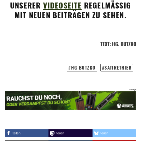
UNSERER
VIDEOSEITE
REGELMÄSSIG M
IT NEUEN BEITRÄGEN ZU SEHEN.
TEXT
:
HG. BUTZKO
HG BUTZKO
SATIRETRIEB
teilen
teilen
teilen