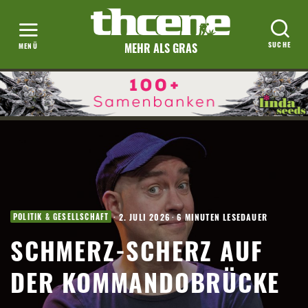
MEHR ALS GRAS
·
2. JULI 2026
·
6 MINUTEN LESEDAUER
POLITIK & GESELLSCHAFT
SCHMERZ-SCHERZ AUF
DER KOMMANDOBRÜCKE