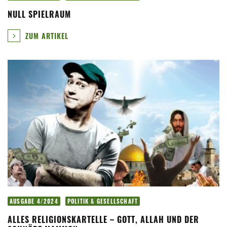
NULL SPIELRAUM
ZUM ARTIKEL
AUSGABE 4/2024
POLITIK & GESELLSCHAFT
ALLES RELIGIONSKARTELLE – GOTT, ALLAH UND DER