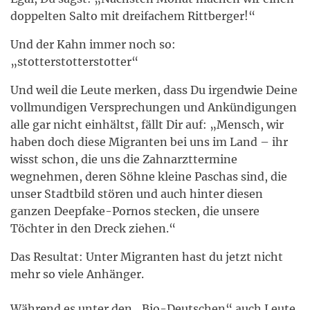
doppelten Salto mit dreifachem Rittberger!“
Und der Kahn immer noch so:
„stotterstotterstotter“
Und weil die Leute merken, dass Du irgendwie Deine
vollmundigen Versprechungen und Ankündigungen
alle gar nicht einhältst, fällt Dir auf: „Mensch, wir
haben doch diese Migranten bei uns im Land – ihr
wisst schon, die uns die Zahnarzttermine
wegnehmen, deren Söhne kleine Paschas sind, die
unser Stadtbild stören und auch hinter diesen
ganzen Deepfake-Pornos stecken, die unsere
Töchter in den Dreck ziehen.“
Das Resultat: Unter Migranten hast du jetzt nicht
mehr so viele Anhänger.
Während es unter den „Bio-Deutschen“ auch Leute