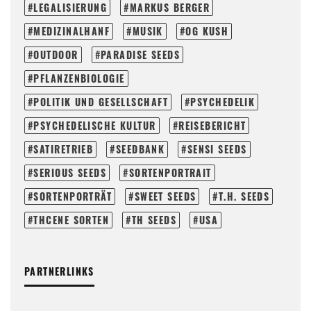
LEGALISIERUNG
MARKUS BERGER
MEDIZINALHANF
MUSIK
OG KUSH
OUTDOOR
PARADISE SEEDS
PFLANZENBIOLOGIE
POLITIK UND GESELLSCHAFT
PSYCHEDELIK
PSYCHEDELISCHE KULTUR
REISEBERICHT
SATIRETRIEB
SEEDBANK
SENSI SEEDS
SERIOUS SEEDS
SORTENPORTRAIT
SORTENPORTRÄT
SWEET SEEDS
T.H. SEEDS
THCENE SORTEN
TH SEEDS
USA
PARTNERLINKS