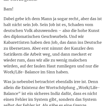
Bam!
Dabei gebe ich dem Mann ja sogar recht, aber das ist
halt nicht sein Job. Sein Job ist es, Schaden vom
deutschen Volk abzuwenden – also die hohe Kunst
des diplomatischen Geschwurbels. Und wir
Kabarettisten haben den Job, das dann ins Deutsche
zu übersetzen. Aber erst nimmt der Kanzler den
Satirikern die Arbeit weg, und dann meckert er
wieder rum, dass wir alle zu wenig malochen
würden, auf der faulen Haut rumliegen und nur die
Work/Life-Balance im Sinn haben.
Was ja nebenbei betrachtet ebenfalls irre ist. Denn
allein die Existenz der Wortschöpfung „Work/Life-
Balance“ ist ein sicheres Indiz dafür, dass es nicht
einen Fehler im System gibt, sondern das System
selbst der Fehler ist. Als gäbe es eine Grenze