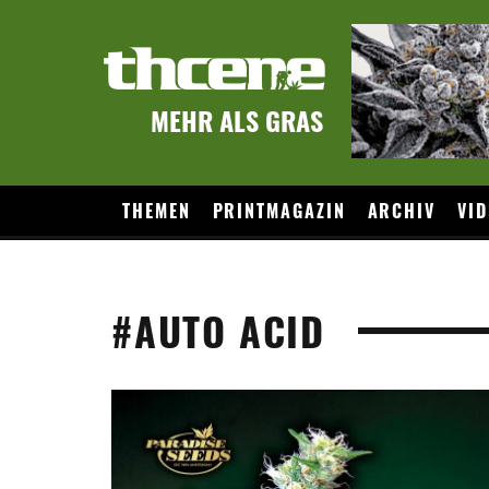
MEHR ALS GRAS
THEMEN
PRINTMAGAZIN
ARCHIV
VID
#AUTO ACID