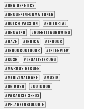
DNA GENETICS
DROGENINFORMATIONEN
DUTCH PASSION
EDITORIAL
GROWING
GUERILLAGROWING
HAZE
INDICA
INDOOR
INDOOROUTDOOR
INTERVIEW
KUSH
LEGALISIERUNG
MARKUS BERGER
MEDIZINALHANF
MUSIK
OG KUSH
OUTDOOR
PARADISE SEEDS
PFLANZENBIOLOGIE