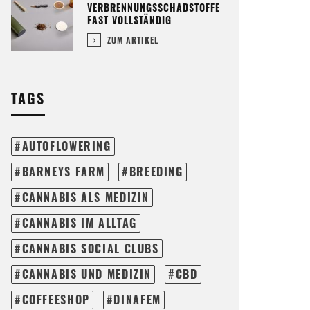
VERBRENNUNGSSCHADSTOFFE
FAST VOLLSTÄNDIG
ZUM ARTIKEL
TAGS
AUTOFLOWERING
BARNEYS FARM
BREEDING
CANNABIS ALS MEDIZIN
CANNABIS IM ALLTAG
CANNABIS SOCIAL CLUBS
CANNABIS UND MEDIZIN
CBD
COFFEESHOP
DINAFEM