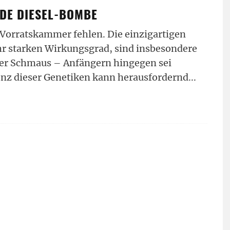
NDE DIESEL-BOMBE
r Vorratskammer fehlen. Die einzigartigen
r starken Wirkungsgrad, sind insbesondere
ter Schmaus – Anfängern hingegen sei
tenz dieser Genetiken kann herausfordernd
...