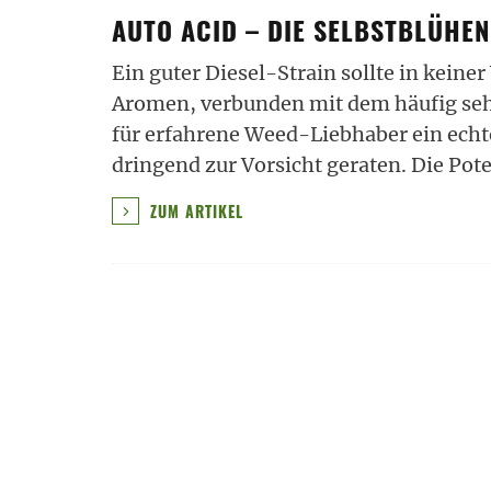
AUTO ACID – DIE SELBSTBLÜHE
Ein guter Diesel-Strain sollte in keine
Aromen, verbunden mit dem häufig seh
für erfahrene Weed-Liebhaber ein ech
dringend zur Vorsicht geraten. Die Po
ZUM ARTIKEL