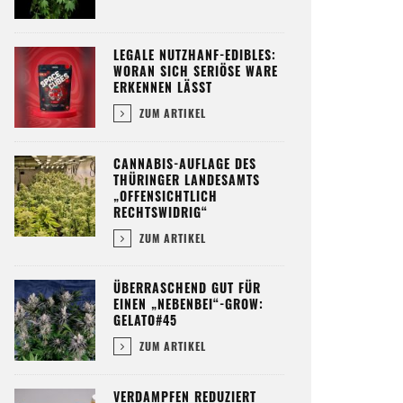
LEGALE NUTZHANF-EDIBLES:
WORAN SICH SERIÖSE WARE
ERKENNEN LÄSST
ZUM ARTIKEL
CANNABIS-AUFLAGE DES
THÜRINGER LANDESAMTS
„OFFENSICHTLICH
RECHTSWIDRIG“
ZUM ARTIKEL
ÜBERRASCHEND GUT FÜR
EINEN „NEBENBEI“-GROW:
GELATO#45
ZUM ARTIKEL
VERDAMPFEN REDUZIERT