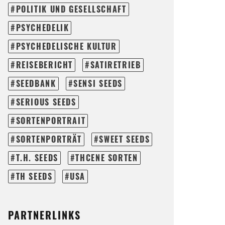
POLITIK UND GESELLSCHAFT
PSYCHEDELIK
PSYCHEDELISCHE KULTUR
REISEBERICHT
SATIRETRIEB
SEEDBANK
SENSI SEEDS
SERIOUS SEEDS
SORTENPORTRAIT
SORTENPORTRÄT
SWEET SEEDS
T.H. SEEDS
THCENE SORTEN
TH SEEDS
USA
PARTNERLINKS